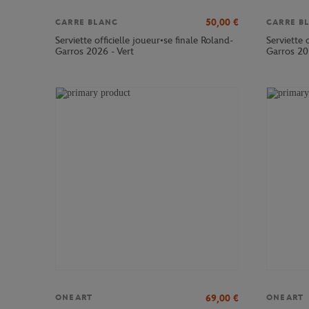
50,00
€
CARRE BLANC
CARRE B
Serviette officielle joueur•se finale Roland-
Serviette 
Garros 2026 - Vert
Garros 20
69,00
€
ONEART
ONEART