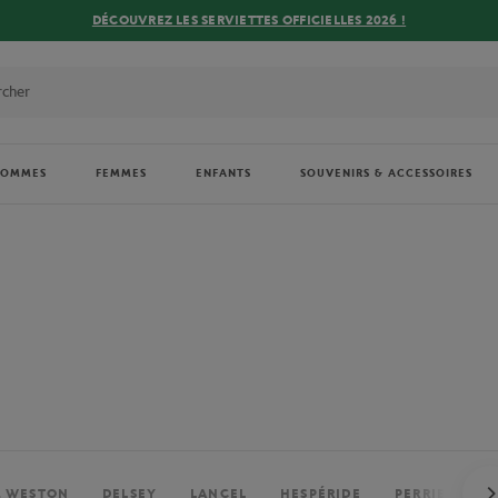
DÉCOUVREZ LES SERVIETTES OFFICIELLES 2026 !
HOMMES
FEMMES
ENFANTS
SOUVENIRS & ACCESSOIRES
. WESTON
DELSEY
LANCEL
HESPÉRIDE
PERRIER