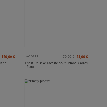
140,00
€
70.00
€
42,00
€
LACOSTE
land-
T-shirt Unisexe Lacoste pour Roland-Garros
- Blanc