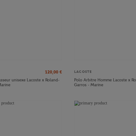
120,00
€
LACOSTE
sseur unisexe Lacoste x Roland-
Polo Arbitre Homme Lacoste x Ro
Marine
Garros - Marine