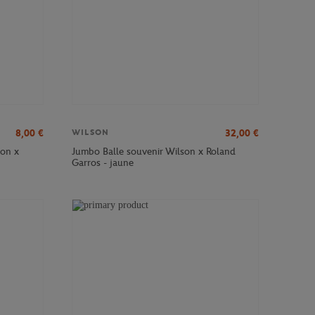
8,00
€
32,00
€
WILSON
son x
Jumbo Balle souvenir Wilson x Roland
Garros - jaune