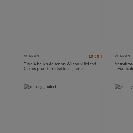
10,50
€
WILSON
WILSON
Tube 4 balles de tennis Wilson x Roland-
Antivibra
Garros pour terre battue - jaune
- Multicol