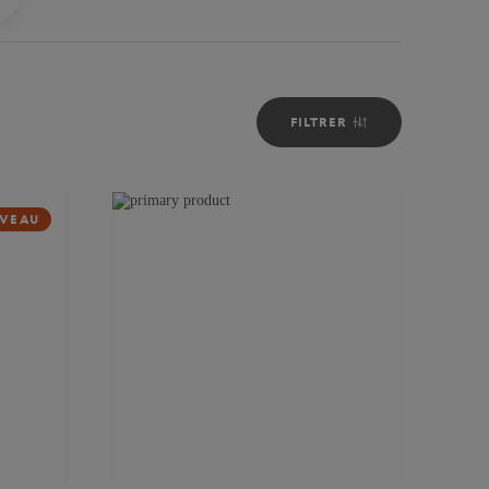
FILTRER
VEAU