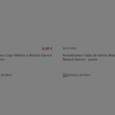
8,00
€
WILSON
teur Logo Wilson x Roland-Garros
Antivibrateur balle de tennis Wil
ore
Roland Garros - jaune