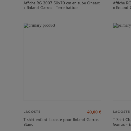
Affiche RG 2007 50x70 cm en tube Oneart
Affiche R
x Roland-Garros - Terre battue
x Roland-G
40,00
€
LACOSTE
LACOSTE
T-shirt enfant Lacoste pour Roland-Garros -
T-Shirt C
Blanc
Garros - E