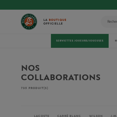
LA
BOUTIQUE
OFFICIELLE
SERVIETTES JOUEURS/JOUEUSES
NOS
COLLABORATIONS
735
PRODUIT(S)
LACOSTE
CARRÉ BLANC
WILSON
J.M