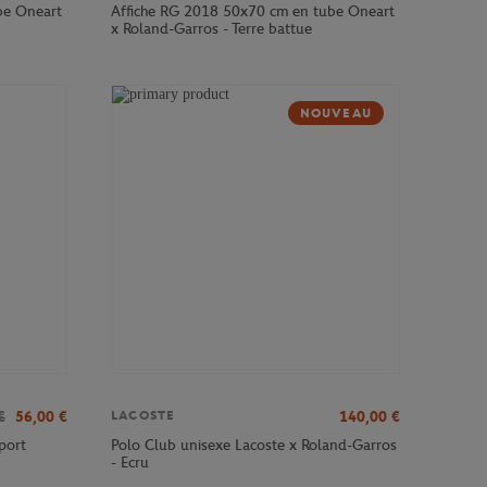
be Oneart
Affiche RG 2018 50x70 cm en tube Oneart
x Roland-Garros - Terre battue
NOUVEAU
€
56,00
€
140,00
€
LACOSTE
port
Polo Club unisexe Lacoste x Roland-Garros
- Ecru