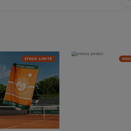
STOCK LIMITÉ
NOU