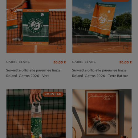
CARRE BLANC
CARRE BLANC
50,00
€
50,00
€
Serviette officielle joueur•se finale
Serviette officielle joueur•se finale
Roland-Garros 2026 - Vert
Roland-Garros 2026 - Terre Battue
NOUVEAU