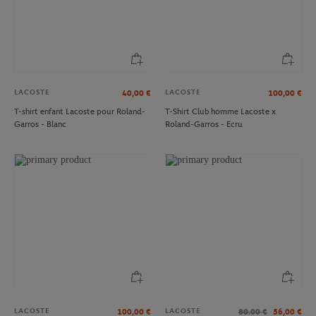
LACOSTE
LACOSTE
40,00
€
100,00
€
T-shirt enfant Lacoste pour Roland-
T-Shirt Club homme Lacoste x
Garros - Blanc
Roland-Garros - Ecru
LACOSTE
LACOSTE
100,00
€
80.00
€
56,00
€