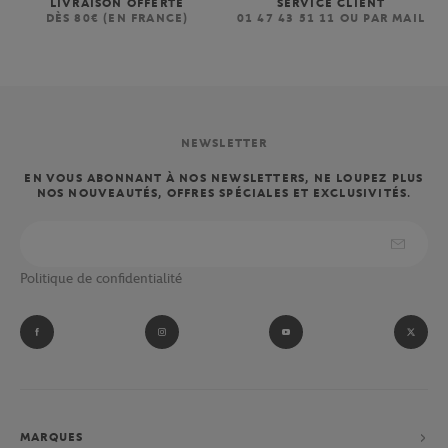
LIVRAISON OFFERTE
SERVICE CLIENT
DÈS 80€ (EN FRANCE)
01 47 43 51 11 OU PAR MAIL
NEWSLETTER
EN VOUS ABONNANT À NOS NEWSLETTERS, NE LOUPEZ PLUS
NOS NOUVEAUTÉS, OFFRES SPÉCIALES ET EXCLUSIVITÉS.
Politique de confidentialité
MARQUES