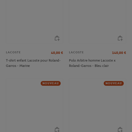
LACOSTE
LACOSTE
40,00
€
140,00
€
T-shirt enfant Lacoste pour Roland-
Polo Arbitre homme Lacoste x
Garros - Marine
Roland-Garros - Bleu clair
NOUVEAU
NOUVEAU