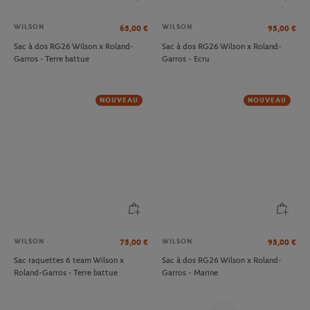
WILSON
WILSON
65,00
€
95,00
€
Sac à dos RG26 Wilson x Roland-
Sac à dos RG26 Wilson x Roland-
Garros - Terre battue
Garros - Ecru
NOUVEAU
NOUVEAU
WILSON
WILSON
75,00
€
95,00
€
Sac raquettes 6 team Wilson x
Sac à dos RG26 Wilson x Roland-
Roland-Garros - Terre battue
Garros - Marine