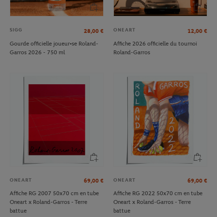
SIGG
ONEART
28,00
€
12,00
€
Gourde officielle joueur•se Roland-
Affiche 2026 officielle du tournoi
Garros 2026 - 750 ml
Roland-Garros
ONEART
ONEART
69,00
€
69,00
€
Affiche RG 2007 50x70 cm en tube
Affiche RG 2022 50x70 cm en tube
Oneart x Roland-Garros - Terre
Oneart x Roland-Garros - Terre
battue
battue