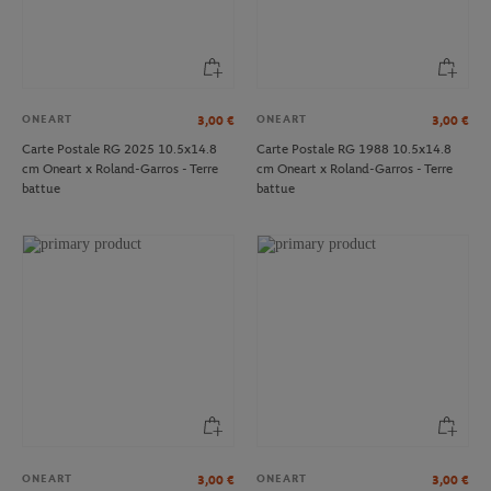
ONEART
ONEART
3,00
€
3,00
€
Carte Postale RG 2025 10.5x14.8
Carte Postale RG 1988 10.5x14.8
cm Oneart x Roland-Garros - Terre
cm Oneart x Roland-Garros - Terre
battue
battue
ONEART
ONEART
3,00
€
3,00
€