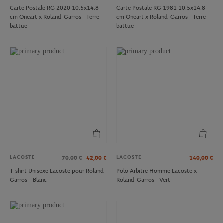
Carte Postale RG 2020 10.5x14.8
Carte Postale RG 1981 10.5x14.8
cm Oneart x Roland-Garros - Terre
cm Oneart x Roland-Garros - Terre
battue
battue
LACOSTE
LACOSTE
70.00
€
42,00
€
140,00
€
T-shirt Unisexe Lacoste pour Roland-
Polo Arbitre Homme Lacoste x
Garros - Blanc
Roland-Garros - Vert