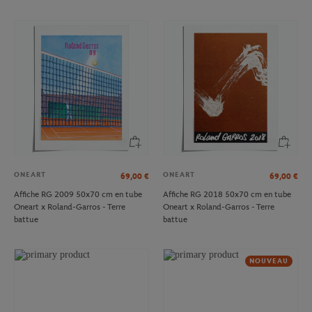
ONEART
ONEART
69,00
€
69,00
€
Affiche RG 2009 50x70 cm en tube
Affiche RG 2018 50x70 cm en tube
Oneart x Roland-Garros - Terre
Oneart x Roland-Garros - Terre
battue
battue
NOUVEAU