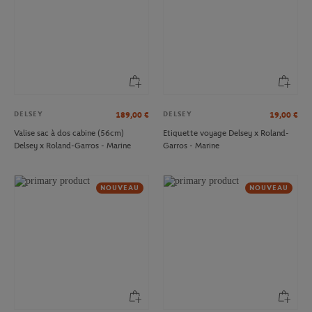
DELSEY
DELSEY
189,00
€
19,00
€
Valise sac à dos cabine (56cm)
Etiquette voyage Delsey x Roland-
Delsey x Roland-Garros - Marine
Garros - Marine
NOUVEAU
NOUVEAU