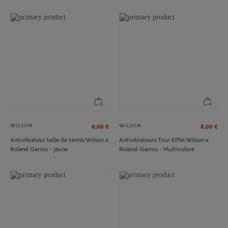
WILSON
WILSON
8,00
€
8,00
€
Antivibrateur balle de tennis Wilson x
Antivibrateurs Tour Eiffel Wilson x
Roland Garros - jaune
Roland-Garros - Multicolore