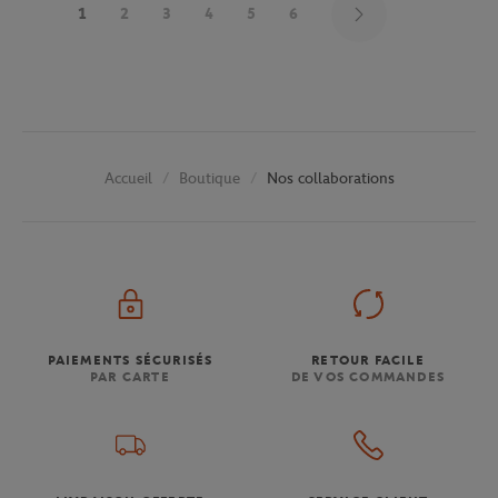
1
2
3
4
5
6
Boutique
Nos collaborations
Accueil
PAIEMENTS SÉCURISÉS
RETOUR FACILE
PAR CARTE
DE VOS COMMANDES