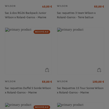
WILSON
WILSON
40,00
€
65,00
€
Sac à dos RG26 Backpack Junior
Sac raquettes 3 team Wilson x
Wilson x Roland-Garros - Marine
Roland-Garros - Terre battue
NOUVEAU
WILSON
WILSON
65,00
€
150,00
€
Sac raquettes Duffel S Soirée Wilson
Sac Raquettes 15 Tour Soiree Wilson
x Roland-Garros - Marine
x Roland-Garros - Marine
NOUVEAU