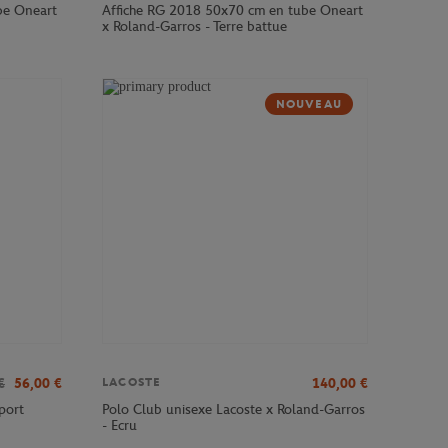
be Oneart
Affiche RG 2018 50x70 cm en tube Oneart
x Roland-Garros - Terre battue
NOUVEAU
€
56,00
€
140,00
€
LACOSTE
port
Polo Club unisexe Lacoste x Roland-Garros
- Ecru