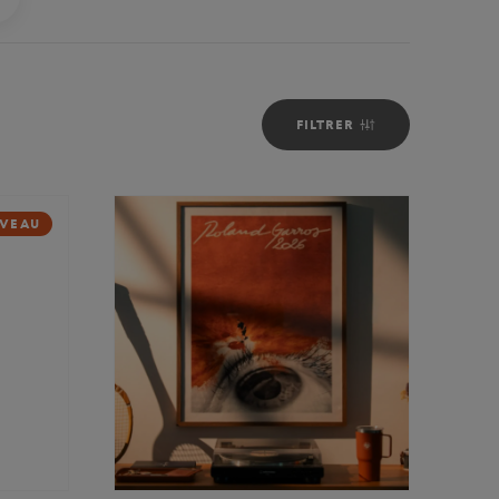
FILTRER
VEAU