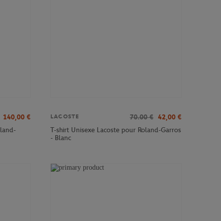
140,00
€
70.00
€
42,00
€
LACOSTE
land-
T-shirt Unisexe Lacoste pour Roland-Garros
- Blanc