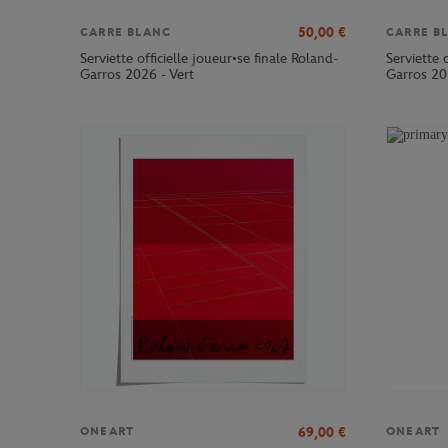
50,00
€
CARRE BLANC
CARRE B
Serviette officielle joueur•se finale Roland-
Serviette 
Garros 2026 - Vert
Garros 20
69,00
€
ONEART
ONEART