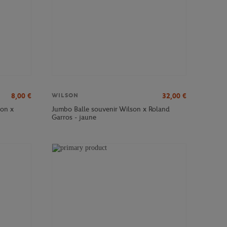
8,00
€
32,00
€
WILSON
son x
Jumbo Balle souvenir Wilson x Roland
Garros - jaune