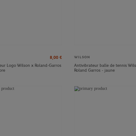
8,00
€
WILSON
teur Logo Wilson x Roland-Garros
Antivibrateur balle de tennis Wil
ore
Roland Garros - jaune