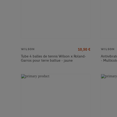
10,50
€
WILSON
WILSON
Tube 4 balles de tennis Wilson x Roland-
Antivibra
Garros pour terre battue - jaune
- Multicol