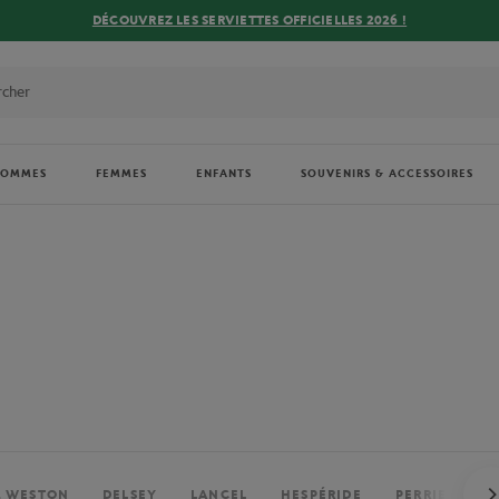
DÉCOUVREZ LES SERVIETTES OFFICIELLES 2026 !
HOMMES
FEMMES
ENFANTS
SOUVENIRS & ACCESSOIRES
. WESTON
DELSEY
LANCEL
HESPÉRIDE
PERRIER