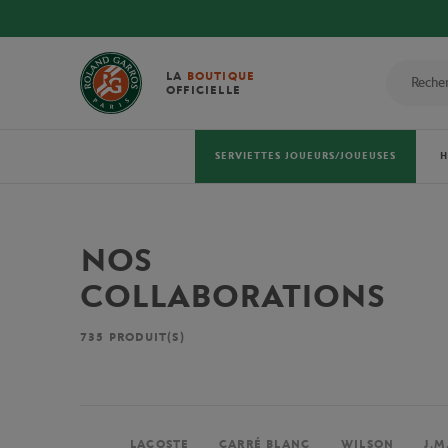
LA
BOUTIQUE
OFFICIELLE
SERVIETTES JOUEURS/JOUEUSES
NOS
COLLABORATIONS
735
PRODUIT(S)
LACOSTE
CARRÉ BLANC
WILSON
J.M