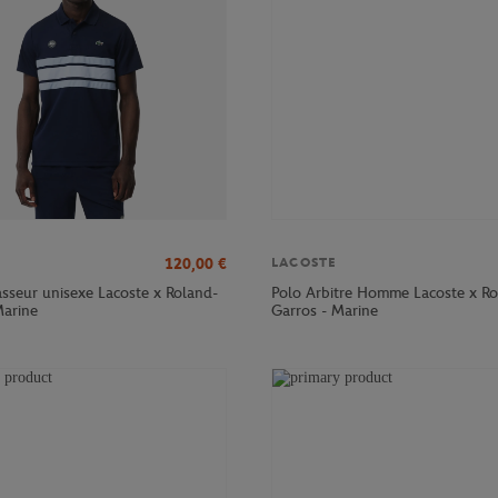
120,00
€
LACOSTE
sseur unisexe Lacoste x Roland-
Polo Arbitre Homme Lacoste x Ro
Marine
Garros - Marine