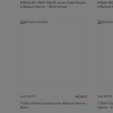
Affiche RG 2007 50x70 cm en tube Oneart
Affiche R
x Roland-Garros - Terre battue
x Roland-G
40,00
€
LACOSTE
LACOSTE
T-shirt enfant Lacoste pour Roland-Garros -
T-Shirt C
Blanc
Garros - E