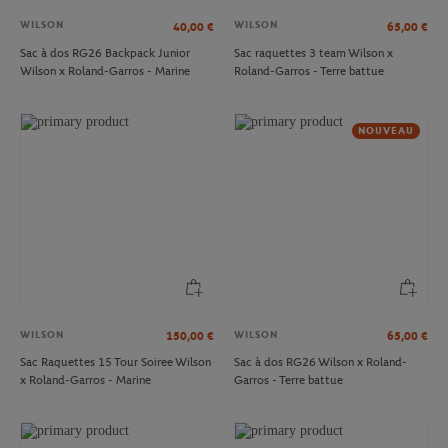
WILSON
WILSON
40,00
€
65,00
€
Sac à dos RG26 Backpack Junior
Sac raquettes 3 team Wilson x
Wilson x Roland-Garros - Marine
Roland-Garros - Terre battue
NOUVEAU
WILSON
WILSON
150,00
€
65,00
€
Sac Raquettes 15 Tour Soiree Wilson
Sac à dos RG26 Wilson x Roland-
x Roland-Garros - Marine
Garros - Terre battue