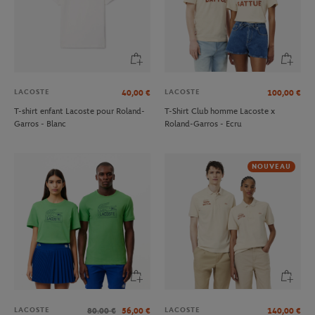
LACOSTE
LACOSTE
40,00
€
100,00
€
T-shirt enfant Lacoste pour Roland-
T-Shirt Club homme Lacoste x
Garros - Blanc
Roland-Garros - Ecru
NOUVEAU
LACOSTE
LACOSTE
80.00
€
56,00
€
140,00
€