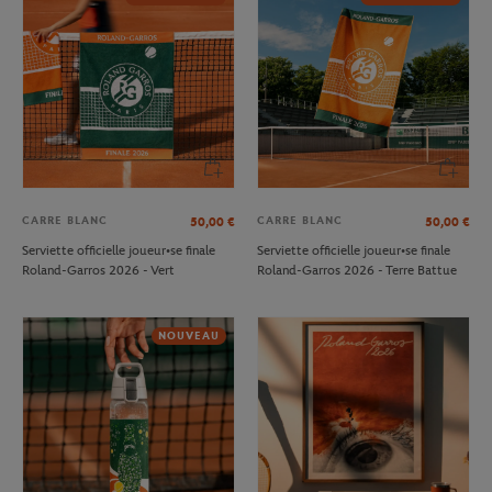
CARRE BLANC
CARRE BLANC
50,00
€
50,00
€
Serviette officielle joueur•se finale
Serviette officielle joueur•se finale
Roland-Garros 2026 - Vert
Roland-Garros 2026 - Terre Battue
NOUVEAU