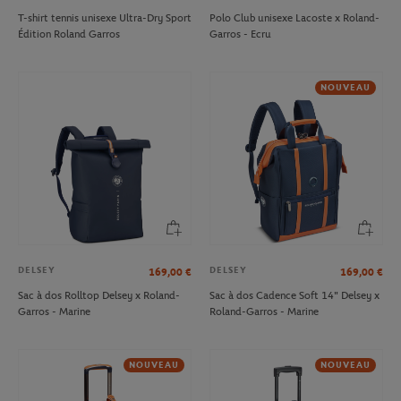
T-shirt tennis unisexe Ultra-Dry Sport
Polo Club unisexe Lacoste x Roland-
Édition Roland Garros
Garros - Ecru
NOUVEAU
DELSEY
DELSEY
169,00
€
169,00
€
Sac à dos Rolltop Delsey x Roland-
Sac à dos Cadence Soft 14" Delsey x
Garros - Marine
Roland-Garros - Marine
NOUVEAU
NOUVEAU