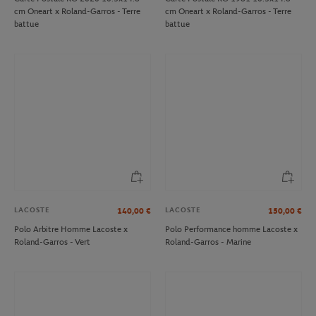
cm Oneart x Roland-Garros - Terre
cm Oneart x Roland-Garros - Terre
battue
battue
LACOSTE
LACOSTE
140,00
€
150,00
€
Polo Arbitre Homme Lacoste x
Polo Performance homme Lacoste x
Roland-Garros - Vert
Roland-Garros - Marine