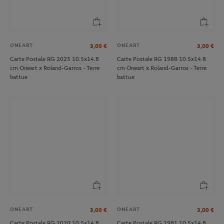
ONEART
ONEART
3,00
€
3,00
€
Carte Postale RG 2025 10.5x14.8
Carte Postale RG 1988 10.5x14.8
cm Oneart x Roland-Garros - Terre
cm Oneart x Roland-Garros - Terre
battue
battue
ONEART
ONEART
3,00
€
3,00
€
Carte Postale RG 2020 10.5x14.8
Carte Postale RG 1981 10.5x14.8