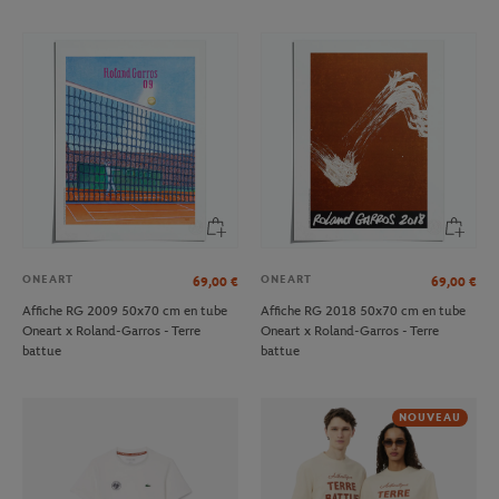
ONEART
ONEART
69,00
€
69,00
€
Affiche RG 2009 50x70 cm en tube
Affiche RG 2018 50x70 cm en tube
Oneart x Roland-Garros - Terre
Oneart x Roland-Garros - Terre
battue
battue
NOUVEAU