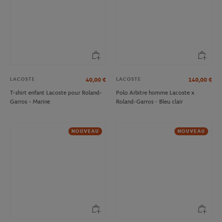
LACOSTE
LACOSTE
40,00
€
140,00
€
T-shirt enfant Lacoste pour Roland-
Polo Arbitre homme Lacoste x
Garros - Marine
Roland-Garros - Bleu clair
NOUVEAU
NOUVEAU