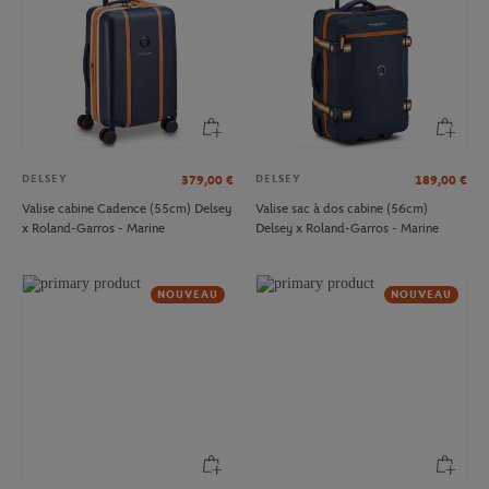
DELSEY
DELSEY
379,00
€
189,00
€
Valise cabine Cadence (55cm) Delsey
Valise sac à dos cabine (56cm)
x Roland-Garros - Marine
Delsey x Roland-Garros - Marine
NOUVEAU
NOUVEAU