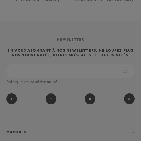
DÈS 80€ (EN FRANCE)
01 47 43 51 11 OU PAR MAIL
NEWSLETTER
EN VOUS ABONNANT À NOS NEWSLETTERS, NE LOUPEZ PLUS
NOS NOUVEAUTÉS, OFFRES SPÉCIALES ET EXCLUSIVITÉS.
Politique de confidentialité
MARQUES