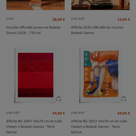
SIGG
ONEART
28,00
€
12,00
€
Gourde officielle joueur•se Roland-
Affiche 2026 officielle du tournoi
Garros 2026 - 750 ml
Roland-Garros
ONEART
ONEART
69,00
€
69,00
€
Affiche RG 2007 50x70 cm en tube
Affiche RG 2022 50x70 cm en tube
Oneart x Roland-Garros - Terre
Oneart x Roland-Garros - Terre
battue
battue