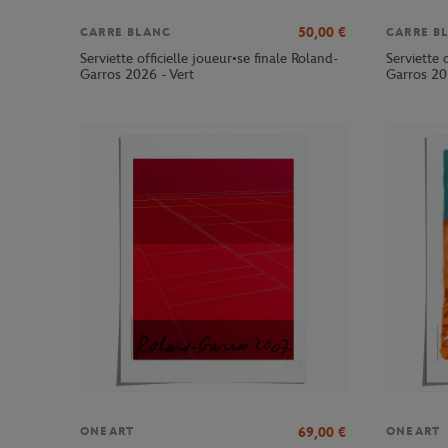
50,00
€
CARRE BLANC
CARRE B
Serviette officielle joueur•se finale Roland-
Serviette 
Garros 2026 - Vert
Garros 20
69,00
€
ONEART
ONEART