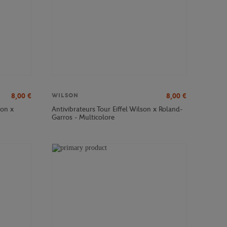
8,00
€
8,00
€
WILSON
son x
Antivibrateurs Tour Eiffel Wilson x Roland-
Garros - Multicolore