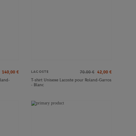
140,00
€
70.00
€
42,00
€
LACOSTE
land-
T-shirt Unisexe Lacoste pour Roland-Garros
- Blanc