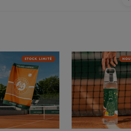
STOCK LIMITÉ
NOU