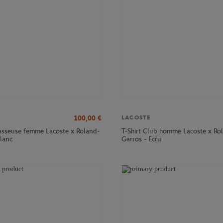
100,00
€
LACOSTE
sseuse femme Lacoste x Roland-
T-Shirt Club homme Lacoste x Ro
Blanc
Garros - Ecru