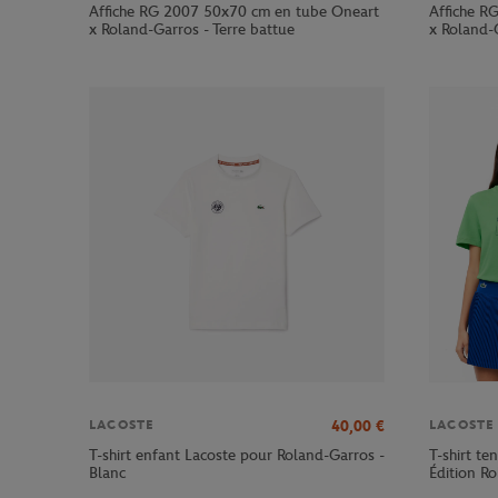
Affiche RG 2007 50x70 cm en tube Oneart
Affiche R
x Roland-Garros - Terre battue
x Roland-G
40,00
€
LACOSTE
LACOSTE
T-shirt enfant Lacoste pour Roland-Garros -
T-shirt te
Blanc
Édition R