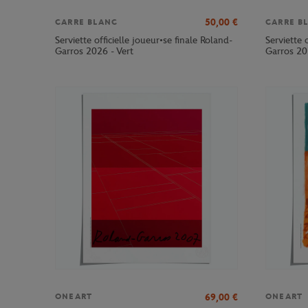
50,00
€
CARRE BLANC
CARRE B
Serviette officielle joueur•se finale Roland-
Serviette 
Garros 2026 - Vert
Garros 20
69,00
€
ONEART
ONEART