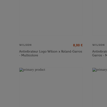
8,00
€
WILSON
WILSON
Antivibrateur Logo Wilson x Roland-Garros
Antivibrat
- Multicolore
Garros - M