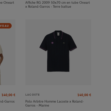
be Oneart
Affiche RG 2009 50x70 cm en tube Oneart
x Roland-Garros - Terre battue
VEAU
140,00
€
140,00
€
LACOSTE
and-Garros
Polo Arbitre Homme Lacoste x Roland-
Garros - Marine