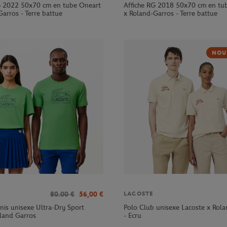
G 2022 50x70 cm en tube Oneart
Affiche RG 2018 50x70 cm en tu
arros - Terre battue
x Roland-Garros - Terre battue
NOU
80.00
€
56,00
€
LACOSTE
nnis unisexe Ultra-Dry Sport
Polo Club unisexe Lacoste x Rol
oland Garros
- Ecru