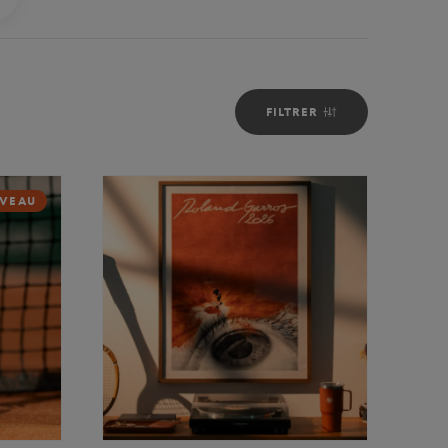
FILTRER
VEAU