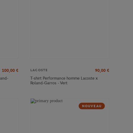
100,00
€
90,00
€
LACOSTE
land-
T-shirt Performance homme Lacoste x
Roland-Garros - Vert
NOUVEAU