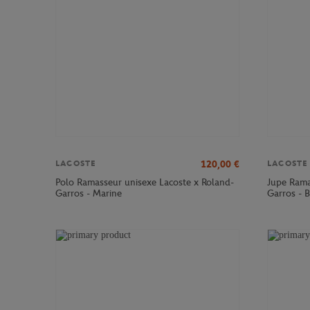
120,00
€
LACOSTE
LACOSTE
Polo Ramasseur unisexe Lacoste x Roland-
Jupe Rama
Garros - Marine
Garros - 