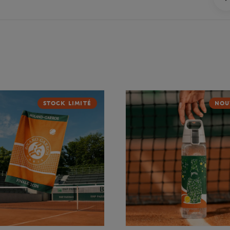
STOCK LIMITÉ
NOU