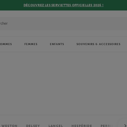
DÉCOUVREZ LES SERVIETTES OFFICIELLES 2026 !
HOMMES
FEMMES
ENFANTS
SOUVENIRS & ACCESSOIRES
. WESTON
DELSEY
LANCEL
HESPÉRIDE
PERRIER