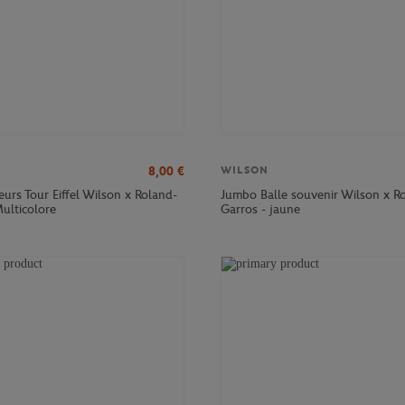
8,00
€
WILSON
eurs Tour Eiffel Wilson x Roland-
Jumbo Balle souvenir Wilson x R
ulticolore
Garros - jaune