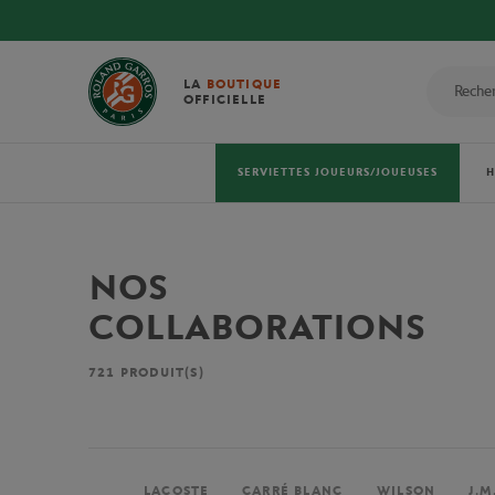
LA
BOUTIQUE
OFFICIELLE
SERVIETTES JOUEURS/JOUEUSES
NOS
COLLABORATIONS
721
PRODUIT(S)
LACOSTE
CARRÉ BLANC
WILSON
J.M