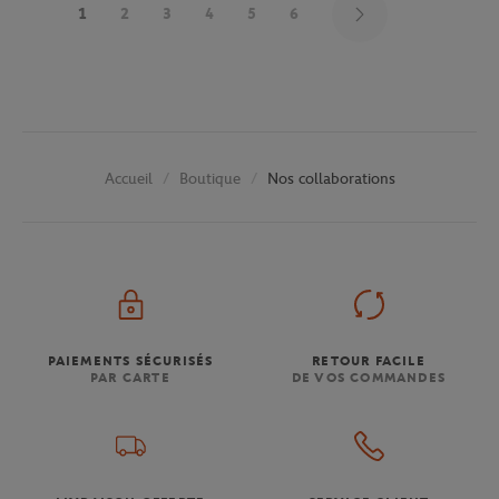
1
2
3
4
5
6
Boutique
Nos collaborations
Accueil
PAIEMENTS SÉCURISÉS
RETOUR FACILE
PAR CARTE
DE VOS COMMANDES