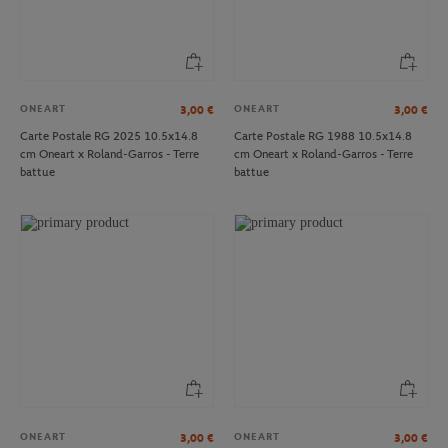
ONEART
ONEART
3,00
€
3,00
€
Carte Postale RG 2025 10.5x14.8
Carte Postale RG 1988 10.5x14.8
cm Oneart x Roland-Garros - Terre
cm Oneart x Roland-Garros - Terre
battue
battue
ONEART
ONEART
3,00
€
3,00
€