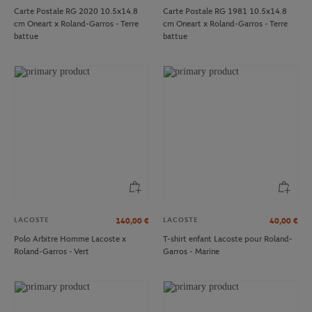
Carte Postale RG 2020 10.5x14.8
Carte Postale RG 1981 10.5x14.8
cm Oneart x Roland-Garros - Terre
cm Oneart x Roland-Garros - Terre
battue
battue
LACOSTE
LACOSTE
140,00
€
40,00
€
Polo Arbitre Homme Lacoste x
T-shirt enfant Lacoste pour Roland-
Roland-Garros - Vert
Garros - Marine