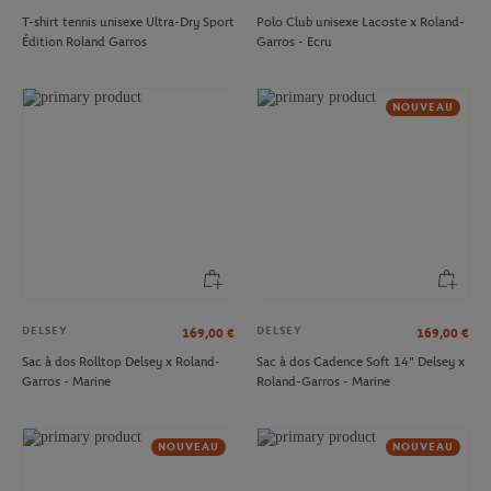
T-shirt tennis unisexe Ultra-Dry Sport
Polo Club unisexe Lacoste x Roland-
Édition Roland Garros
Garros - Ecru
NOUVEAU
DELSEY
DELSEY
169,00
€
169,00
€
Sac à dos Rolltop Delsey x Roland-
Sac à dos Cadence Soft 14" Delsey x
Garros - Marine
Roland-Garros - Marine
NOUVEAU
NOUVEAU