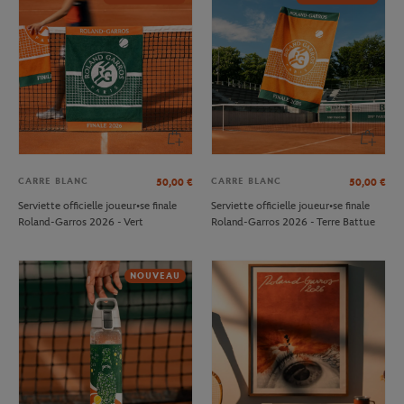
CARRE BLANC
CARRE BLANC
50,00
€
50,00
€
Serviette officielle joueur•se finale
Serviette officielle joueur•se finale
Roland-Garros 2026 - Vert
Roland-Garros 2026 - Terre Battue
NOUVEAU