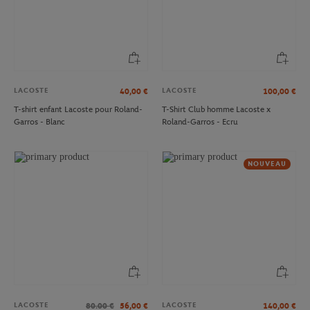
LACOSTE
LACOSTE
40,00
€
100,00
€
T-shirt enfant Lacoste pour Roland-
T-Shirt Club homme Lacoste x
Garros - Blanc
Roland-Garros - Ecru
NOUVEAU
LACOSTE
LACOSTE
80.00
€
56,00
€
140,00
€