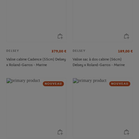
DELSEY
DELSEY
379,00
€
189,00
€
Valise cabine Cadence (55cm) Delsey
Valise sac à dos cabine (56cm)
x Roland-Garros - Marine
Delsey x Roland-Garros - Marine
NOUVEAU
NOUVEAU