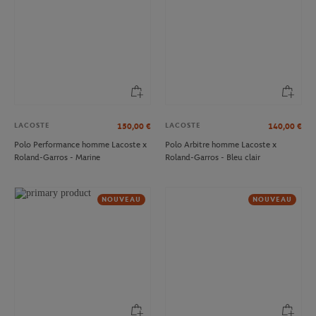
LACOSTE
LACOSTE
150,00
€
140,00
€
Polo Performance homme Lacoste x
Polo Arbitre homme Lacoste x
Roland-Garros - Marine
Roland-Garros - Bleu clair
NOUVEAU
NOUVEAU