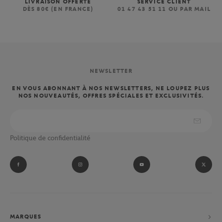
LIVRAISON OFFERTE
SERVICE CLIENT
DÈS 80€ (EN FRANCE)
01 47 43 51 11 OU PAR MAIL
NEWSLETTER
EN VOUS ABONNANT À NOS NEWSLETTERS, NE LOUPEZ PLUS
NOS NOUVEAUTÉS, OFFRES SPÉCIALES ET EXCLUSIVITÉS.
Politique de confidentialité
MARQUES