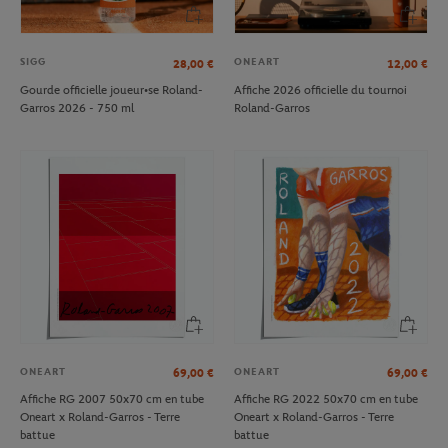
SIGG
ONEART
28,00
€
12,00
€
Gourde officielle joueur•se Roland-
Affiche 2026 officielle du tournoi
Garros 2026 - 750 ml
Roland-Garros
ONEART
ONEART
69,00
€
69,00
€
Affiche RG 2007 50x70 cm en tube
Affiche RG 2022 50x70 cm en tube
Oneart x Roland-Garros - Terre
Oneart x Roland-Garros - Terre
battue
battue