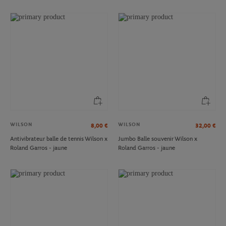
WILSON
WILSON
8,00
€
32,00
€
Antivibrateur balle de tennis Wilson x
Jumbo Balle souvenir Wilson x
Roland Garros - jaune
Roland Garros - jaune