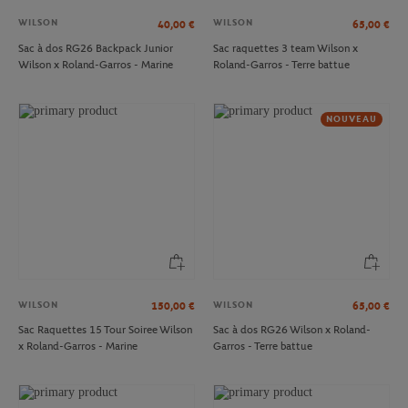
WILSON
WILSON
40,00
€
65,00
€
Sac à dos RG26 Backpack Junior
Sac raquettes 3 team Wilson x
Wilson x Roland-Garros - Marine
Roland-Garros - Terre battue
NOUVEAU
WILSON
WILSON
150,00
€
65,00
€
Sac Raquettes 15 Tour Soiree Wilson
Sac à dos RG26 Wilson x Roland-
x Roland-Garros - Marine
Garros - Terre battue