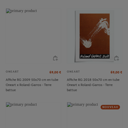
ONEART
ONEART
69,00
€
69,00
€
Affiche RG 2009 50x70 cm en tube
Affiche RG 2018 50x70 cm en tube
Oneart x Roland-Garros - Terre
Oneart x Roland-Garros - Terre
battue
battue
NOUVEAU