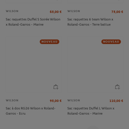
WILSON
WILSON
65,00
€
75,00
€
Sac raquettes Duffel S Soirée Wilson
Sac raquettes 6 team Wilson x
x Roland-Garros - Marine
Roland-Garros - Terre battue
NOUVEAU
NOUVEAU
WILSON
WILSON
95,00
€
110,00
€
Sac à dos RG26 Wilson x Roland-
Sac raquettes Duffel L Wilson x
Garros - Ecru
Roland-Garros - Marine