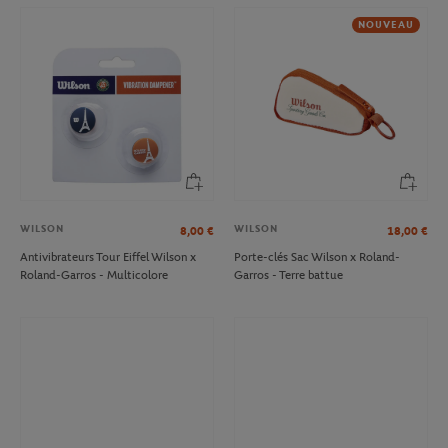
NOUVEAU
WILSON
WILSON
8,00
€
18,00
€
Antivibrateurs Tour Eiffel Wilson x
Porte-clés Sac Wilson x Roland-
Roland-Garros - Multicolore
Garros - Terre battue