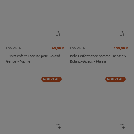
LACOSTE
LACOSTE
40,00
€
150,00
€
T-shirt enfant Lacoste pour Roland-
Polo Performance homme Lacoste x
Garros - Marine
Roland-Garros - Marine
NOUVEAU
NOUVEAU