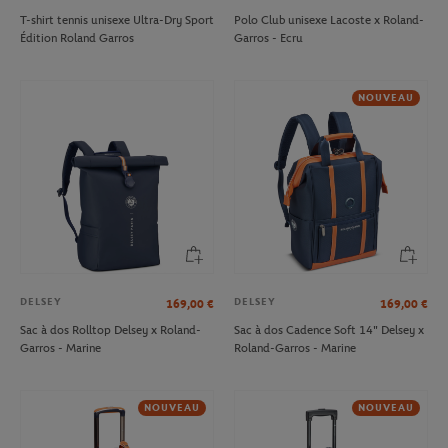
T-shirt tennis unisexe Ultra-Dry Sport
Polo Club unisexe Lacoste x Roland-
Édition Roland Garros
Garros - Ecru
NOUVEAU
DELSEY
DELSEY
169,00
€
169,00
€
Sac à dos Rolltop Delsey x Roland-
Sac à dos Cadence Soft 14" Delsey x
Garros - Marine
Roland-Garros - Marine
NOUVEAU
NOUVEAU