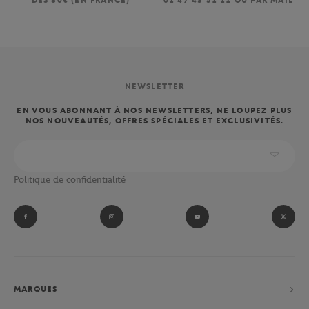
DÈS 80€ (EN FRANCE)
01 47 43 51 11 OU PAR MAIL
NEWSLETTER
EN VOUS ABONNANT À NOS NEWSLETTERS, NE LOUPEZ PLUS
NOS NOUVEAUTÉS, OFFRES SPÉCIALES ET EXCLUSIVITÉS.
Politique de confidentialité
MARQUES