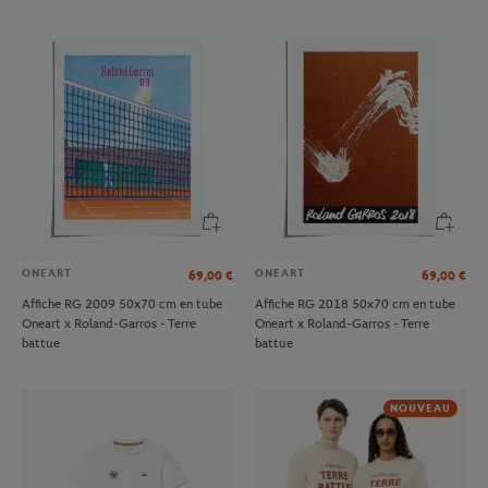
ONEART
ONEART
69,00
€
69,00
€
Affiche RG 2009 50x70 cm en tube
Affiche RG 2018 50x70 cm en tube
Oneart x Roland-Garros - Terre
Oneart x Roland-Garros - Terre
battue
battue
NOUVEAU