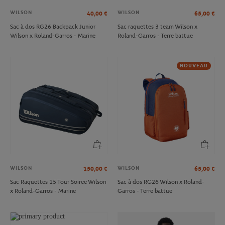
WILSON
WILSON
40,00
€
65,00
€
Sac à dos RG26 Backpack Junior
Sac raquettes 3 team Wilson x
Wilson x Roland-Garros - Marine
Roland-Garros - Terre battue
NOUVEAU
WILSON
WILSON
150,00
€
65,00
€
Sac Raquettes 15 Tour Soiree Wilson
Sac à dos RG26 Wilson x Roland-
x Roland-Garros - Marine
Garros - Terre battue