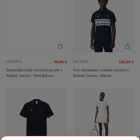
LACOSTE
LACOSTE
90,00
€
120,00
€
Espadrilles Club Homme Lacoste x
Polo Ramasseur unisexe Lacoste x
Roland-Garros - Terre Battue
Roland-Garros - Marine