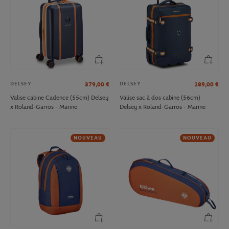
DELSEY
DELSEY
379,00
€
189,00
€
Valise cabine Cadence (55cm) Delsey
Valise sac à dos cabine (56cm)
x Roland-Garros - Marine
Delsey x Roland-Garros - Marine
NOUVEAU
NOUVEAU