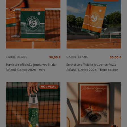
CARRE BLANC
CARRE BLANC
50,00
€
50,00
€
Serviette officielle joueur•se finale
Serviette officielle joueur•se finale
Roland-Garros 2026 - Vert
Roland-Garros 2026 - Terre Battue
NOUVEAU