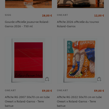
SIGG
ONEART
28,00
€
12,00
€
Gourde officielle joueur•se Roland-
Affiche 2026 officielle du tournoi
Garros 2026 - 750 ml
Roland-Garros
ONEART
ONEART
69,00
€
69,00
€
Affiche RG 2007 50x70 cm en tube
Affiche RG 2022 50x70 cm en tube
Oneart x Roland-Garros - Terre
Oneart x Roland-Garros - Terre
battue
battue