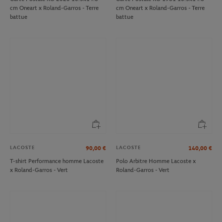
cm Oneart x Roland-Garros - Terre
cm Oneart x Roland-Garros - Terre
battue
battue
LACOSTE
LACOSTE
90,00
€
140,00
€
T-shirt Performance homme Lacoste
Polo Arbitre Homme Lacoste x
x Roland-Garros - Vert
Roland-Garros - Vert