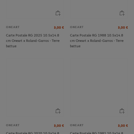
ONEART
ONEART
3,00
€
3,00
€
Carte Postale RG 2025 10.5x14.8
Carte Postale RG 1988 10.5x14.8
cm Oneart x Roland-Garros - Terre
cm Oneart x Roland-Garros - Terre
battue
battue
ONEART
ONEART
3,00
€
3,00
€
Carte Postale RG 2020 10.5x14.8
Carte Postale RG 1981 10.5x14.8