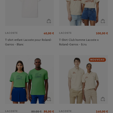
LACOSTE
LACOSTE
40,00
€
100,00
€
T-shirt enfant Lacoste pour Roland-
T-Shirt Club homme Lacoste x
Garros - Blanc
Roland-Garros - Ecru
NOUVEAU
LACOSTE
LACOSTE
80.00
€
56,00
€
140,00
€