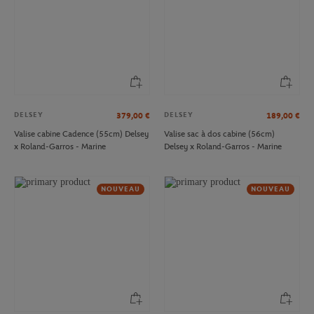
DELSEY
DELSEY
379,00
€
189,00
€
Valise cabine Cadence (55cm) Delsey
Valise sac à dos cabine (56cm)
x Roland-Garros - Marine
Delsey x Roland-Garros - Marine
NOUVEAU
NOUVEAU