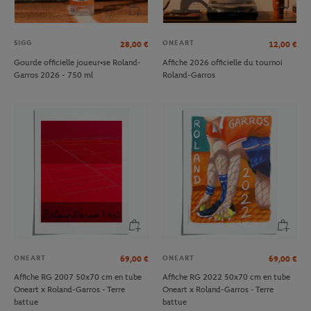
SIGG
ONEART
28,00
€
12,00
€
Gourde officielle joueur•se Roland-
Affiche 2026 officielle du tournoi
Garros 2026 - 750 ml
Roland-Garros
ONEART
ONEART
69,00
€
69,00
€
Affiche RG 2007 50x70 cm en tube
Affiche RG 2022 50x70 cm en tube
Oneart x Roland-Garros - Terre
Oneart x Roland-Garros - Terre
battue
battue