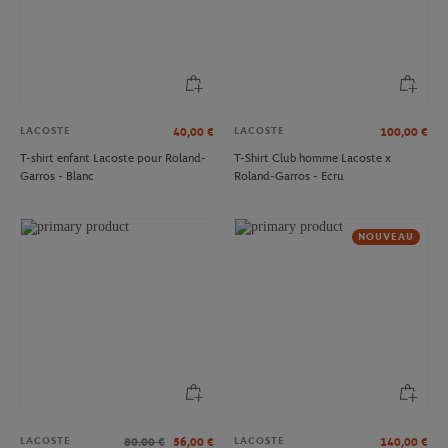
LACOSTE
LACOSTE
40,00
€
100,00
€
T-shirt enfant Lacoste pour Roland-
T-Shirt Club homme Lacoste x
Garros - Blanc
Roland-Garros - Ecru
NOUVEAU
LACOSTE
LACOSTE
80.00
€
56,00
€
140,00
€