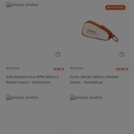
NOUVEAU
WILSON
WILSON
8,00
€
18,00
€
Antivibrateurs Tour Eiffel Wilson x
Porte-clés Sac Wilson x Roland-
Roland-Garros - Multicolore
Garros - Terre battue