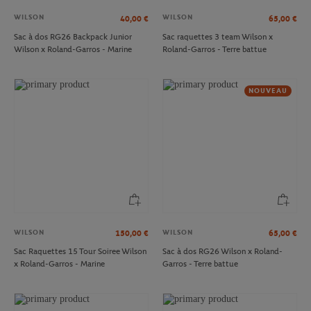
WILSON
WILSON
40,00
€
65,00
€
Sac à dos RG26 Backpack Junior
Sac raquettes 3 team Wilson x
Wilson x Roland-Garros - Marine
Roland-Garros - Terre battue
NOUVEAU
WILSON
WILSON
150,00
€
65,00
€
Sac Raquettes 15 Tour Soiree Wilson
Sac à dos RG26 Wilson x Roland-
x Roland-Garros - Marine
Garros - Terre battue