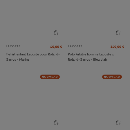
LACOSTE
LACOSTE
40,00
€
140,00
€
T-shirt enfant Lacoste pour Roland-
Polo Arbitre homme Lacoste x
Garros - Marine
Roland-Garros - Bleu clair
NOUVEAU
NOUVEAU