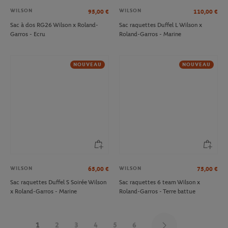
WILSON
WILSON
95,00
€
110,00
€
Sac à dos RG26 Wilson x Roland-
Sac raquettes Duffel L Wilson x
Garros - Ecru
Roland-Garros - Marine
NOUVEAU
NOUVEAU
WILSON
WILSON
65,00
€
75,00
€
Sac raquettes Duffel S Soirée Wilson
Sac raquettes 6 team Wilson x
x Roland-Garros - Marine
Roland-Garros - Terre battue
1
2
3
4
5
6