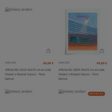
ONEART
ONEART
69,00
€
69,00
€
Affiche RG 2018 50x70 cm en tube
Affiche RG 2009 50x70 cm en tube
Oneart x Roland-Garros - Terre
Oneart x Roland-Garros - Terre
battue
battue
NOUVEAU