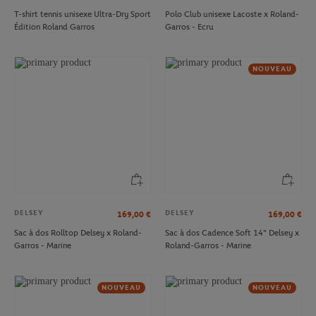
T-shirt tennis unisexe Ultra-Dry Sport
Polo Club unisexe Lacoste x Roland-
Édition Roland Garros
Garros - Ecru
NOUVEAU
DELSEY
DELSEY
169,00
€
169,00
€
Sac à dos Rolltop Delsey x Roland-
Sac à dos Cadence Soft 14" Delsey x
Garros - Marine
Roland-Garros - Marine
NOUVEAU
NOUVEAU