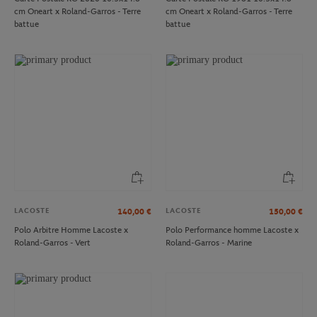
cm Oneart x Roland-Garros - Terre
cm Oneart x Roland-Garros - Terre
battue
battue
LACOSTE
LACOSTE
140,00
€
150,00
€
Polo Arbitre Homme Lacoste x
Polo Performance homme Lacoste x
Roland-Garros - Vert
Roland-Garros - Marine