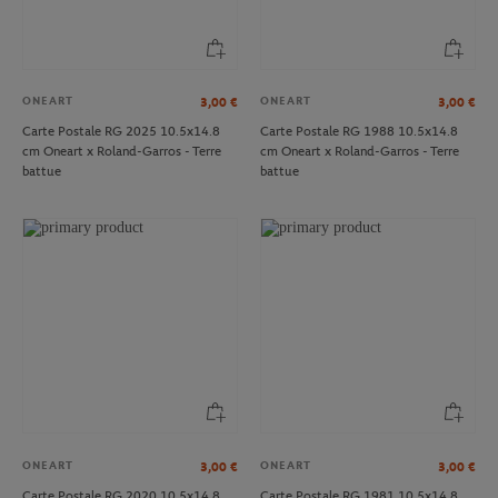
ONEART
ONEART
3,00
€
3,00
€
Carte Postale RG 2025 10.5x14.8
Carte Postale RG 1988 10.5x14.8
cm Oneart x Roland-Garros - Terre
cm Oneart x Roland-Garros - Terre
battue
battue
ONEART
ONEART
3,00
€
3,00
€
Carte Postale RG 2020 10.5x14.8
Carte Postale RG 1981 10.5x14.8