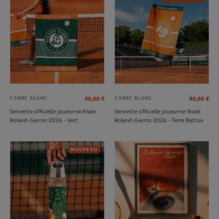
CARRE BLANC
CARRE BLANC
50,00
€
50,00
€
Serviette officielle joueur•se finale
Serviette officielle joueur•se finale
Roland-Garros 2026 - Vert
Roland-Garros 2026 - Terre Battue
NOUVEAU