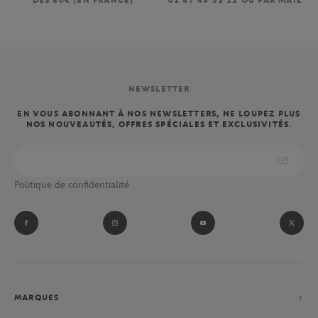
DÈS 80€ (EN FRANCE)
01 47 43 51 11 OU PAR MAIL
NEWSLETTER
EN VOUS ABONNANT À NOS NEWSLETTERS, NE LOUPEZ PLUS
NOS NOUVEAUTÉS, OFFRES SPÉCIALES ET EXCLUSIVITÉS.
Politique de confidentialité
MARQUES