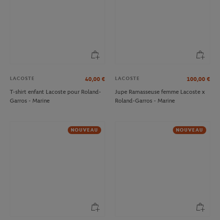
LACOSTE
LACOSTE
40,00
€
100,00
€
T-shirt enfant Lacoste pour Roland-
Jupe Ramasseuse femme Lacoste x
Garros - Marine
Roland-Garros - Marine
NOUVEAU
NOUVEAU