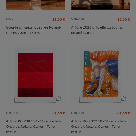
SIGG
ONEART
28,00
€
12,00
€
Gourde officielle joueur•se Roland-
Affiche 2026 officielle du tournoi
Garros 2026 - 750 ml
Roland-Garros
ONEART
ONEART
69,00
€
69,00
€
Affiche RG 2007 50x70 cm en tube
Affiche RG 2022 50x70 cm en tube
Oneart x Roland-Garros - Terre
Oneart x Roland-Garros - Terre
battue
battue