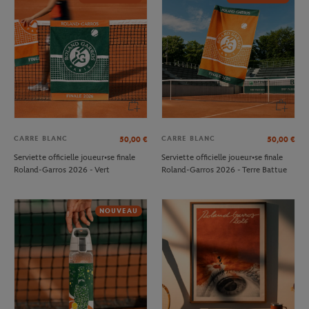
CARRE BLANC
CARRE BLANC
50,00
€
50,00
€
Serviette officielle joueur•se finale
Serviette officielle joueur•se finale
Roland-Garros 2026 - Vert
Roland-Garros 2026 - Terre Battue
NOUVEAU