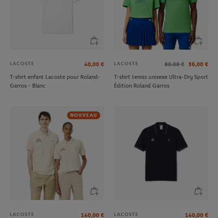
LACOSTE
LACOSTE
40,00
€
80.00
€
56,00
€
T-shirt enfant Lacoste pour Roland-
T-shirt tennis unisexe Ultra-Dry Sport
Garros - Blanc
Édition Roland Garros
NOUVEAU
LACOSTE
LACOSTE
140,00
€
140,00
€