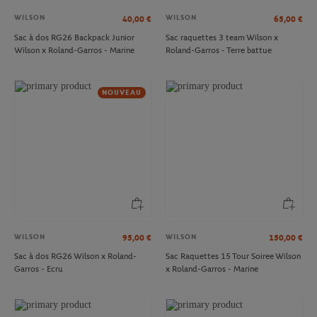
WILSON
WILSON
40,00
€
65,00
€
Sac à dos RG26 Backpack Junior
Sac raquettes 3 team Wilson x
Wilson x Roland-Garros - Marine
Roland-Garros - Terre battue
NOUVEAU
WILSON
WILSON
95,00
€
150,00
€
Sac à dos RG26 Wilson x Roland-
Sac Raquettes 15 Tour Soiree Wilson
Garros - Ecru
x Roland-Garros - Marine