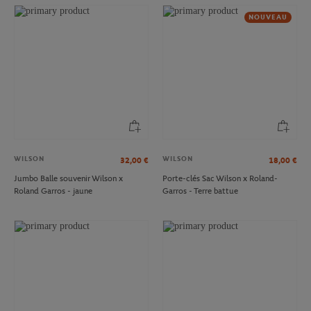
NOUVEAU
WILSON
WILSON
32,00
€
18,00
€
Jumbo Balle souvenir Wilson x
Porte-clés Sac Wilson x Roland-
Roland Garros - jaune
Garros - Terre battue