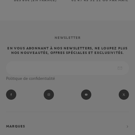
DÈS 80€ (EN FRANCE)
01 47 43 51 11 OU PAR MAIL
NEWSLETTER
EN VOUS ABONNANT À NOS NEWSLETTERS, NE LOUPEZ PLUS
NOS NOUVEAUTÉS, OFFRES SPÉCIALES ET EXCLUSIVITÉS.
Politique de confidentialité
MARQUES