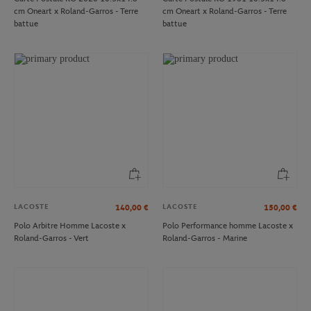
cm Oneart x Roland-Garros - Terre
cm Oneart x Roland-Garros - Terre
battue
battue
LACOSTE
LACOSTE
140,00
€
150,00
€
Polo Arbitre Homme Lacoste x
Polo Performance homme Lacoste x
Roland-Garros - Vert
Roland-Garros - Marine