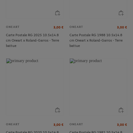
ONEART
ONEART
3,00
€
3,00
€
Carte Postale RG 2025 10.5x14.8
Carte Postale RG 1988 10.5x14.8
cm Oneart x Roland-Garros - Terre
cm Oneart x Roland-Garros - Terre
battue
battue
ONEART
ONEART
3,00
€
3,00
€
Carte Postale RG 2020 10.5x14.8
Carte Postale RG 1981 10.5x14.8