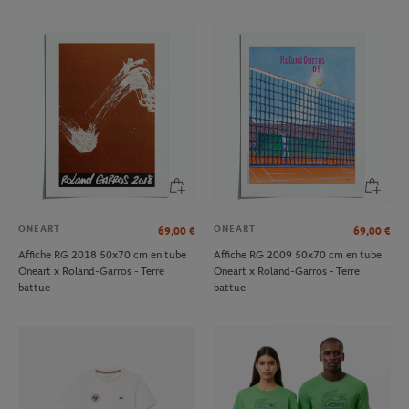
ONEART
ONEART
69,00
€
69,00
€
Affiche RG 2018 50x70 cm en tube
Affiche RG 2009 50x70 cm en tube
Oneart x Roland-Garros - Terre
Oneart x Roland-Garros - Terre
battue
battue