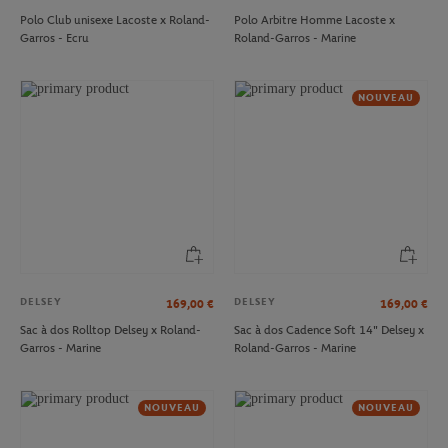
Polo Club unisexe Lacoste x Roland-
Polo Arbitre Homme Lacoste x
Garros - Ecru
Roland-Garros - Marine
NOUVEAU
DELSEY
DELSEY
169,00
€
169,00
€
Sac à dos Rolltop Delsey x Roland-
Sac à dos Cadence Soft 14" Delsey x
Garros - Marine
Roland-Garros - Marine
NOUVEAU
NOUVEAU