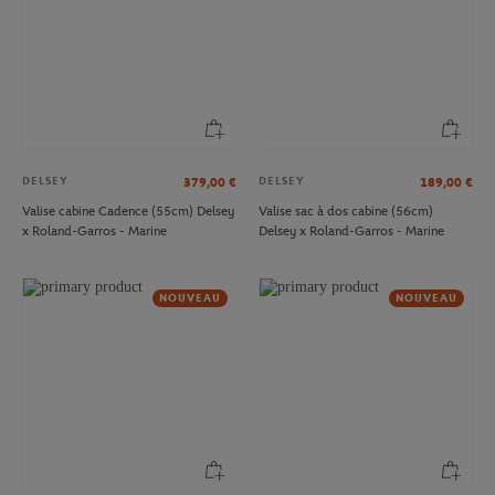
DELSEY
DELSEY
379,00
€
189,00
€
Valise cabine Cadence (55cm) Delsey
Valise sac à dos cabine (56cm)
x Roland-Garros - Marine
Delsey x Roland-Garros - Marine
NOUVEAU
NOUVEAU