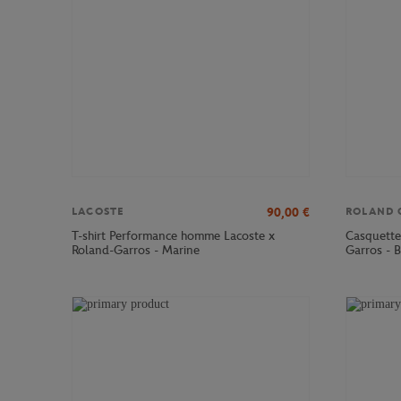
90,00
€
LACOSTE
ROLAND 
T-shirt Performance homme Lacoste x
Casquett
Roland-Garros - Marine
Garros - 