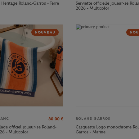
 Heritage Roland-Garros - Terre
Serviette officielle joueur•se Rol
2026 - Multicolor
NOUVEAU
NOU
80,00
€
LANC
ROLAND GARROS
age officiel joueur•se Roland-
Casquette Logo monochrome Rol
26 - Multicolor
Garros - Marine