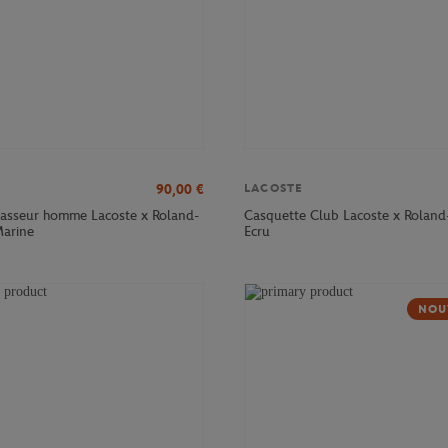
90,00
€
LACOSTE
asseur homme Lacoste x Roland-
Casquette Club Lacoste x Roland
Marine
Ecru
NOU