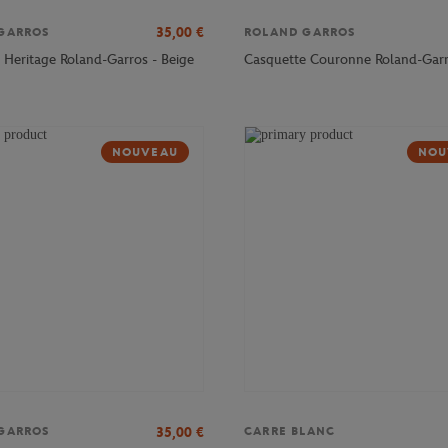
35,00
€
GARROS
ROLAND GARROS
 Heritage Roland-Garros - Beige
Casquette Couronne Roland-Garro
NOUVEAU
NOU
35,00
€
GARROS
CARRE BLANC