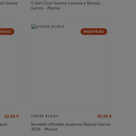
and-Garros
T-shirt Club homme Lacoste x Roland-
Garros - Marine
VEAU
NOUVEAU
32,00
€
50,00
€
CARRE BLANC
and-
Serviette officielle joueur•se Roland-Garros
2026 - Marine