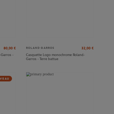
80,00
€
32,00
€
ROLAND GARROS
-Garros -
Casquette Logo monochrome Roland-
Garros - Terre battue
VEAU