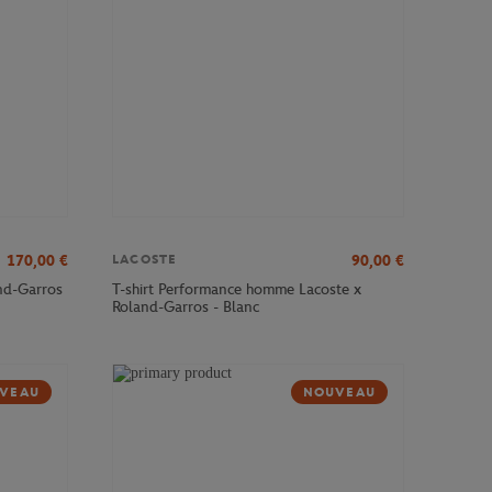
170,00
€
90,00
€
LACOSTE
nd-Garros
T-shirt Performance homme Lacoste x
Roland-Garros - Blanc
VEAU
NOUVEAU