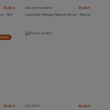
35,00
€
35,00
€
ROLAND GARROS
s - Vert
Casquette Heritage Roland-Garros - Marine
VEAU
50,00
€
90,00
€
LACOSTE