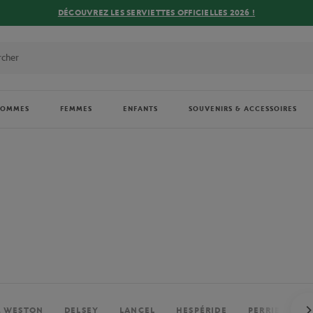
DÉCOUVREZ LES SERVIETTES OFFICIELLES 2026 !
HOMMES
FEMMES
ENFANTS
SOUVENIRS & ACCESSOIRES
. WESTON
DELSEY
LANCEL
HESPÉRIDE
PERRIER