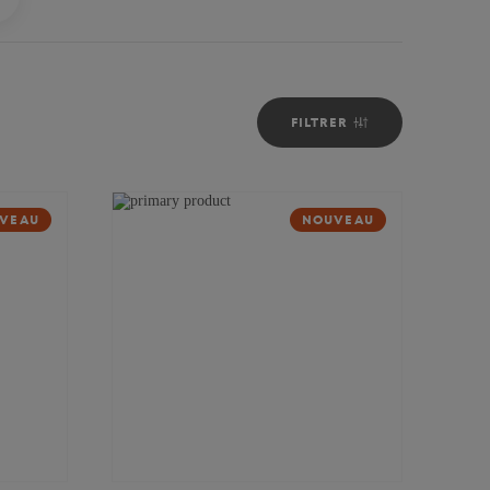
FILTRER
VEAU
NOUVEAU