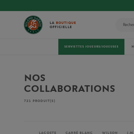
LA
BOUTIQUE
OFFICIELLE
SERVIETTES JOUEURS/JOUEUSES
NOS
COLLABORATIONS
721
PRODUIT(S)
LACOSTE
CARRÉ BLANC
WILSON
J.M