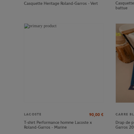
Casquette
Casquette Heritage Roland-Garros - Vert
battue
90,00
€
LACOSTE
CARRE B
T-shirt Performance homme Lacoste x
Drap de pl
Roland-Garros - Marine
Garros 20