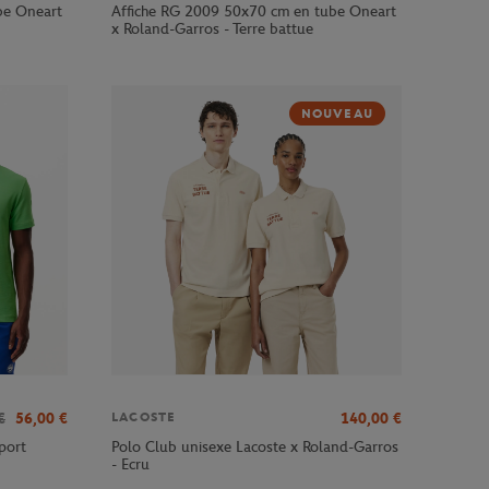
be Oneart
Affiche RG 2009 50x70 cm en tube Oneart
x Roland-Garros - Terre battue
NOUVEAU
€
56,00
€
140,00
€
LACOSTE
port
Polo Club unisexe Lacoste x Roland-Garros
- Ecru