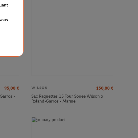
VEAU
quant
 vous
95,00
€
150,00
€
WILSON
Garros -
Sac Raquettes 15 Tour Soiree Wilson x
Roland-Garros - Marine