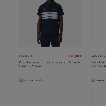
120,00
€
LACOSTE
LACOSTE
Polo Ramasseur unisexe Lacoste x Roland-
Polo Arbi
Garros - Marine
Garros - 