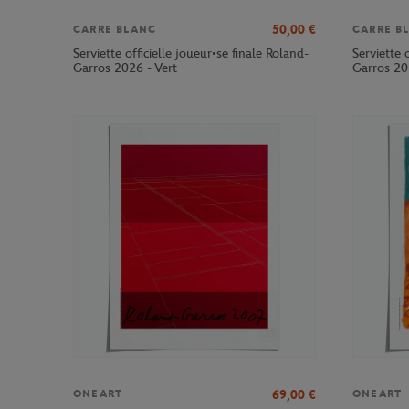
50,00
€
CARRE BLANC
CARRE B
Serviette officielle joueur•se finale Roland-
Serviette 
Garros 2026 - Vert
Garros 20
69,00
€
ONEART
ONEART