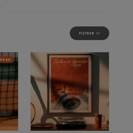
FILTRER
VEAU