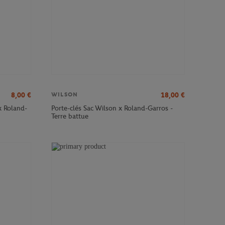
8,00
€
18,00
€
WILSON
x Roland-
Porte-clés Sac Wilson x Roland-Garros -
Terre battue