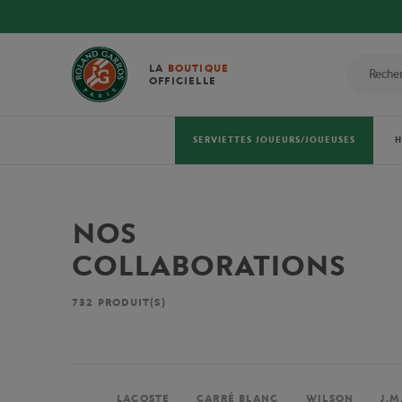
LA
BOUTIQUE
OFFICIELLE
SERVIETTES JOUEURS/JOUEUSES
NOS
COLLABORATIONS
732
PRODUIT(S)
LACOSTE
CARRÉ BLANC
WILSON
J.M