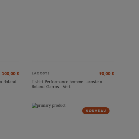
100,00
€
90,00
€
LACOSTE
x Roland-
T-shirt Performance homme Lacoste x
Roland-Garros - Vert
NOUVEAU