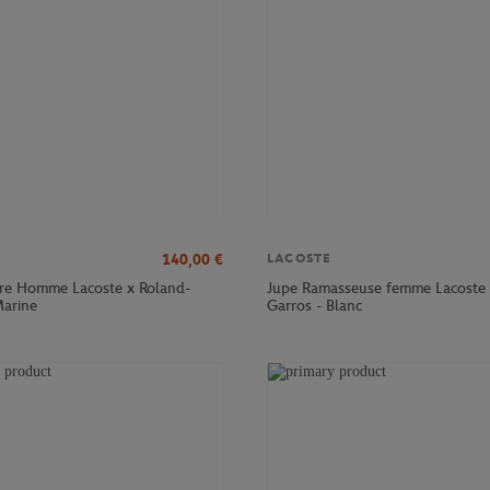
140,00
€
LACOSTE
tre Homme Lacoste x Roland-
Jupe Ramasseuse femme Lacoste 
Marine
Garros - Blanc