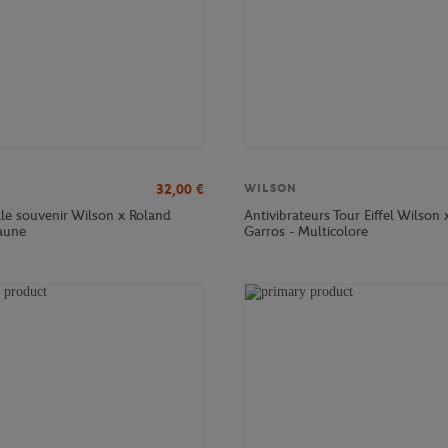
32,00
€
WILSON
le souvenir Wilson x Roland
Antivibrateurs Tour Eiffel Wilson 
jaune
Garros - Multicolore