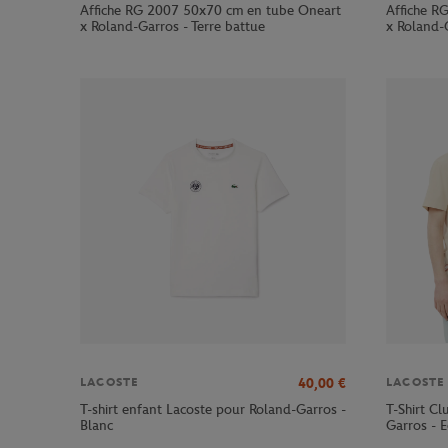
Affiche RG 2007 50x70 cm en tube Oneart
Affiche R
x Roland-Garros - Terre battue
x Roland-G
40,00
€
LACOSTE
LACOSTE
T-shirt enfant Lacoste pour Roland-Garros -
T-Shirt C
Blanc
Garros - E