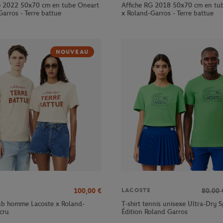
G 2022 50x70 cm en tube Oneart
Affiche RG 2018 50x70 cm en tu
arros - Terre battue
x Roland-Garros - Terre battue
NOUVEAU
100,00
€
80.00
LACOSTE
lub homme Lacoste x Roland-
T-shirt tennis unisexe Ultra-Dry S
cru
Édition Roland Garros