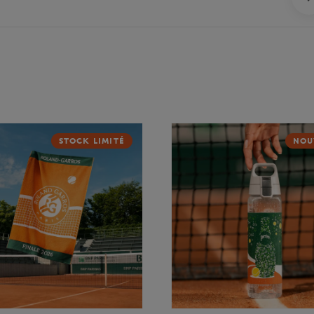
STOCK LIMITÉ
NOU