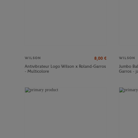
8,00
€
WILSON
WILSON
Antivibrateur Logo Wilson x Roland-Garros
Jumbo Bal
- Multicolore
Garros - 