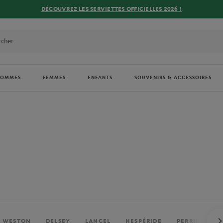
DÉCOUVREZ LES SERVIETTES OFFICIELLES 2026 !
HOMMES
FEMMES
ENFANTS
SOUVENIRS & ACCESSOIRES
. WESTON
DELSEY
LANCEL
HESPÉRIDE
PERRIER