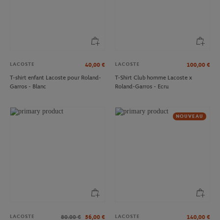
LACOSTE
LACOSTE
40,00
€
100,00
€
T-shirt enfant Lacoste pour Roland-
T-Shirt Club homme Lacoste x
Garros - Blanc
Roland-Garros - Ecru
NOUVEAU
LACOSTE
LACOSTE
80.00
€
56,00
€
140,00
€