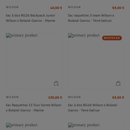
WILSON
WILSON
40,00
€
65,00
€
Sac à dos RG26 Backpack Junior
Sac raquettes 3 team Wilson x
Wilson x Roland-Garros - Marine
Roland-Garros - Terre battue
NOUVEAU
WILSON
WILSON
150,00
€
65,00
€
Sac Raquettes 15 Tour Soiree Wilson
Sac à dos RG26 Wilson x Roland-
x Roland-Garros - Marine
Garros - Terre battue