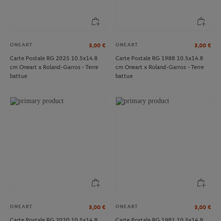
ONEART
ONEART
3,00
€
3,00
€
Carte Postale RG 2025 10.5x14.8
Carte Postale RG 1988 10.5x14.8
cm Oneart x Roland-Garros - Terre
cm Oneart x Roland-Garros - Terre
battue
battue
ONEART
ONEART
3,00
€
3,00
€
Carte Postale RG 2020 10.5x14.8
Carte Postale RG 1981 10.5x14.8