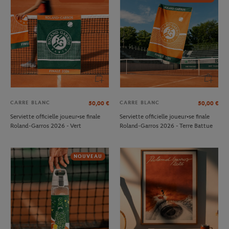
CARRE BLANC
CARRE BLANC
50,00
€
50,00
€
Serviette officielle joueur•se finale
Serviette officielle joueur•se finale
Roland-Garros 2026 - Vert
Roland-Garros 2026 - Terre Battue
NOUVEAU