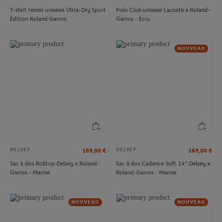
T-shirt tennis unisexe Ultra-Dry Sport
Polo Club unisexe Lacoste x Roland-
Édition Roland Garros
Garros - Ecru
NOUVEAU
DELSEY
DELSEY
169,00
€
169,00
€
Sac à dos Rolltop Delsey x Roland-
Sac à dos Cadence Soft 14" Delsey x
Garros - Marine
Roland-Garros - Marine
NOUVEAU
NOUVEAU