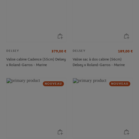
DELSEY
DELSEY
379,00
€
189,00
€
Valise cabine Cadence (55cm) Delsey
Valise sac à dos cabine (56cm)
x Roland-Garros - Marine
Delsey x Roland-Garros - Marine
NOUVEAU
NOUVEAU