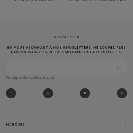
DÈS 80€ (EN FRANCE)
01 47 43 51 11 OU PAR MAIL
NEWSLETTER
EN VOUS ABONNANT À NOS NEWSLETTERS, NE LOUPEZ PLUS
NOS NOUVEAUTÉS, OFFRES SPÉCIALES ET EXCLUSIVITÉS.
Politique de confidentialité
MARQUES