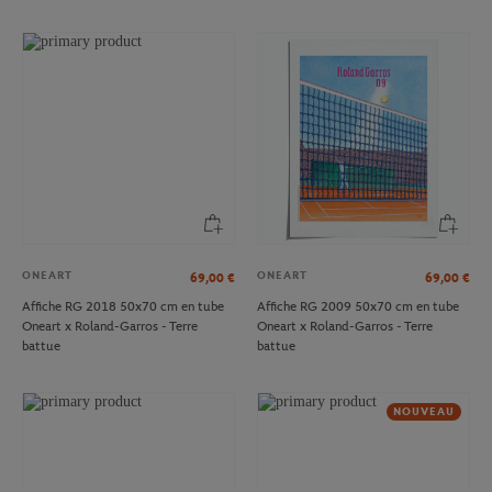
ONEART
ONEART
69,00
€
69,00
€
Affiche RG 2018 50x70 cm en tube
Affiche RG 2009 50x70 cm en tube
Oneart x Roland-Garros - Terre
Oneart x Roland-Garros - Terre
battue
battue
NOUVEAU