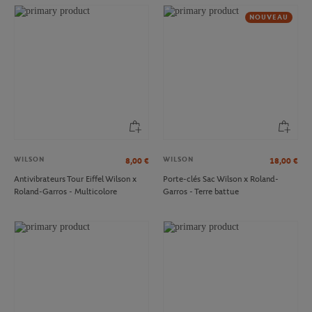
NOUVEAU
WILSON
WILSON
8,00
€
18,00
€
Antivibrateurs Tour Eiffel Wilson x
Porte-clés Sac Wilson x Roland-
Roland-Garros - Multicolore
Garros - Terre battue