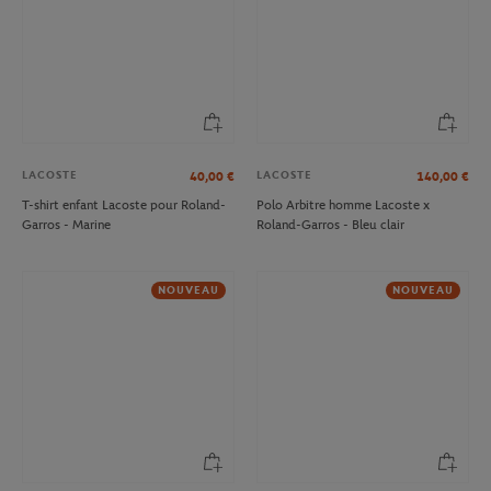
LACOSTE
LACOSTE
40,00
€
140,00
€
T-shirt enfant Lacoste pour Roland-
Polo Arbitre homme Lacoste x
Garros - Marine
Roland-Garros - Bleu clair
NOUVEAU
NOUVEAU