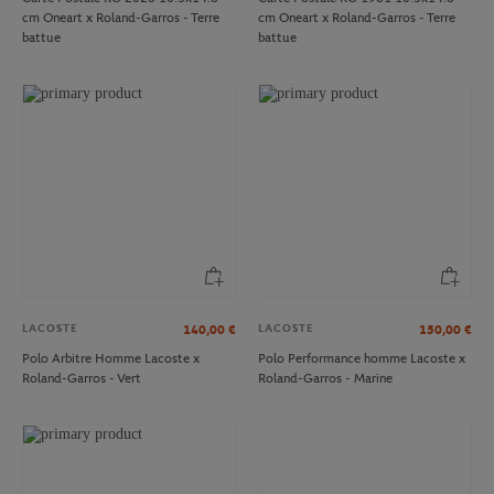
cm Oneart x Roland-Garros - Terre
cm Oneart x Roland-Garros - Terre
battue
battue
LACOSTE
LACOSTE
140,00
€
150,00
€
Polo Arbitre Homme Lacoste x
Polo Performance homme Lacoste x
Roland-Garros - Vert
Roland-Garros - Marine