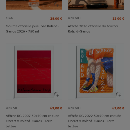
SIGG
ONEART
28,00
€
12,00
€
Gourde officielle joueur•se Roland-
Affiche 2026 officielle du tournoi
Garros 2026 - 750 ml
Roland-Garros
ONEART
ONEART
69,00
€
69,00
€
Affiche RG 2007 50x70 cm en tube
Affiche RG 2022 50x70 cm en tube
Oneart x Roland-Garros - Terre
Oneart x Roland-Garros - Terre
battue
battue