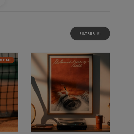
FILTRER
VEAU