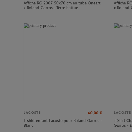
Affiche RG 2007 50x70 cm en tube Oneart
Affiche R
x Roland-Garros - Terre battue
x Roland-G
40,00
€
LACOSTE
LACOSTE
T-shirt enfant Lacoste pour Roland-Garros -
T-Shirt C
Blanc
Garros - E