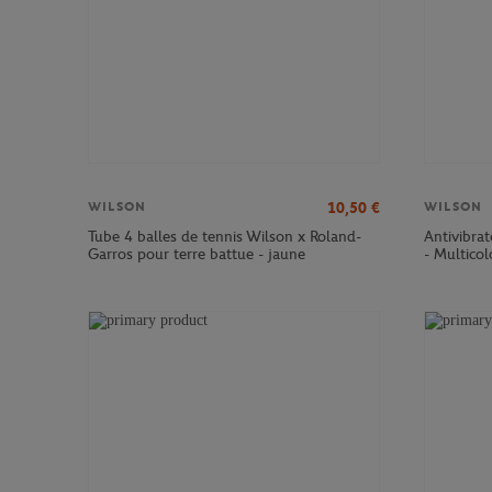
10,50
€
WILSON
WILSON
Tube 4 balles de tennis Wilson x Roland-
Antivibra
Garros pour terre battue - jaune
- Multicol