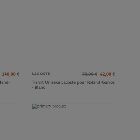
140,00
€
70.00
€
42,00
€
LACOSTE
land-
T-shirt Unisexe Lacoste pour Roland-Garros
- Blanc