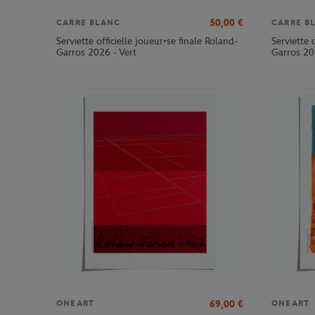
50,00
€
CARRE BLANC
CARRE B
Serviette officielle joueur•se finale Roland-
Serviette 
Garros 2026 - Vert
Garros 20
69,00
€
ONEART
ONEART