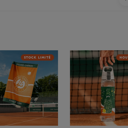
STOCK LIMITÉ
NOU