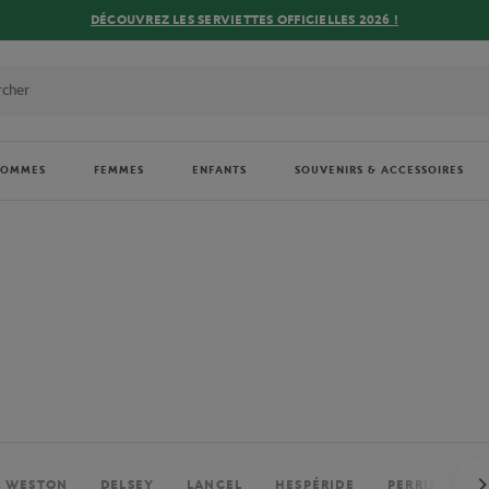
DÉCOUVREZ LES SERVIETTES OFFICIELLES 2026 !
HOMMES
FEMMES
ENFANTS
SOUVENIRS & ACCESSOIRES
. WESTON
DELSEY
LANCEL
HESPÉRIDE
PERRIER