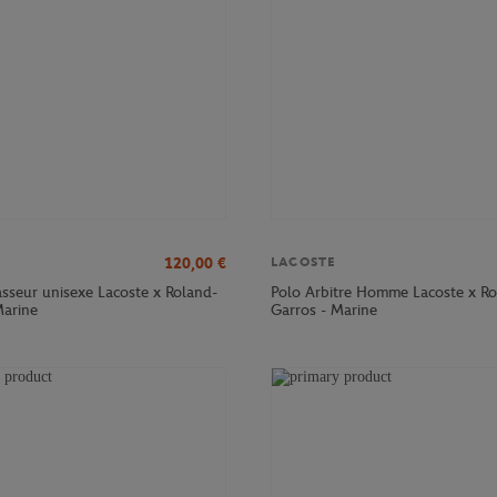
120,00
€
LACOSTE
sseur unisexe Lacoste x Roland-
Polo Arbitre Homme Lacoste x Ro
Marine
Garros - Marine