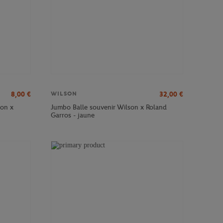
8,00
€
32,00
€
WILSON
son x
Jumbo Balle souvenir Wilson x Roland
Garros - jaune