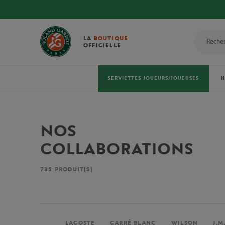
LA
BOUTIQUE
OFFICIELLE
SERVIETTES JOUEURS/JOUEUSES
NOS
COLLABORATIONS
735
PRODUIT(S)
LACOSTE
CARRÉ BLANC
WILSON
J.M