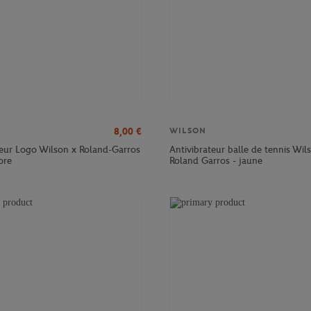
8,00
€
WILSON
teur Logo Wilson x Roland-Garros
Antivibrateur balle de tennis Wil
ore
Roland Garros - jaune