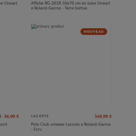
be Oneart
Affiche RG 2018 50x70 cm en tube Oneart
x Roland-Garros - Terre battue
NOUVEAU
€
56,00
€
140,00
€
LACOSTE
port
Polo Club unisexe Lacoste x Roland-Garros
- Ecru