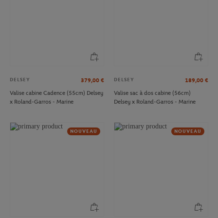
DELSEY
DELSEY
379,00
€
189,00
€
Valise cabine Cadence (55cm) Delsey
Valise sac à dos cabine (56cm)
x Roland-Garros - Marine
Delsey x Roland-Garros - Marine
NOUVEAU
NOUVEAU