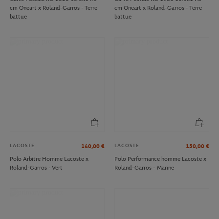
cm Oneart x Roland-Garros - Terre
cm Oneart x Roland-Garros - Terre
battue
battue
LACOSTE
LACOSTE
140,00
€
150,00
€
Polo Arbitre Homme Lacoste x
Polo Performance homme Lacoste x
Roland-Garros - Vert
Roland-Garros - Marine