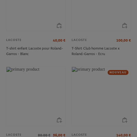
LACOSTE
LACOSTE
40,00
€
100,00
€
T-shirt enfant Lacoste pour Roland-
T-Shirt Club homme Lacoste x
Garros - Blanc
Roland-Garros - Ecru
NOUVEAU
LACOSTE
LACOSTE
80.00
€
56,00
€
140,00
€