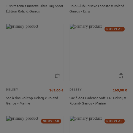
T-shirt tennis unisexe Ultra-Dry Sport
Polo Club unisexe Lacoste x Roland-
Édition Roland Garros
Garros - Ecru
NOUVEAU
DELSEY
DELSEY
169,00
€
169,00
€
Sac à dos Rolltop Delsey x Roland-
Sac à dos Cadence Soft 14" Delsey x
Garros - Marine
Roland-Garros - Marine
NOUVEAU
NOUVEAU