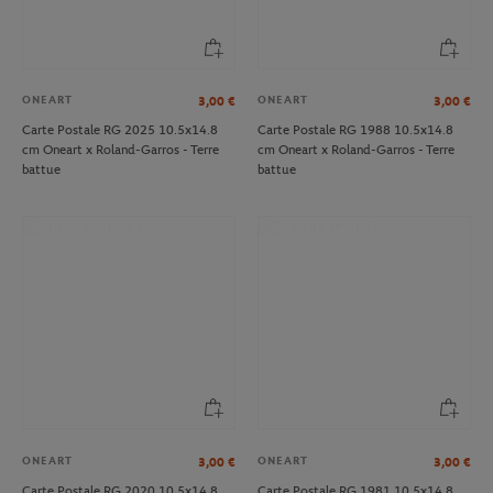
ONEART
ONEART
3,00
€
3,00
€
Carte Postale RG 2025 10.5x14.8
Carte Postale RG 1988 10.5x14.8
cm Oneart x Roland-Garros - Terre
cm Oneart x Roland-Garros - Terre
battue
battue
ONEART
ONEART
3,00
€
3,00
€
Carte Postale RG 2020 10.5x14.8
Carte Postale RG 1981 10.5x14.8