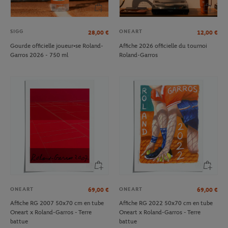
SIGG
ONEART
28,00
€
12,00
€
Gourde officielle joueur•se Roland-
Affiche 2026 officielle du tournoi
Garros 2026 - 750 ml
Roland-Garros
ONEART
ONEART
69,00
€
69,00
€
Affiche RG 2007 50x70 cm en tube
Affiche RG 2022 50x70 cm en tube
Oneart x Roland-Garros - Terre
Oneart x Roland-Garros - Terre
battue
battue