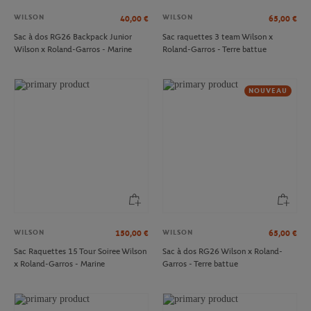
WILSON
WILSON
40,00
€
65,00
€
Sac à dos RG26 Backpack Junior
Sac raquettes 3 team Wilson x
Wilson x Roland-Garros - Marine
Roland-Garros - Terre battue
NOUVEAU
WILSON
WILSON
150,00
€
65,00
€
Sac Raquettes 15 Tour Soiree Wilson
Sac à dos RG26 Wilson x Roland-
x Roland-Garros - Marine
Garros - Terre battue