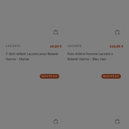
LACOSTE
LACOSTE
40,00
€
140,00
€
T-shirt enfant Lacoste pour Roland-
Polo Arbitre homme Lacoste x
Garros - Marine
Roland-Garros - Bleu clair
NOUVEAU
NOUVEAU