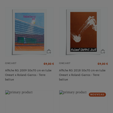
ONEART
ONEART
69,00
€
69,00
€
Affiche RG 2009 50x70 cm en tube
Affiche RG 2018 50x70 cm en tube
Oneart x Roland-Garros - Terre
Oneart x Roland-Garros - Terre
battue
battue
NOUVEAU