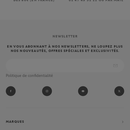
DÈS 80€ (EN FRANCE)
01 47 43 51 11 OU PAR MAIL
NEWSLETTER
EN VOUS ABONNANT À NOS NEWSLETTERS, NE LOUPEZ PLUS
NOS NOUVEAUTÉS, OFFRES SPÉCIALES ET EXCLUSIVITÉS.
Politique de confidentialité
MARQUES