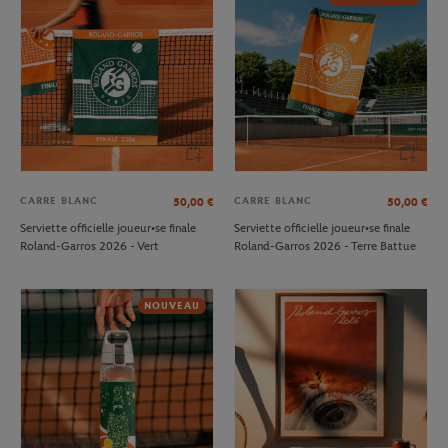
CARRE BLANC
CARRE BLANC
50,00
€
50,00
€
Serviette officielle joueur•se finale
Serviette officielle joueur•se finale
Roland-Garros 2026 - Vert
Roland-Garros 2026 - Terre Battue
NOUVEAU