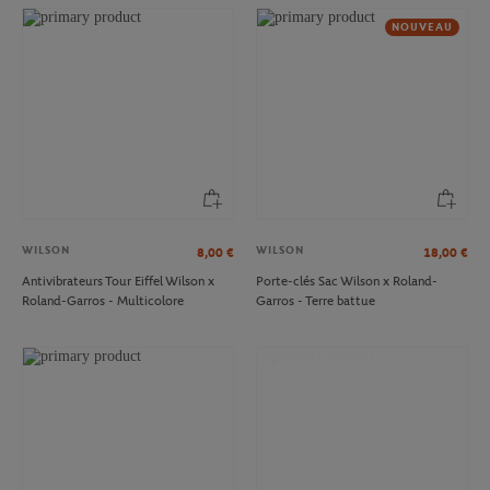
NOUVEAU
WILSON
WILSON
8,00
€
18,00
€
Antivibrateurs Tour Eiffel Wilson x
Porte-clés Sac Wilson x Roland-
Roland-Garros - Multicolore
Garros - Terre battue