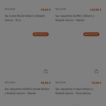
WILSON
WILSON
95,00
€
110,00
€
Sac à dos RG26 Wilson x Roland-
Sac raquettes Duffel L Wilson x
Garros - Ecru
Roland-Garros - Marine
NOUVEAU
NOUVEAU
WILSON
WILSON
65,00
€
75,00
€
Sac raquettes Duffel S Soirée Wilson
Sac raquettes 6 team Wilson x
x Roland-Garros - Marine
Roland-Garros - Terre battue