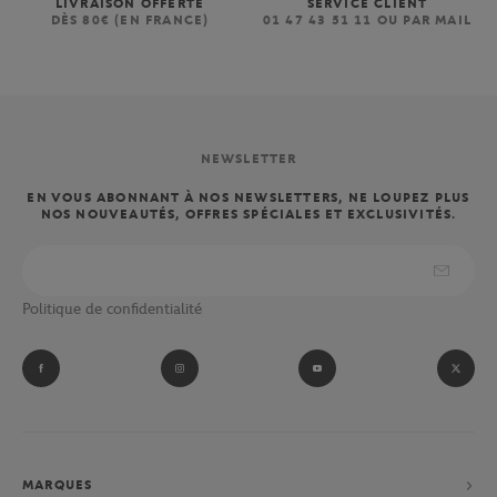
LIVRAISON OFFERTE
SERVICE CLIENT
DÈS 80€ (EN FRANCE)
01 47 43 51 11 OU PAR MAIL
NEWSLETTER
EN VOUS ABONNANT À NOS NEWSLETTERS, NE LOUPEZ PLUS
NOS NOUVEAUTÉS, OFFRES SPÉCIALES ET EXCLUSIVITÉS.
Politique de confidentialité
MARQUES