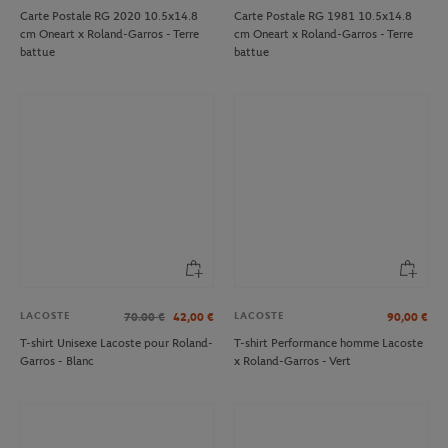
Carte Postale RG 2020 10.5x14.8
Carte Postale RG 1981 10.5x14.8
cm Oneart x Roland-Garros - Terre
cm Oneart x Roland-Garros - Terre
battue
battue
LACOSTE
LACOSTE
70.00
€
42,00
€
90,00
€
T-shirt Unisexe Lacoste pour Roland-
T-shirt Performance homme Lacoste
Garros - Blanc
x Roland-Garros - Vert