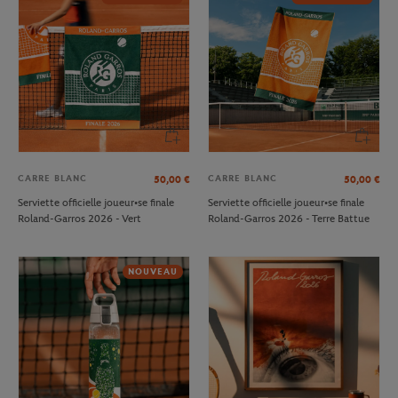
CARRE BLANC
CARRE BLANC
50,00
€
50,00
€
Serviette officielle joueur•se finale
Serviette officielle joueur•se finale
Roland-Garros 2026 - Vert
Roland-Garros 2026 - Terre Battue
NOUVEAU