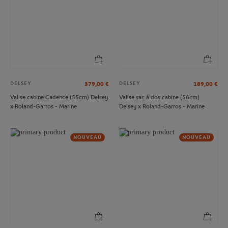
DELSEY
DELSEY
379,00
€
189,00
€
Valise cabine Cadence (55cm) Delsey
Valise sac à dos cabine (56cm)
x Roland-Garros - Marine
Delsey x Roland-Garros - Marine
NOUVEAU
NOUVEAU