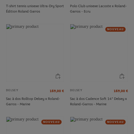
T-shirt tennis unisexe Ultra-Dry Sport
Polo Club unisexe Lacoste x Roland-
Édition Roland Garros
Garros - Ecru
NOUVEAU
DELSEY
DELSEY
169,00
€
169,00
€
Sac à dos Rolltop Delsey x Roland-
Sac à dos Cadence Soft 14" Delsey x
Garros - Marine
Roland-Garros - Marine
NOUVEAU
NOUVEAU