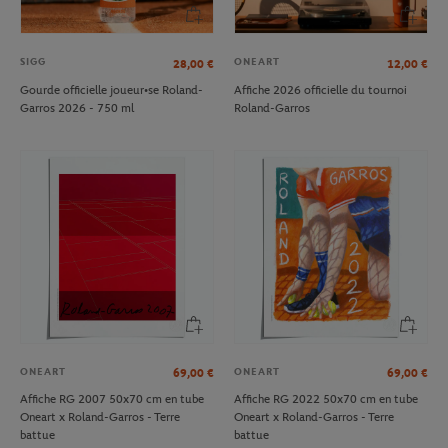
SIGG
ONEART
28,00
€
12,00
€
Gourde officielle joueur•se Roland-
Affiche 2026 officielle du tournoi
Garros 2026 - 750 ml
Roland-Garros
ONEART
ONEART
69,00
€
69,00
€
Affiche RG 2007 50x70 cm en tube
Affiche RG 2022 50x70 cm en tube
Oneart x Roland-Garros - Terre
Oneart x Roland-Garros - Terre
battue
battue