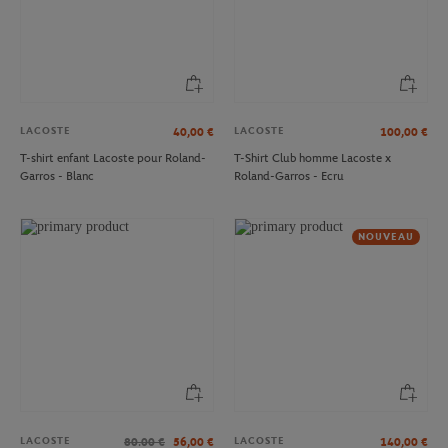
LACOSTE
LACOSTE
40,00
€
100,00
€
T-shirt enfant Lacoste pour Roland-
T-Shirt Club homme Lacoste x
Garros - Blanc
Roland-Garros - Ecru
NOUVEAU
LACOSTE
LACOSTE
80.00
€
56,00
€
140,00
€