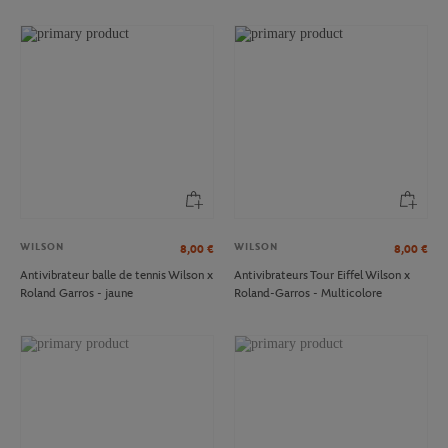
WILSON
WILSON
8,00
€
8,00
€
Antivibrateur balle de tennis Wilson x
Antivibrateurs Tour Eiffel Wilson x
Roland Garros - jaune
Roland-Garros - Multicolore