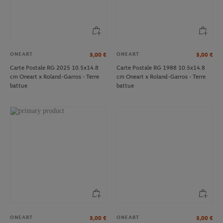
ONEART
ONEART
3,00
€
3,00
€
Carte Postale RG 2025 10.5x14.8
Carte Postale RG 1988 10.5x14.8
cm Oneart x Roland-Garros - Terre
cm Oneart x Roland-Garros - Terre
battue
battue
ONEART
ONEART
3,00
€
3,00
€