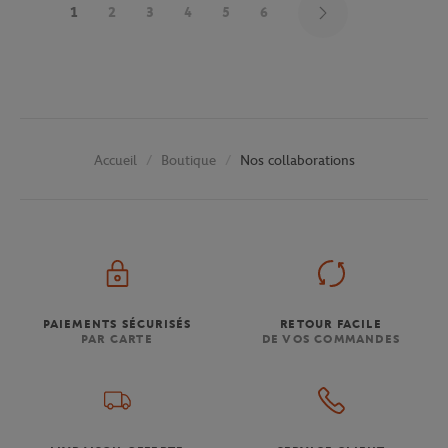
1
2
3
4
5
6
Boutique
Nos collaborations
Accueil
PAIEMENTS SÉCURISÉS
RETOUR FACILE
PAR CARTE
DE VOS COMMANDES