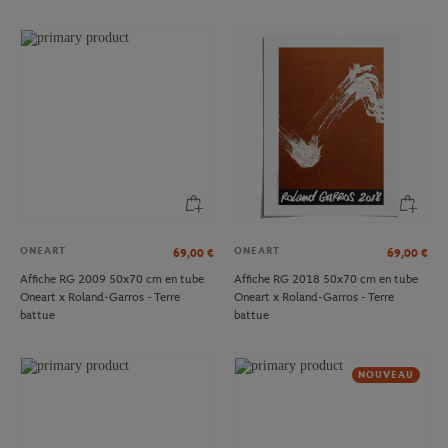
ONEART
ONEART
69,00
€
69,00
€
Affiche RG 2009 50x70 cm en tube
Affiche RG 2018 50x70 cm en tube
Oneart x Roland-Garros - Terre
Oneart x Roland-Garros - Terre
battue
battue
NOUVEAU