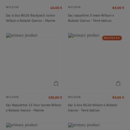
WILSON
WILSON
40,00
€
65,00
€
Sac à dos RG26 Backpack Junior
Sac raquettes 3 team Wilson x
Wilson x Roland-Garros - Marine
Roland-Garros - Terre battue
NOUVEAU
WILSON
WILSON
150,00
€
65,00
€
Sac Raquettes 15 Tour Soiree Wilson
Sac à dos RG26 Wilson x Roland-
x Roland-Garros - Marine
Garros - Terre battue