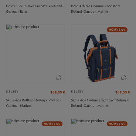
Polo Club unisexe Lacoste x Roland-
Polo Arbitre Homme Lacoste x
Garros - Ecru
Roland-Garros - Marine
NOUVEAU
DELSEY
DELSEY
169,00
€
169,00
€
Sac à dos Rolltop Delsey x Roland-
Sac à dos Cadence Soft 14" Delsey x
Garros - Marine
Roland-Garros - Marine
NOUVEAU
NOUVEAU