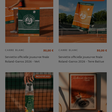
CARRE BLANC
CARRE BLANC
50,00
€
50,00
€
Serviette officielle joueur•se finale
Serviette officielle joueur•se finale
Roland-Garros 2026 - Vert
Roland-Garros 2026 - Terre Battue
NOUVEAU