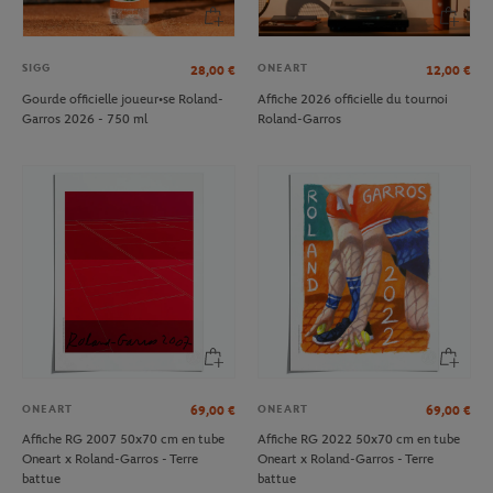
SIGG
ONEART
28,00
€
12,00
€
Gourde officielle joueur•se Roland-
Affiche 2026 officielle du tournoi
Garros 2026 - 750 ml
Roland-Garros
ONEART
ONEART
69,00
€
69,00
€
Affiche RG 2007 50x70 cm en tube
Affiche RG 2022 50x70 cm en tube
Oneart x Roland-Garros - Terre
Oneart x Roland-Garros - Terre
battue
battue