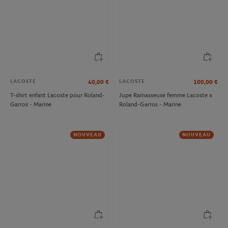
LACOSTE
LACOSTE
40,00
€
100,00
€
T-shirt enfant Lacoste pour Roland-
Jupe Ramasseuse femme Lacoste x
Garros - Marine
Roland-Garros - Marine
NOUVEAU
NOUVEAU