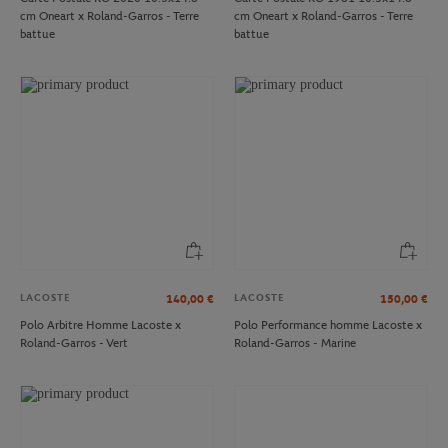
cm Oneart x Roland-Garros - Terre
cm Oneart x Roland-Garros - Terre
battue
battue
LACOSTE
LACOSTE
140,00
€
150,00
€
Polo Arbitre Homme Lacoste x
Polo Performance homme Lacoste x
Roland-Garros - Vert
Roland-Garros - Marine