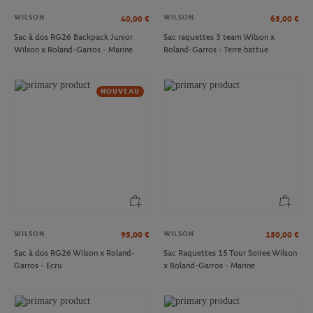
WILSON
WILSON
40,00
€
65,00
€
Sac à dos RG26 Backpack Junior
Sac raquettes 3 team Wilson x
Wilson x Roland-Garros - Marine
Roland-Garros - Terre battue
NOUVEAU
WILSON
WILSON
95,00
€
150,00
€
Sac à dos RG26 Wilson x Roland-
Sac Raquettes 15 Tour Soiree Wilson
Garros - Ecru
x Roland-Garros - Marine