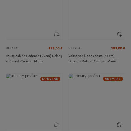
DELSEY
DELSEY
379,00
€
189,00
€
Valise cabine Cadence (55cm) Delsey
Valise sac à dos cabine (56cm)
x Roland-Garros - Marine
Delsey x Roland-Garros - Marine
NOUVEAU
NOUVEAU