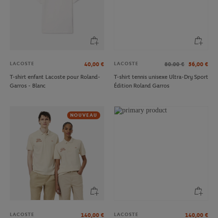
LACOSTE
LACOSTE
40,00
€
80.00
€
56,00
€
T-shirt enfant Lacoste pour Roland-
T-shirt tennis unisexe Ultra-Dry Sport
Garros - Blanc
Édition Roland Garros
NOUVEAU
LACOSTE
LACOSTE
140,00
€
140,00
€