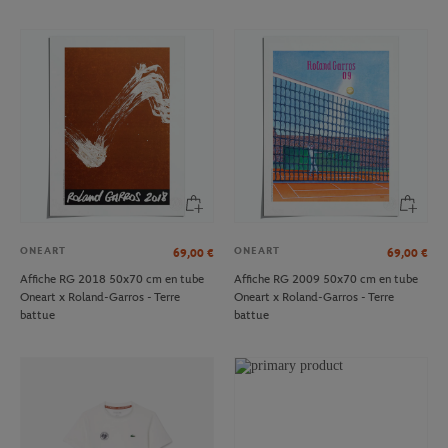
ONEART
ONEART
69,00
€
69,00
€
Affiche RG 2018 50x70 cm en tube
Affiche RG 2009 50x70 cm en tube
Oneart x Roland-Garros - Terre
Oneart x Roland-Garros - Terre
battue
battue