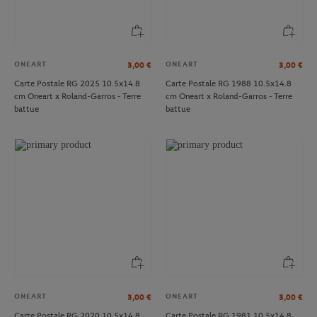
ONEART
ONEART
3,00
€
3,00
€
Carte Postale RG 2025 10.5x14.8
Carte Postale RG 1988 10.5x14.8
cm Oneart x Roland-Garros - Terre
cm Oneart x Roland-Garros - Terre
battue
battue
ONEART
ONEART
3,00
€
3,00
€
Carte Postale RG 2020 10.5x14.8
Carte Postale RG 1981 10.5x14.8