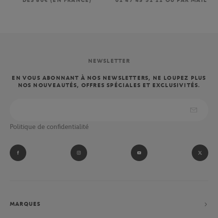
DÈS 80€ (EN FRANCE)
01 47 43 51 11 OU PAR MAIL
NEWSLETTER
EN VOUS ABONNANT À NOS NEWSLETTERS, NE LOUPEZ PLUS
NOS NOUVEAUTÉS, OFFRES SPÉCIALES ET EXCLUSIVITÉS.
Politique de confidentialité
MARQUES