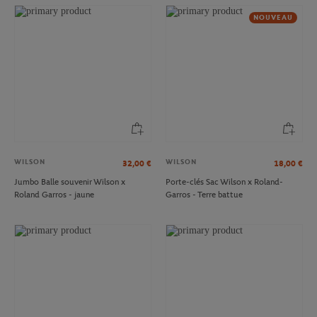
NOUVEAU
WILSON
WILSON
32,00
€
18,00
€
Jumbo Balle souvenir Wilson x
Porte-clés Sac Wilson x Roland-
Roland Garros - jaune
Garros - Terre battue