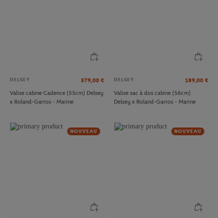
DELSEY
DELSEY
379,00
€
189,00
€
Valise cabine Cadence (55cm) Delsey
Valise sac à dos cabine (56cm)
x Roland-Garros - Marine
Delsey x Roland-Garros - Marine
NOUVEAU
NOUVEAU