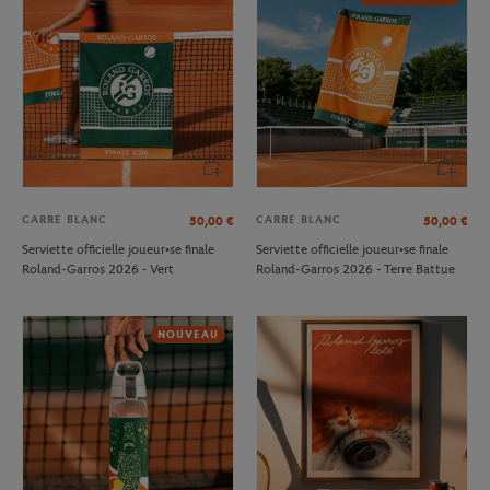
CARRE BLANC
CARRE BLANC
50,00
€
50,00
€
Serviette officielle joueur•se finale
Serviette officielle joueur•se finale
Roland-Garros 2026 - Vert
Roland-Garros 2026 - Terre Battue
NOUVEAU