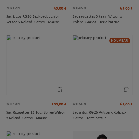
WILSON
WILSON
40,00
€
65,00
€
Sac à dos RG26 Backpack Junior
Sac raquettes 3 team Wilson x
Wilson x Roland-Garros - Marine
Roland-Garros - Terre battue
NOUVEAU
WILSON
WILSON
150,00
€
65,00
€
Sac Raquettes 15 Tour Soiree Wilson
Sac à dos RG26 Wilson x Roland-
x Roland-Garros - Marine
Garros - Terre battue