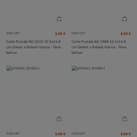
ONEART
ONEART
3,00
€
3,00
€
Carte Postale RG 2025 10.5x14.8
Carte Postale RG 1988 10.5x14.8
cm Oneart x Roland-Garros - Terre
cm Oneart x Roland-Garros - Terre
battue
battue
ONEART
ONEART
3,00
€
3,00
€