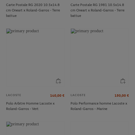
Carte Postale RG 2020 10.5x14.8
Carte Postale RG 1981 10.5x14.8
cm Oneart x Roland-Garros - Terre
cm Oneart x Roland-Garros - Terre
battue
battue
LACOSTE
LACOSTE
140,00
€
150,00
€
Polo Arbitre Homme Lacoste x
Polo Performance homme Lacoste x
Roland-Garros - Vert
Roland-Garros - Marine