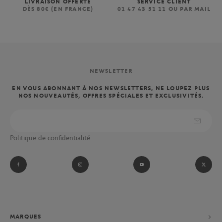
LIVRAISON OFFERTE
SERVICE CLIENT
DÈS 80€ (EN FRANCE)
01 47 43 51 11 OU PAR MAIL
NEWSLETTER
EN VOUS ABONNANT À NOS NEWSLETTERS, NE LOUPEZ PLUS
NOS NOUVEAUTÉS, OFFRES SPÉCIALES ET EXCLUSIVITÉS.
Politique de confidentialité
MARQUES