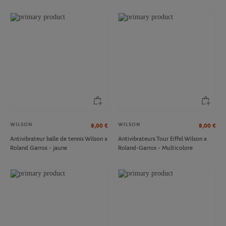
WILSON
WILSON
8,00
€
8,00
€
Antivibrateur balle de tennis Wilson x
Antivibrateurs Tour Eiffel Wilson x
Roland Garros - jaune
Roland-Garros - Multicolore