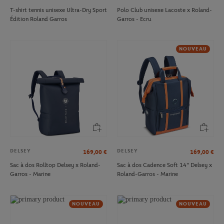
T-shirt tennis unisexe Ultra-Dry Sport
Polo Club unisexe Lacoste x Roland-
Édition Roland Garros
Garros - Ecru
NOUVEAU
DELSEY
DELSEY
169,00
€
169,00
€
Sac à dos Rolltop Delsey x Roland-
Sac à dos Cadence Soft 14" Delsey x
Garros - Marine
Roland-Garros - Marine
NOUVEAU
NOUVEAU