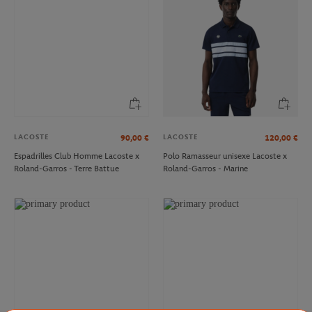
LACOSTE
LACOSTE
90,00
€
120,00
€
Espadrilles Club Homme Lacoste x
Polo Ramasseur unisexe Lacoste x
Roland-Garros - Terre Battue
Roland-Garros - Marine