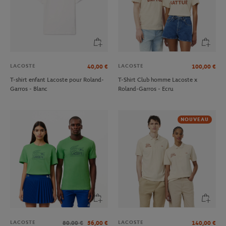
LACOSTE
LACOSTE
40,00
€
100,00
€
T-shirt enfant Lacoste pour Roland-
T-Shirt Club homme Lacoste x
Garros - Blanc
Roland-Garros - Ecru
NOUVEAU
LACOSTE
LACOSTE
80.00
€
56,00
€
140,00
€