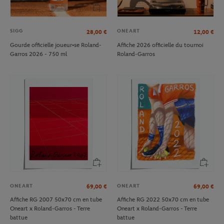
SIGG
ONEART
28,00
€
12,00
€
Gourde officielle joueur•se Roland-
Affiche 2026 officielle du tournoi
Garros 2026 - 750 ml
Roland-Garros
ONEART
ONEART
69,00
€
69,00
€
Affiche RG 2007 50x70 cm en tube
Affiche RG 2022 50x70 cm en tube
Oneart x Roland-Garros - Terre
Oneart x Roland-Garros - Terre
battue
battue