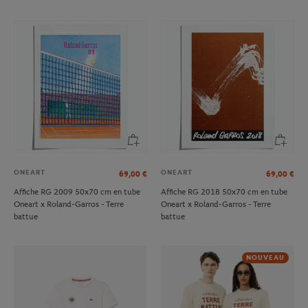
ONEART
ONEART
69,00
€
69,00
€
Affiche RG 2009 50x70 cm en tube
Affiche RG 2018 50x70 cm en tube
Oneart x Roland-Garros - Terre
Oneart x Roland-Garros - Terre
battue
battue
NOUVEAU