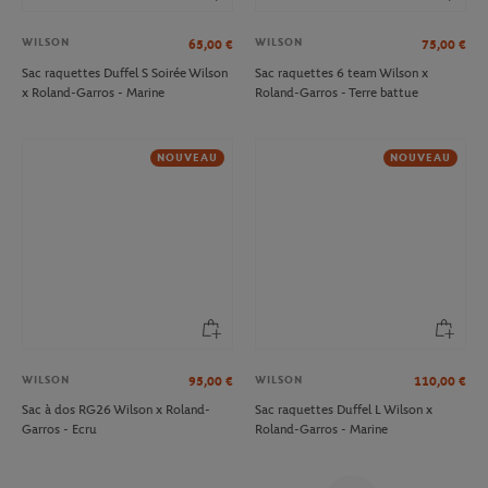
WILSON
WILSON
65,00
€
75,00
€
Sac raquettes Duffel S Soirée Wilson
Sac raquettes 6 team Wilson x
x Roland-Garros - Marine
Roland-Garros - Terre battue
NOUVEAU
NOUVEAU
WILSON
WILSON
95,00
€
110,00
€
Sac à dos RG26 Wilson x Roland-
Sac raquettes Duffel L Wilson x
Garros - Ecru
Roland-Garros - Marine