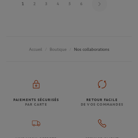
1
2
3
4
5
6
Boutique
Nos collaborations
Accueil
PAIEMENTS SÉCURISÉS
RETOUR FACILE
PAR CARTE
DE VOS COMMANDES