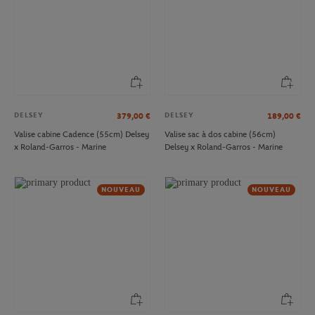
DELSEY
DELSEY
379,00
€
189,00
€
Valise cabine Cadence (55cm) Delsey
Valise sac à dos cabine (56cm)
x Roland-Garros - Marine
Delsey x Roland-Garros - Marine
NOUVEAU
NOUVEAU