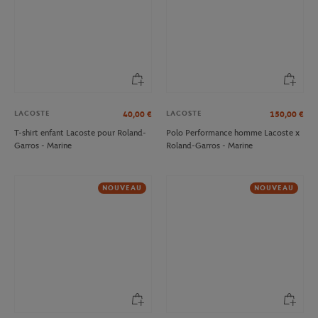
LACOSTE
LACOSTE
40,00
€
150,00
€
T-shirt enfant Lacoste pour Roland-
Polo Performance homme Lacoste x
Garros - Marine
Roland-Garros - Marine
NOUVEAU
NOUVEAU