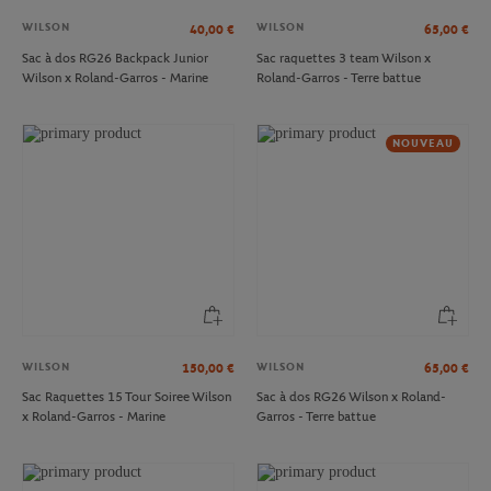
WILSON
WILSON
40,00
€
65,00
€
Sac à dos RG26 Backpack Junior
Sac raquettes 3 team Wilson x
Wilson x Roland-Garros - Marine
Roland-Garros - Terre battue
NOUVEAU
WILSON
WILSON
150,00
€
65,00
€
Sac Raquettes 15 Tour Soiree Wilson
Sac à dos RG26 Wilson x Roland-
x Roland-Garros - Marine
Garros - Terre battue