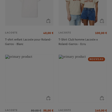
LACOSTE
LACOSTE
40,00
€
100,00
€
T-shirt enfant Lacoste pour Roland-
T-Shirt Club homme Lacoste x
Garros - Blanc
Roland-Garros - Ecru
NOUVEAU
LACOSTE
LACOSTE
80.00
€
56,00
€
140,00
€