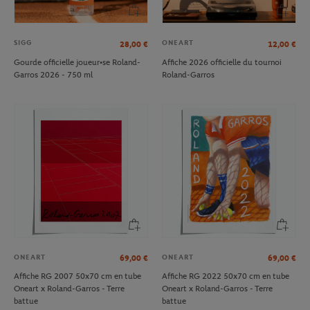
SIGG
ONEART
28,00
€
12,00
€
Gourde officielle joueur•se Roland-
Affiche 2026 officielle du tournoi
Garros 2026 - 750 ml
Roland-Garros
ONEART
ONEART
69,00
€
69,00
€
Affiche RG 2007 50x70 cm en tube
Affiche RG 2022 50x70 cm en tube
Oneart x Roland-Garros - Terre
Oneart x Roland-Garros - Terre
battue
battue