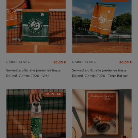
CARRE BLANC
CARRE BLANC
50,00
€
50,00
€
Serviette officielle joueur•se finale
Serviette officielle joueur•se finale
Roland-Garros 2026 - Vert
Roland-Garros 2026 - Terre Battue
NOUVEAU