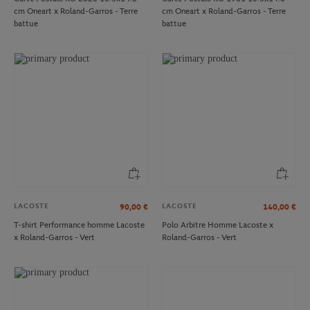
cm Oneart x Roland-Garros - Terre
cm Oneart x Roland-Garros - Terre
battue
battue
LACOSTE
LACOSTE
90,00
€
140,00
€
T-shirt Performance homme Lacoste
Polo Arbitre Homme Lacoste x
x Roland-Garros - Vert
Roland-Garros - Vert