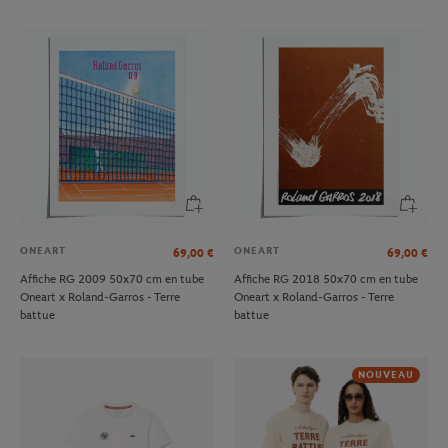
ONEART
ONEART
69,00
€
69,00
€
Affiche RG 2009 50x70 cm en tube
Affiche RG 2018 50x70 cm en tube
Oneart x Roland-Garros - Terre
Oneart x Roland-Garros - Terre
battue
battue
NOUVEAU