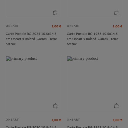
ONEART
ONEART
3,00
€
3,00
€
Carte Postale RG 2025 10.5x14.8
Carte Postale RG 1988 10.5x14.8
cm Oneart x Roland-Garros - Terre
cm Oneart x Roland-Garros - Terre
battue
battue
ONEART
ONEART
3,00
€
3,00
€
Carte Postale RG 2020 10.5x14.8
Carte Postale RG 1981 10.5x14.8