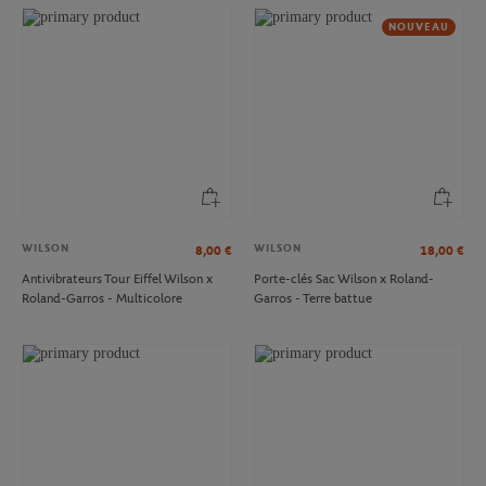
NOUVEAU
WILSON
WILSON
8,00
€
18,00
€
Antivibrateurs Tour Eiffel Wilson x
Porte-clés Sac Wilson x Roland-
Roland-Garros - Multicolore
Garros - Terre battue