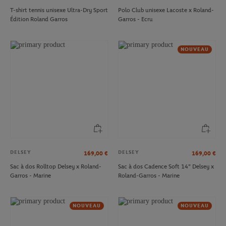
T-shirt tennis unisexe Ultra-Dry Sport
Polo Club unisexe Lacoste x Roland-
Édition Roland Garros
Garros - Ecru
NOUVEAU
DELSEY
DELSEY
169,00
€
169,00
€
Sac à dos Rolltop Delsey x Roland-
Sac à dos Cadence Soft 14" Delsey x
Garros - Marine
Roland-Garros - Marine
NOUVEAU
NOUVEAU