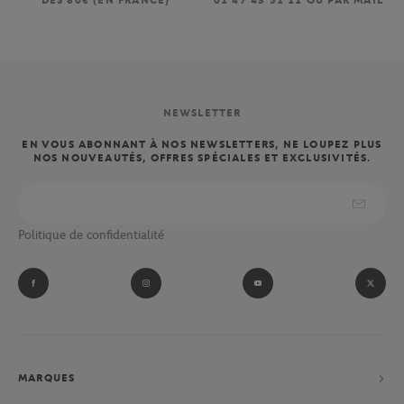
DÈS 80€ (EN FRANCE)
01 47 43 51 11 OU PAR MAIL
NEWSLETTER
EN VOUS ABONNANT À NOS NEWSLETTERS, NE LOUPEZ PLUS
NOS NOUVEAUTÉS, OFFRES SPÉCIALES ET EXCLUSIVITÉS.
Politique de confidentialité
MARQUES