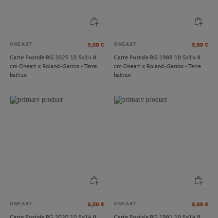
ONEART
ONEART
3,00
€
3,00
€
Carte Postale RG 2025 10.5x14.8
Carte Postale RG 1988 10.5x14.8
cm Oneart x Roland-Garros - Terre
cm Oneart x Roland-Garros - Terre
battue
battue
ONEART
ONEART
3,00
€
3,00
€
Carte Postale RG 2020 10.5x14.8
Carte Postale RG 1981 10.5x14.8