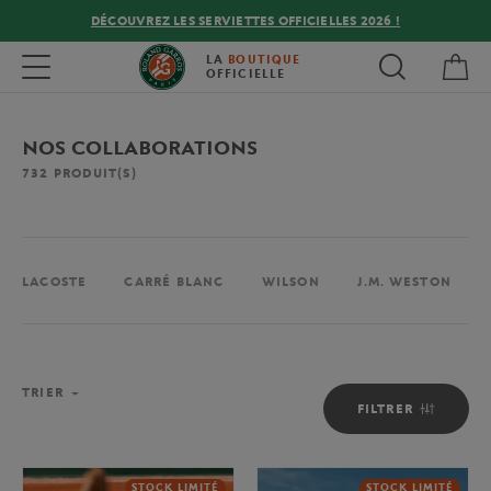
DÉCOUVREZ LES SERVIETTES OFFICIELLES 2026 !
Mon
Toggle navigation
LA
BOUTIQUE
OFFICIELLE
NOS COLLABORATIONS
732
PRODUIT(S)
LACOSTE
CARRÉ BLANC
WILSON
J.M. WESTON
TRIER
FILTRER
STOCK LIMITÉ
STOCK LIMITÉ