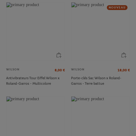
NOUVEAU
WILSON
WILSON
8,00
€
18,00
€
Antivibrateurs Tour Eiffel Wilson x
Porte-clés Sac Wilson x Roland-
Roland-Garros - Multicolore
Garros - Terre battue