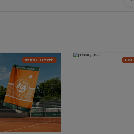
STOCK LIMITÉ
NOU