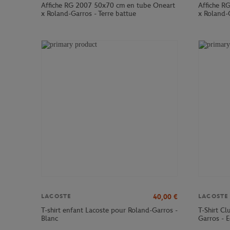
Affiche RG 2007 50x70 cm en tube Oneart
Affiche R
x Roland-Garros - Terre battue
x Roland-G
40,00
€
LACOSTE
LACOSTE
T-shirt enfant Lacoste pour Roland-Garros -
T-Shirt C
Blanc
Garros - E