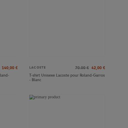
140,00
€
70.00
€
42,00
€
LACOSTE
land-
T-shirt Unisexe Lacoste pour Roland-Garros
- Blanc