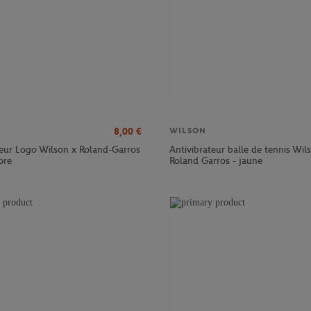
8,00
€
WILSON
teur Logo Wilson x Roland-Garros
Antivibrateur balle de tennis Wil
ore
Roland Garros - jaune