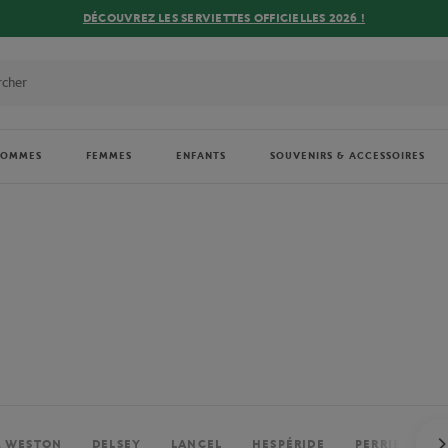
DÉCOUVREZ LES SERVIETTES OFFICIELLES 2026 !
HOMMES
FEMMES
ENFANTS
SOUVENIRS & ACCESSOIRES
. WESTON
DELSEY
LANCEL
HESPÉRIDE
PERRIER