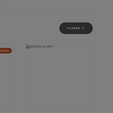
FILTRER
VEAU