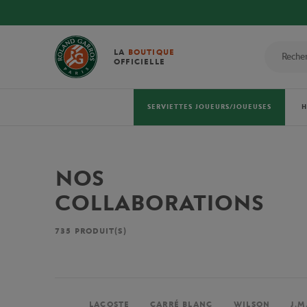
LA
BOUTIQUE
OFFICIELLE
SERVIETTES JOUEURS/JOUEUSES
NOS
COLLABORATIONS
735
PRODUIT(S)
LACOSTE
CARRÉ BLANC
WILSON
J.M