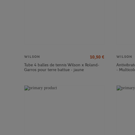
10,50
€
WILSON
WILSON
Tube 4 balles de tennis Wilson x Roland-
Antivibra
Garros pour terre battue - jaune
- Multicol