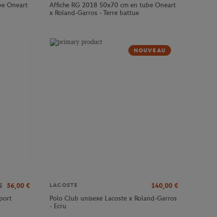
be Oneart
Affiche RG 2018 50x70 cm en tube Oneart
x Roland-Garros - Terre battue
NOUVEAU
€
56,00
€
140,00
€
LACOSTE
port
Polo Club unisexe Lacoste x Roland-Garros
- Ecru