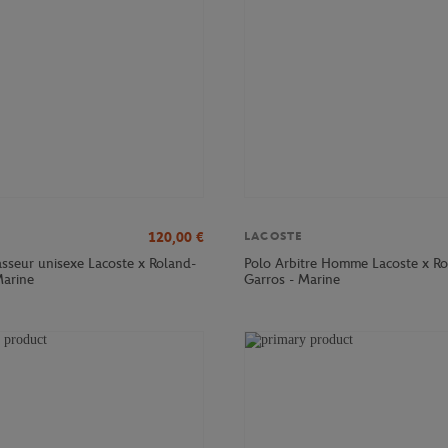
120,00
€
LACOSTE
sseur unisexe Lacoste x Roland-
Polo Arbitre Homme Lacoste x Ro
Marine
Garros - Marine