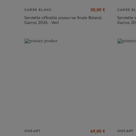
50,00
€
CARRE BLANC
CARRE B
Serviette officielle joueur•se finale Roland-
Serviette 
Garros 2026 - Vert
Garros 20
69,00
€
ONEART
ONEART