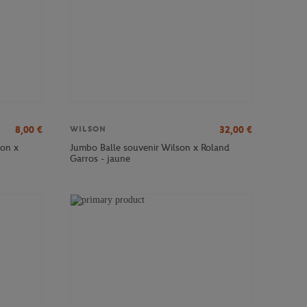
8,00
€
32,00
€
WILSON
son x
Jumbo Balle souvenir Wilson x Roland
Garros - jaune