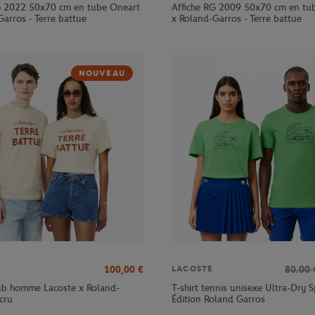
G 2022 50x70 cm en tube Oneart
Affiche RG 2009 50x70 cm en tu
arros - Terre battue
x Roland-Garros - Terre battue
NOUVEAU
100,00
€
80.00
LACOSTE
lub homme Lacoste x Roland-
T-shirt tennis unisexe Ultra-Dry S
cru
Édition Roland Garros