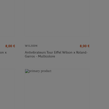
8,00
€
8,00
€
WILSON
son x
Antivibrateurs Tour Eiffel Wilson x Roland-
Garros - Multicolore