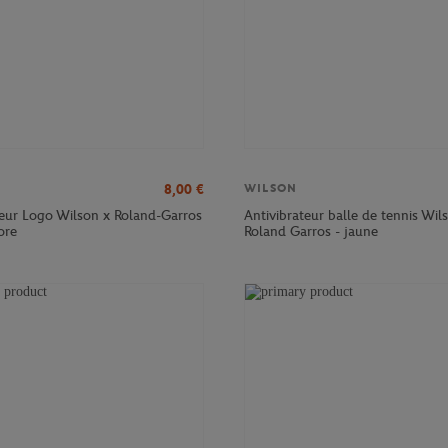
8,00
€
WILSON
teur Logo Wilson x Roland-Garros
Antivibrateur balle de tennis Wil
ore
Roland Garros - jaune