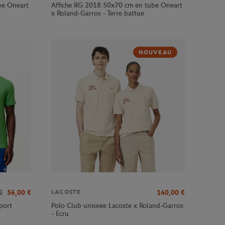
be Oneart
Affiche RG 2018 50x70 cm en tube Oneart
x Roland-Garros - Terre battue
NOUVEAU
€
56,00
€
140,00
€
LACOSTE
port
Polo Club unisexe Lacoste x Roland-Garros
- Ecru