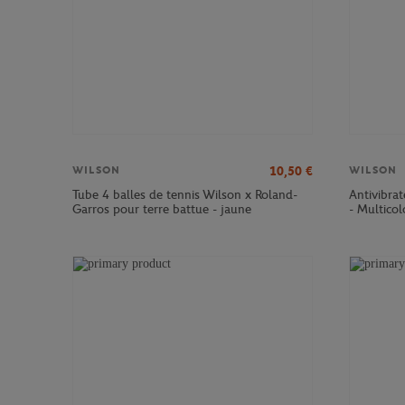
10,50
€
WILSON
WILSON
Tube 4 balles de tennis Wilson x Roland-
Antivibra
Garros pour terre battue - jaune
- Multicol