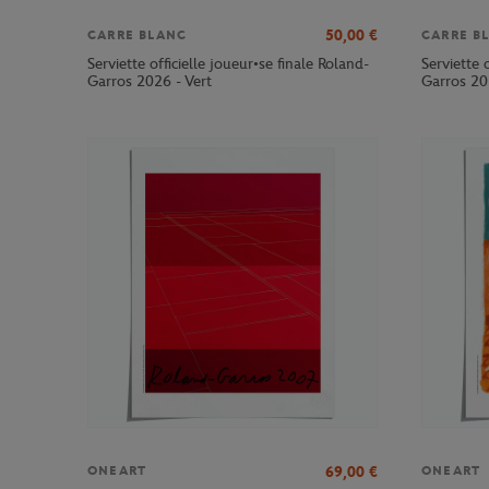
50,00
€
CARRE BLANC
CARRE B
Serviette officielle joueur•se finale Roland-
Serviette 
Garros 2026 - Vert
Garros 20
69,00
€
ONEART
ONEART