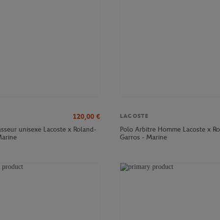
120,00
€
LACOSTE
sseur unisexe Lacoste x Roland-
Polo Arbitre Homme Lacoste x Ro
Marine
Garros - Marine