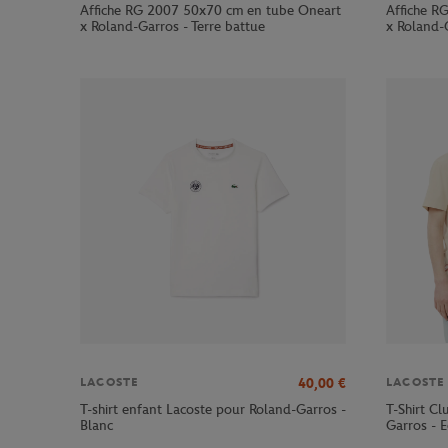
Affiche RG 2007 50x70 cm en tube Oneart
Affiche R
x Roland-Garros - Terre battue
x Roland-G
40,00
€
LACOSTE
LACOSTE
T-shirt enfant Lacoste pour Roland-Garros -
T-Shirt C
Blanc
Garros - E