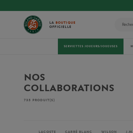
LA
BOUTIQUE
OFFICIELLE
SERVIETTES JOUEURS/JOUEUSES
NOS
COLLABORATIONS
735
PRODUIT(S)
LACOSTE
CARRÉ BLANC
WILSON
J.M