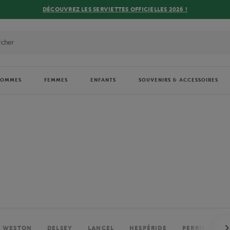
DÉCOUVREZ LES SERVIETTES OFFICIELLES 2026 !
HOMMES
FEMMES
ENFANTS
SOUVENIRS & ACCESSOIRES
. WESTON
DELSEY
LANCEL
HESPÉRIDE
PERRIER