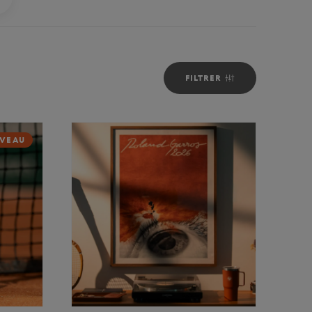
FILTRER
VEAU