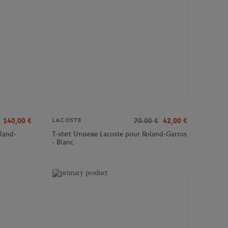
140,00
€
70.00
€
42,00
€
LACOSTE
land-
T-shirt Unisexe Lacoste pour Roland-Garros
- Blanc