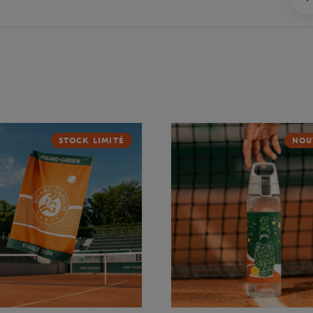
STOCK LIMITÉ
NOU