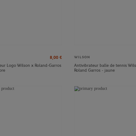
8,00
€
WILSON
teur Logo Wilson x Roland-Garros
Antivibrateur balle de tennis Wil
ore
Roland Garros - jaune