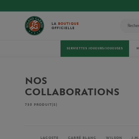
LA
BOUTIQUE
OFFICIELLE
SERVIETTES JOUEURS/JOUEUSES
NOS
COLLABORATIONS
735
PRODUIT(S)
LACOSTE
CARRÉ BLANC
WILSON
J.M