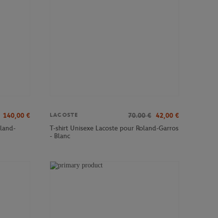
140,00
€
70.00
€
42,00
€
LACOSTE
land-
T-shirt Unisexe Lacoste pour Roland-Garros
- Blanc