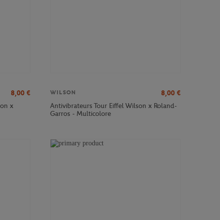
8,00
€
8,00
€
WILSON
son x
Antivibrateurs Tour Eiffel Wilson x Roland-
Garros - Multicolore