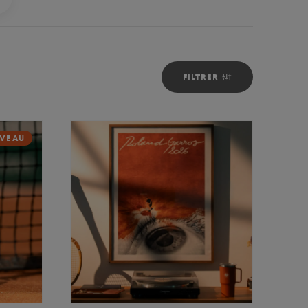
FILTRER
VEAU