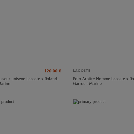
120,00
€
LACOSTE
sseur unisexe Lacoste x Roland-
Polo Arbitre Homme Lacoste x Ro
Marine
Garros - Marine