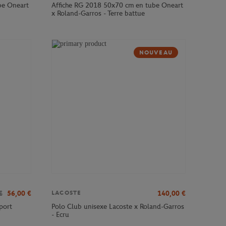
be Oneart
Affiche RG 2018 50x70 cm en tube Oneart
x Roland-Garros - Terre battue
NOUVEAU
€
56,00
€
140,00
€
LACOSTE
port
Polo Club unisexe Lacoste x Roland-Garros
- Ecru