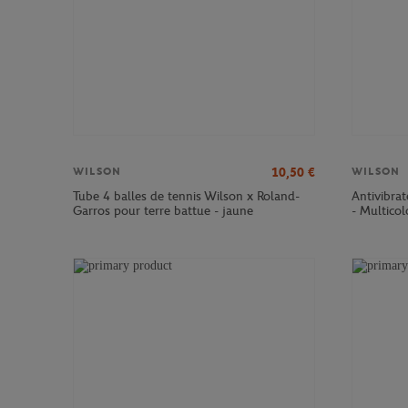
10,50
€
WILSON
WILSON
Tube 4 balles de tennis Wilson x Roland-
Antivibra
Garros pour terre battue - jaune
- Multicol