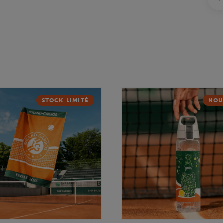
STOCK LIMITÉ
NOU