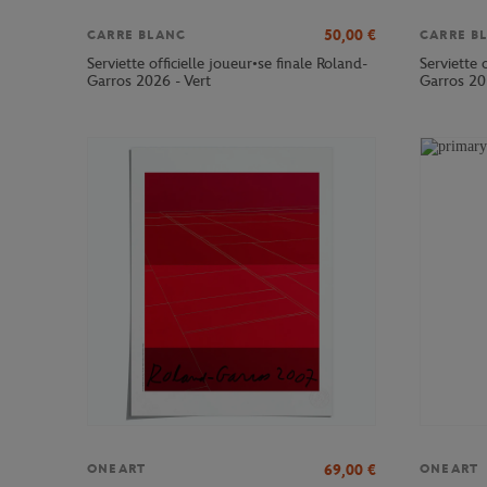
50,00
€
CARRE BLANC
CARRE B
Serviette officielle joueur•se finale Roland-
Serviette 
Garros 2026 - Vert
Garros 20
69,00
€
ONEART
ONEART