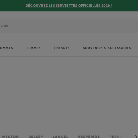
DÉCOUVREZ LES SERVIETTES OFFICIELLES 2026 !
HOMMES
FEMMES
ENFANTS
SOUVENIRS & ACCESSOIRES
. WESTON
DELSEY
LANCEL
HESPÉRIDE
PERRIER