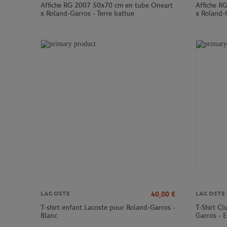
Affiche RG 2007 50x70 cm en tube Oneart
Affiche R
x Roland-Garros - Terre battue
x Roland-G
40,00
€
LACOSTE
LACOSTE
T-shirt enfant Lacoste pour Roland-Garros -
T-Shirt C
Blanc
Garros - E