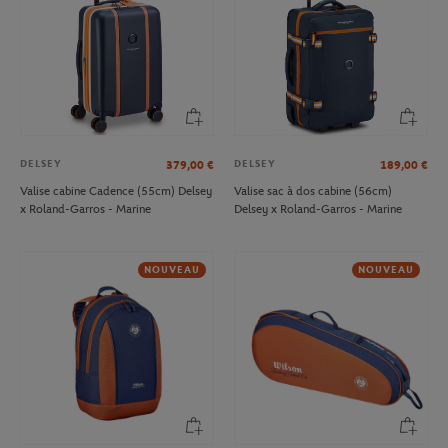
DELSEY
DELSEY
379,00
€
189,00
€
Valise cabine Cadence (55cm) Delsey
Valise sac à dos cabine (56cm)
x Roland-Garros - Marine
Delsey x Roland-Garros - Marine
NOUVEAU
NOUVEAU