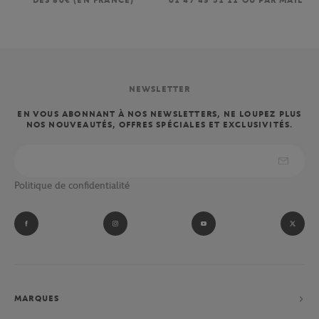
DÈS 80€ (EN FRANCE)
01 47 43 51 11 OU PAR MAIL
NEWSLETTER
EN VOUS ABONNANT À NOS NEWSLETTERS, NE LOUPEZ PLUS
NOS NOUVEAUTÉS, OFFRES SPÉCIALES ET EXCLUSIVITÉS.
Politique de confidentialité
MARQUES