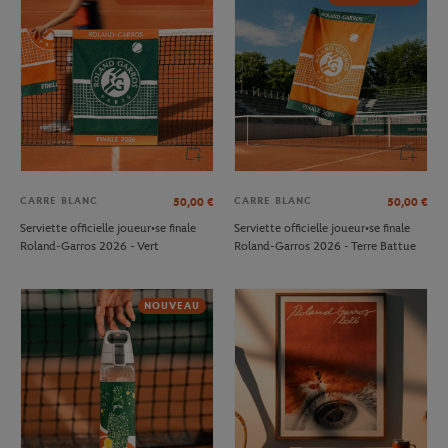
CARRE BLANC
CARRE BLANC
50,00
€
50,00
€
Serviette officielle joueur•se finale
Serviette officielle joueur•se finale
Roland-Garros 2026 - Vert
Roland-Garros 2026 - Terre Battue
NOUVEAU