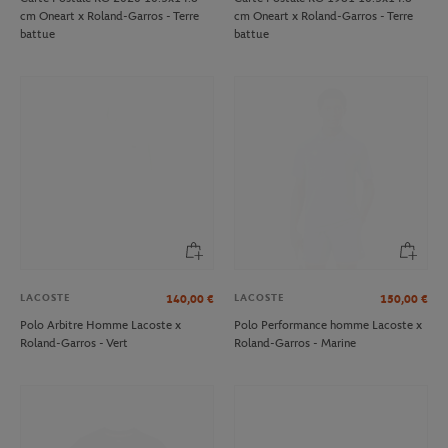
cm Oneart x Roland-Garros - Terre
cm Oneart x Roland-Garros - Terre
battue
battue
LACOSTE
LACOSTE
140,00
€
150,00
€
Polo Arbitre Homme Lacoste x
Polo Performance homme Lacoste x
Roland-Garros - Vert
Roland-Garros - Marine