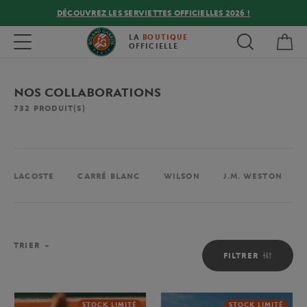
DÉCOUVREZ LES SERVIETTES OFFICIELLES 2026 !
Mon
Toggle navigation
LA
BOUTIQUE
OFFICIELLE
NOS COLLABORATIONS
732
PRODUIT(S)
LACOSTE
CARRÉ BLANC
WILSON
J.M. WESTON
TRIER
FILTRER
STOCK LIMITÉ
STOCK LIMITÉ