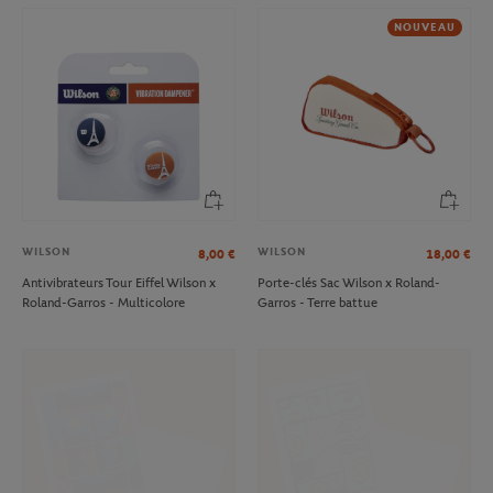
NOUVEAU
WILSON
WILSON
8,00
€
18,00
€
Antivibrateurs Tour Eiffel Wilson x
Porte-clés Sac Wilson x Roland-
Roland-Garros - Multicolore
Garros - Terre battue