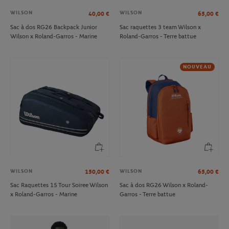
WILSON
WILSON
40,00
€
65,00
€
Sac à dos RG26 Backpack Junior
Sac raquettes 3 team Wilson x
Wilson x Roland-Garros - Marine
Roland-Garros - Terre battue
NOUVEAU
WILSON
WILSON
150,00
€
65,00
€
Sac Raquettes 15 Tour Soiree Wilson
Sac à dos RG26 Wilson x Roland-
x Roland-Garros - Marine
Garros - Terre battue