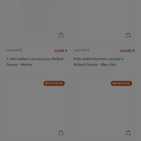
LACOSTE
LACOSTE
40,00
€
140,00
€
T-shirt enfant Lacoste pour Roland-
Polo Arbitre homme Lacoste x
Garros - Marine
Roland-Garros - Bleu clair
NOUVEAU
NOUVEAU