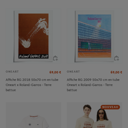
ONEART
ONEART
69,00
€
69,00
€
Affiche RG 2018 50x70 cm en tube
Affiche RG 2009 50x70 cm en tube
Oneart x Roland-Garros - Terre
Oneart x Roland-Garros - Terre
battue
battue
NOUVEAU