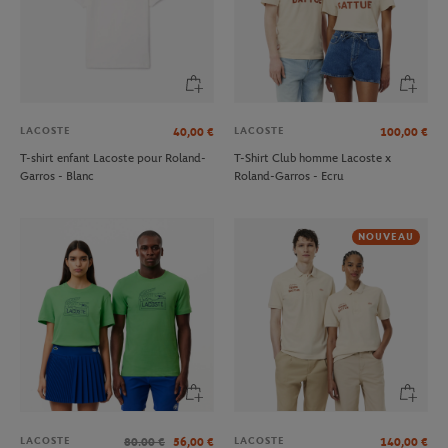
LACOSTE
LACOSTE
40,00
€
100,00
€
T-shirt enfant Lacoste pour Roland-
T-Shirt Club homme Lacoste x
Garros - Blanc
Roland-Garros - Ecru
NOUVEAU
LACOSTE
LACOSTE
80.00
€
56,00
€
140,00
€