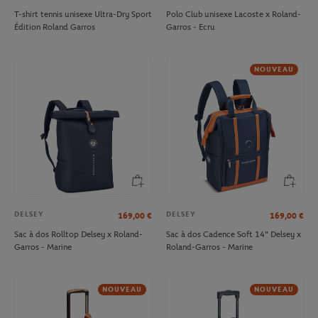
T-shirt tennis unisexe Ultra-Dry Sport
Polo Club unisexe Lacoste x Roland-
Édition Roland Garros
Garros - Ecru
NOUVEAU
DELSEY
DELSEY
169,00
€
169,00
€
Sac à dos Rolltop Delsey x Roland-
Sac à dos Cadence Soft 14" Delsey x
Garros - Marine
Roland-Garros - Marine
NOUVEAU
NOUVEAU