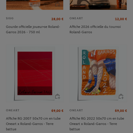
SIGG
ONEART
28,00
€
12,00
€
Gourde officielle joueur•se Roland-
Affiche 2026 officielle du tournoi
Garros 2026 - 750 ml
Roland-Garros
ONEART
ONEART
69,00
€
69,00
€
Affiche RG 2007 50x70 cm en tube
Affiche RG 2022 50x70 cm en tube
Oneart x Roland-Garros - Terre
Oneart x Roland-Garros - Terre
battue
battue