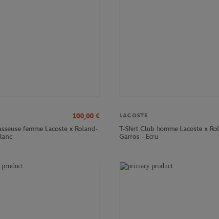
100,00
€
LACOSTE
sseuse femme Lacoste x Roland-
T-Shirt Club homme Lacoste x Ro
Blanc
Garros - Ecru