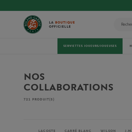
LA
BOUTIQUE
OFFICIELLE
SERVIETTES JOUEURS/JOUEUSES
NOS
COLLABORATIONS
721
PRODUIT(S)
LACOSTE
CARRÉ BLANC
WILSON
J.M