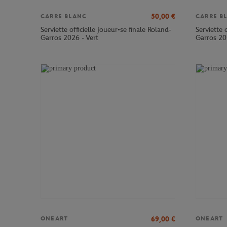
50,00
€
CARRE BLANC
CARRE B
Serviette officielle joueur•se finale Roland-
Serviette 
Garros 2026 - Vert
Garros 20
69,00
€
ONEART
ONEART