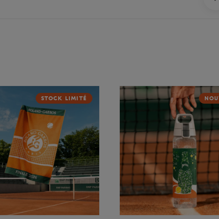
STOCK LIMITÉ
NOU