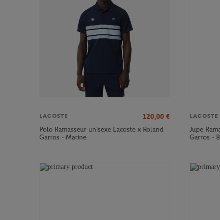
120,00
€
LACOSTE
LACOSTE
Polo Ramasseur unisexe Lacoste x Roland-
Jupe Rama
Garros - Marine
Garros - 