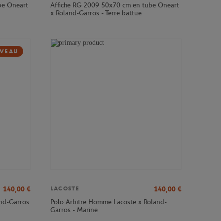
be Oneart
Affiche RG 2009 50x70 cm en tube Oneart
x Roland-Garros - Terre battue
VEAU
140,00
€
140,00
€
LACOSTE
and-Garros
Polo Arbitre Homme Lacoste x Roland-
Garros - Marine