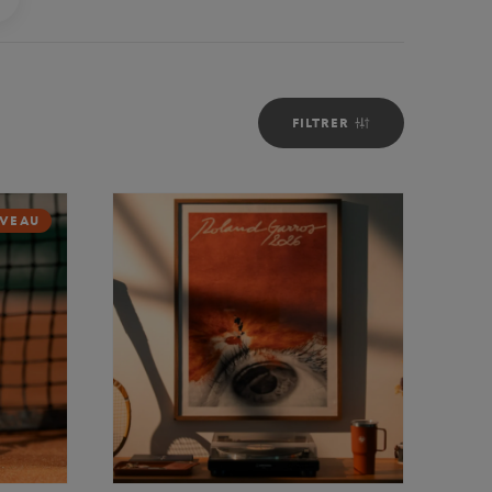
FILTRER
VEAU