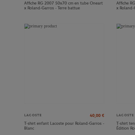
Affiche RG 2007 50x70 cm en tube Oneart
Affiche R
x Roland-Garros - Terre battue
x Roland-G
40,00
€
LACOSTE
LACOSTE
T-shirt enfant Lacoste pour Roland-Garros -
T-shirt te
Blanc
Édition R