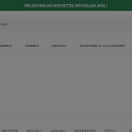
DÉCOUVREZ LES SERVIETTES OFFICIELLES 2026 !
HOMMES
FEMMES
ENFANTS
SOUVENIRS & ACCESSOIRES
. WESTON
DELSEY
LANCEL
HESPÉRIDE
PERRIER