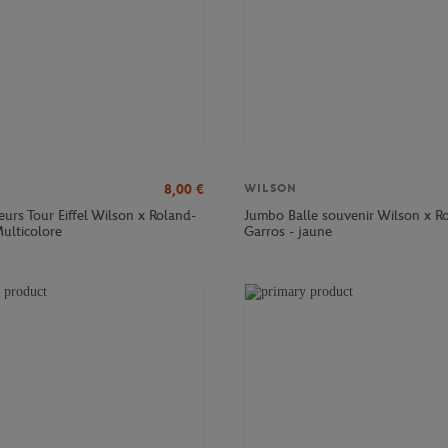
8,00
€
WILSON
eurs Tour Eiffel Wilson x Roland-
Jumbo Balle souvenir Wilson x R
ulticolore
Garros - jaune