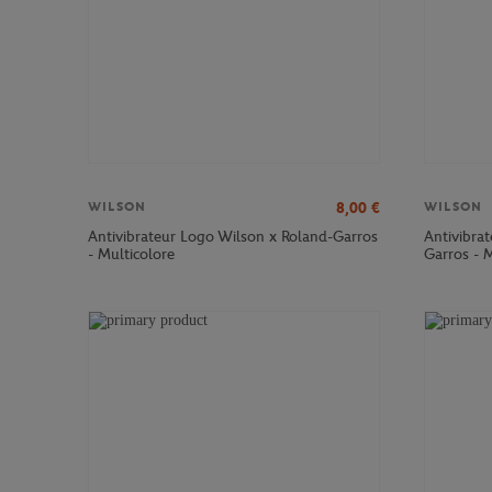
8,00
€
WILSON
WILSON
Antivibrateur Logo Wilson x Roland-Garros
Antivibrat
- Multicolore
Garros - M