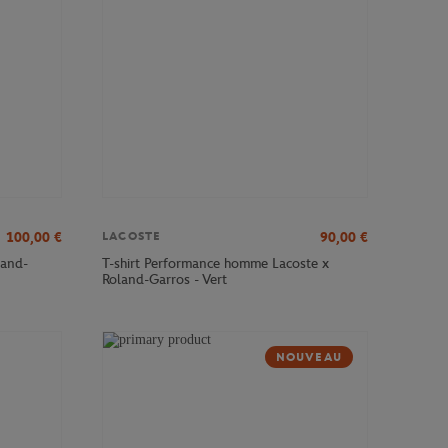
100,00
€
90,00
€
LACOSTE
land-
T-shirt Performance homme Lacoste x
Roland-Garros - Vert
NOUVEAU