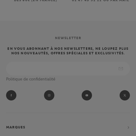
DÈS 80€ (EN FRANCE)
01 47 43 51 11 OU PAR MAIL
NEWSLETTER
EN VOUS ABONNANT À NOS NEWSLETTERS, NE LOUPEZ PLUS
NOS NOUVEAUTÉS, OFFRES SPÉCIALES ET EXCLUSIVITÉS.
Politique de confidentialité
MARQUES