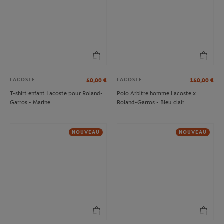
LACOSTE
LACOSTE
40,00
€
140,00
€
T-shirt enfant Lacoste pour Roland-
Polo Arbitre homme Lacoste x
Garros - Marine
Roland-Garros - Bleu clair
NOUVEAU
NOUVEAU