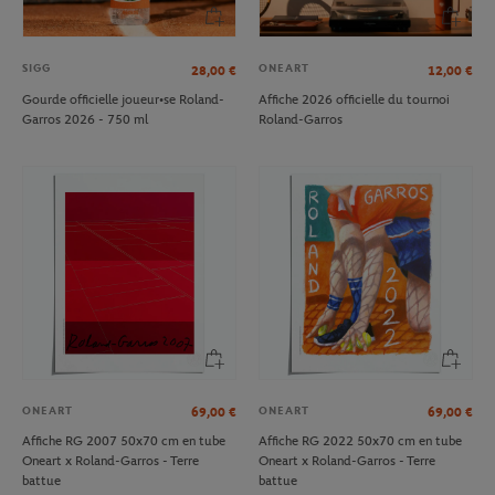
SIGG
ONEART
28,00
€
12,00
€
Gourde officielle joueur•se Roland-
Affiche 2026 officielle du tournoi
Garros 2026 - 750 ml
Roland-Garros
ONEART
ONEART
69,00
€
69,00
€
Affiche RG 2007 50x70 cm en tube
Affiche RG 2022 50x70 cm en tube
Oneart x Roland-Garros - Terre
Oneart x Roland-Garros - Terre
battue
battue