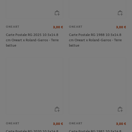
ONEART
ONEART
3,00
€
3,00
€
Carte Postale RG 2025 10.5x14.8
Carte Postale RG 1988 10.5x14.8
cm Oneart x Roland-Garros - Terre
cm Oneart x Roland-Garros - Terre
battue
battue
ONEART
ONEART
3,00
€
3,00
€
Carte Postale RG 2020 10.5x14.8
Carte Postale RG 1981 10.5x14.8