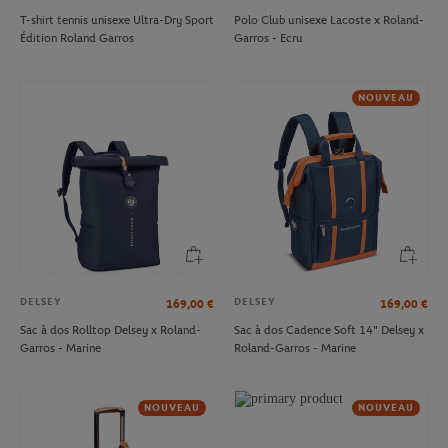
T-shirt tennis unisexe Ultra-Dry Sport
Polo Club unisexe Lacoste x Roland-
Édition Roland Garros
Garros - Ecru
NOUVEAU
DELSEY
DELSEY
169,00
€
169,00
€
Sac à dos Rolltop Delsey x Roland-
Sac à dos Cadence Soft 14" Delsey x
Garros - Marine
Roland-Garros - Marine
NOUVEAU
NOUVEAU