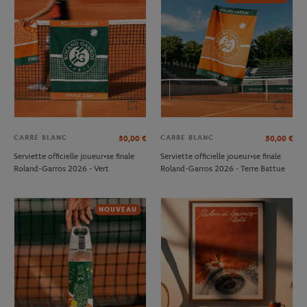
CARRE BLANC
CARRE BLANC
50,00
€
50,00
€
Serviette officielle joueur•se finale
Serviette officielle joueur•se finale
Roland-Garros 2026 - Vert
Roland-Garros 2026 - Terre Battue
NOUVEAU