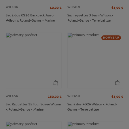
WILSON
WILSON
40,00
€
65,00
€
Sac à dos RG26 Backpack Junior
Sac raquettes 3 team Wilson x
Wilson x Roland-Garros - Marine
Roland-Garros - Terre battue
NOUVEAU
WILSON
WILSON
150,00
€
65,00
€
Sac Raquettes 15 Tour Soiree Wilson
Sac à dos RG26 Wilson x Roland-
x Roland-Garros - Marine
Garros - Terre battue