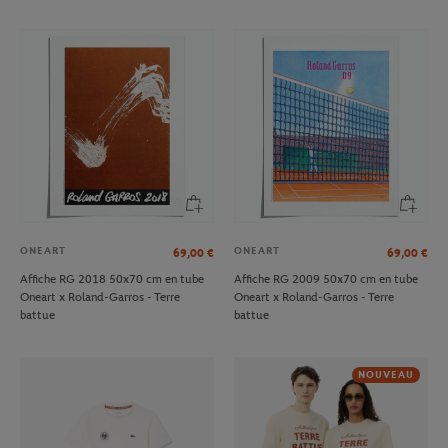
ONEART
ONEART
69,00
€
69,00
€
Affiche RG 2018 50x70 cm en tube
Affiche RG 2009 50x70 cm en tube
Oneart x Roland-Garros - Terre
Oneart x Roland-Garros - Terre
battue
battue
NOUVEAU