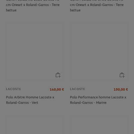
cm Oneart x Roland-Garros - Terre
cm Oneart x Roland-Garros - Terre
battue
battue
LACOSTE
LACOSTE
140,00
€
150,00
€
Polo Arbitre Homme Lacoste x
Polo Performance homme Lacoste x
Roland-Garros - Vert
Roland-Garros - Marine