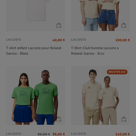
LACOSTE
LACOSTE
40,00
€
100,00
€
T-shirt enfant Lacoste pour Roland-
T-Shirt Club homme Lacoste x
Garros - Blanc
Roland-Garros - Ecru
NOUVEAU
LACOSTE
LACOSTE
80.00
€
56,00
€
140,00
€