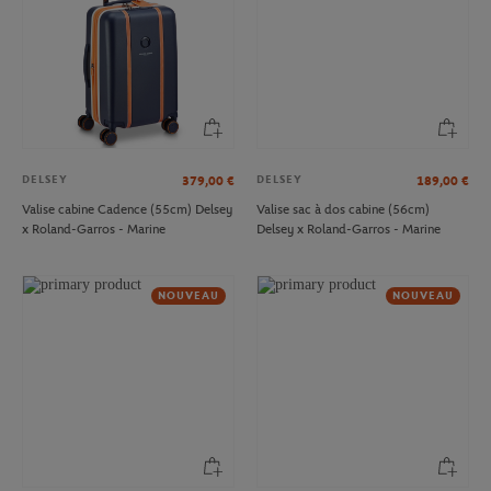
DELSEY
DELSEY
379,00
€
189,00
€
Valise cabine Cadence (55cm) Delsey
Valise sac à dos cabine (56cm)
x Roland-Garros - Marine
Delsey x Roland-Garros - Marine
NOUVEAU
NOUVEAU