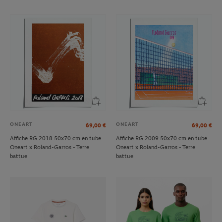
ONEART
ONEART
69,00
€
69,00
€
Affiche RG 2018 50x70 cm en tube
Affiche RG 2009 50x70 cm en tube
Oneart x Roland-Garros - Terre
Oneart x Roland-Garros - Terre
battue
battue