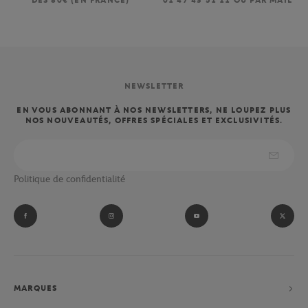
DÈS 80€ (EN FRANCE)
01 47 43 51 11 OU PAR MAIL
NEWSLETTER
EN VOUS ABONNANT À NOS NEWSLETTERS, NE LOUPEZ PLUS
NOS NOUVEAUTÉS, OFFRES SPÉCIALES ET EXCLUSIVITÉS.
Politique de confidentialité
MARQUES