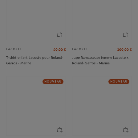
LACOSTE
LACOSTE
40,00
€
100,00
€
T-shirt enfant Lacoste pour Roland-
Jupe Ramasseuse femme Lacoste x
Garros - Marine
Roland-Garros - Marine
NOUVEAU
NOUVEAU