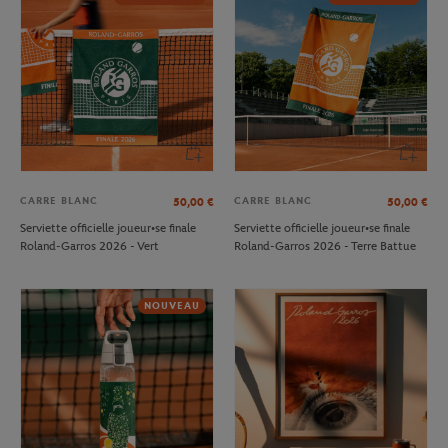
CARRE BLANC
CARRE BLANC
50,00
€
50,00
€
Serviette officielle joueur•se finale
Serviette officielle joueur•se finale
Roland-Garros 2026 - Vert
Roland-Garros 2026 - Terre Battue
NOUVEAU