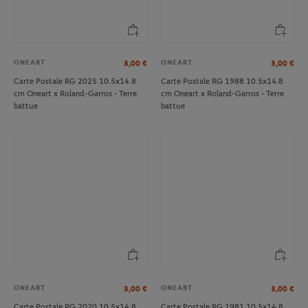
ONEART
ONEART
3,00
€
3,00
€
Carte Postale RG 2025 10.5x14.8
Carte Postale RG 1988 10.5x14.8
cm Oneart x Roland-Garros - Terre
cm Oneart x Roland-Garros - Terre
battue
battue
ONEART
ONEART
3,00
€
3,00
€
Carte Postale RG 2020 10.5x14.8
Carte Postale RG 1981 10.5x14.8