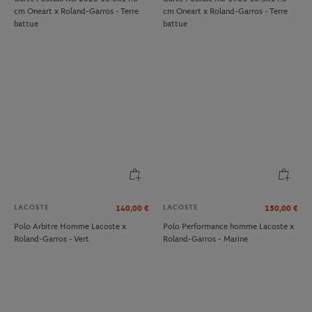
cm Oneart x Roland-Garros - Terre
cm Oneart x Roland-Garros - Terre
battue
battue
LACOSTE
LACOSTE
140,00
€
150,00
€
Polo Arbitre Homme Lacoste x
Polo Performance homme Lacoste x
Roland-Garros - Vert
Roland-Garros - Marine