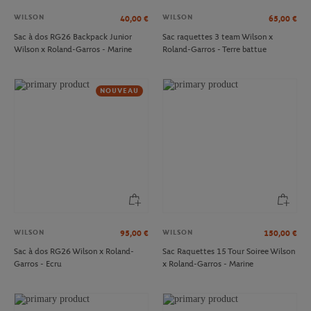
WILSON
WILSON
40,00
€
65,00
€
Sac à dos RG26 Backpack Junior
Sac raquettes 3 team Wilson x
Wilson x Roland-Garros - Marine
Roland-Garros - Terre battue
NOUVEAU
WILSON
WILSON
95,00
€
150,00
€
Sac à dos RG26 Wilson x Roland-
Sac Raquettes 15 Tour Soiree Wilson
Garros - Ecru
x Roland-Garros - Marine