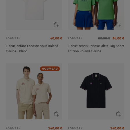
LACOSTE
LACOSTE
40,00
€
80.00
€
56,00
€
T-shirt enfant Lacoste pour Roland-
T-shirt tennis unisexe Ultra-Dry Sport
Garros - Blanc
Édition Roland Garros
NOUVEAU
LACOSTE
LACOSTE
140,00
€
140,00
€