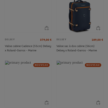
DELSEY
DELSEY
379,00
€
189,00
€
Valise cabine Cadence (55cm) Delsey
Valise sac à dos cabine (56cm)
x Roland-Garros - Marine
Delsey x Roland-Garros - Marine
NOUVEAU
NOUVEAU