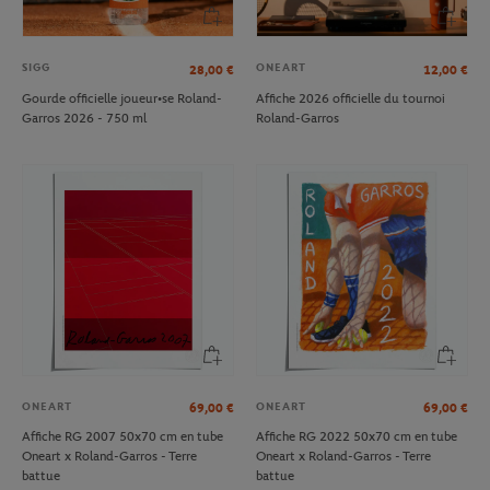
SIGG
ONEART
28,00
€
12,00
€
Gourde officielle joueur•se Roland-
Affiche 2026 officielle du tournoi
Garros 2026 - 750 ml
Roland-Garros
ONEART
ONEART
69,00
€
69,00
€
Affiche RG 2007 50x70 cm en tube
Affiche RG 2022 50x70 cm en tube
Oneart x Roland-Garros - Terre
Oneart x Roland-Garros - Terre
battue
battue