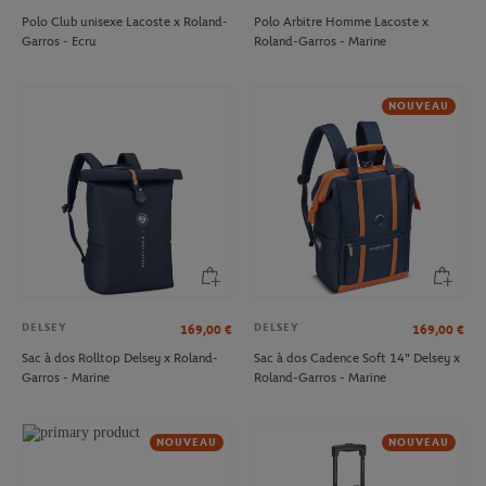
Polo Club unisexe Lacoste x Roland-
Polo Arbitre Homme Lacoste x
Garros - Ecru
Roland-Garros - Marine
NOUVEAU
DELSEY
DELSEY
169,00
€
169,00
€
Sac à dos Rolltop Delsey x Roland-
Sac à dos Cadence Soft 14" Delsey x
Garros - Marine
Roland-Garros - Marine
NOUVEAU
NOUVEAU