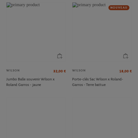
NOUVEAU
WILSON
WILSON
32,00
€
18,00
€
Jumbo Balle souvenir Wilson x
Porte-clés Sac Wilson x Roland-
Roland Garros - jaune
Garros - Terre battue