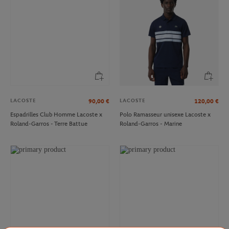
LACOSTE
LACOSTE
90,00
€
120,00
€
Espadrilles Club Homme Lacoste x
Polo Ramasseur unisexe Lacoste x
Roland-Garros - Terre Battue
Roland-Garros - Marine