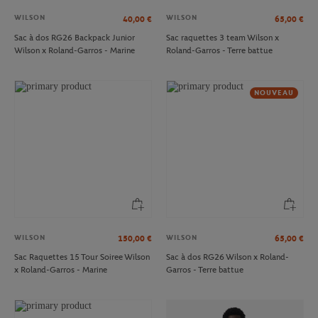
WILSON
WILSON
40,00
€
65,00
€
Sac à dos RG26 Backpack Junior
Sac raquettes 3 team Wilson x
Wilson x Roland-Garros - Marine
Roland-Garros - Terre battue
NOUVEAU
WILSON
WILSON
150,00
€
65,00
€
Sac Raquettes 15 Tour Soiree Wilson
Sac à dos RG26 Wilson x Roland-
x Roland-Garros - Marine
Garros - Terre battue