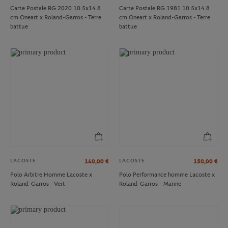
Carte Postale RG 2020 10.5x14.8
Carte Postale RG 1981 10.5x14.8
cm Oneart x Roland-Garros - Terre
cm Oneart x Roland-Garros - Terre
battue
battue
LACOSTE
LACOSTE
140,00
€
150,00
€
Polo Arbitre Homme Lacoste x
Polo Performance homme Lacoste x
Roland-Garros - Vert
Roland-Garros - Marine