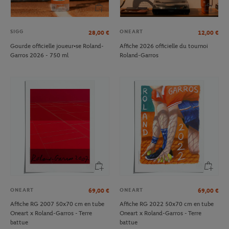
SIGG
ONEART
28,00
€
12,00
€
Gourde officielle joueur•se Roland-
Affiche 2026 officielle du tournoi
Garros 2026 - 750 ml
Roland-Garros
ONEART
ONEART
69,00
€
69,00
€
Affiche RG 2007 50x70 cm en tube
Affiche RG 2022 50x70 cm en tube
Oneart x Roland-Garros - Terre
Oneart x Roland-Garros - Terre
battue
battue