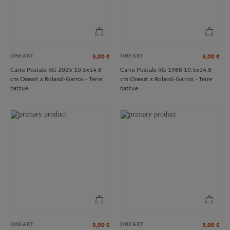
ONEART
ONEART
3,00
€
3,00
€
Carte Postale RG 2025 10.5x14.8
Carte Postale RG 1988 10.5x14.8
cm Oneart x Roland-Garros - Terre
cm Oneart x Roland-Garros - Terre
battue
battue
ONEART
ONEART
3,00
€
3,00
€