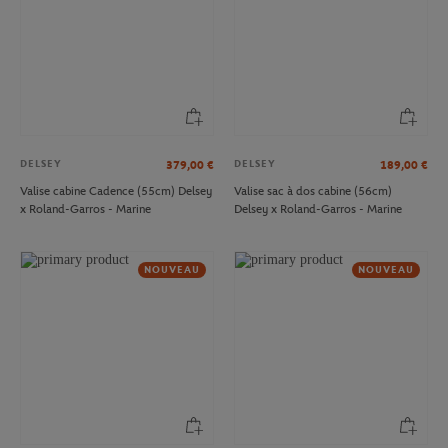
DELSEY
DELSEY
379,00
€
189,00
€
Valise cabine Cadence (55cm) Delsey
Valise sac à dos cabine (56cm)
x Roland-Garros - Marine
Delsey x Roland-Garros - Marine
NOUVEAU
NOUVEAU