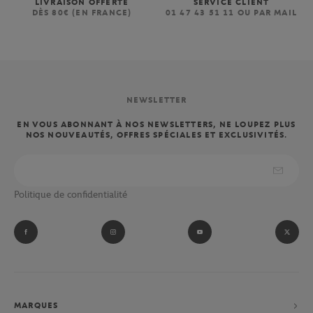
LIVRAISON OFFERTE
SERVICE CLIENT
DÈS 80€ (EN FRANCE)
01 47 43 51 11 OU PAR MAIL
NEWSLETTER
EN VOUS ABONNANT À NOS NEWSLETTERS, NE LOUPEZ PLUS
NOS NOUVEAUTÉS, OFFRES SPÉCIALES ET EXCLUSIVITÉS.
Politique de confidentialité
MARQUES