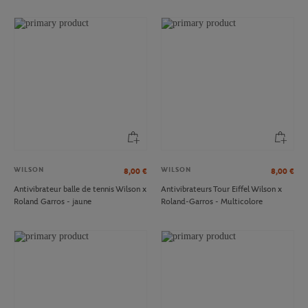
WILSON
WILSON
8,00
€
8,00
€
Antivibrateur balle de tennis Wilson x
Antivibrateurs Tour Eiffel Wilson x
Roland Garros - jaune
Roland-Garros - Multicolore