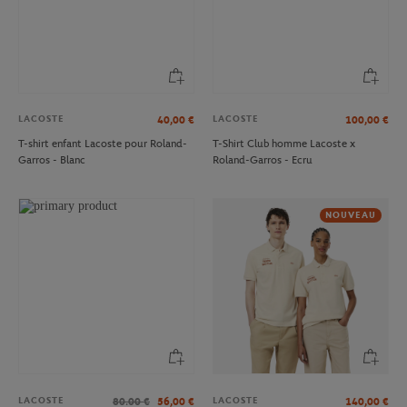
LACOSTE
LACOSTE
40,00
€
100,00
€
T-shirt enfant Lacoste pour Roland-
T-Shirt Club homme Lacoste x
Garros - Blanc
Roland-Garros - Ecru
NOUVEAU
LACOSTE
LACOSTE
80.00
€
56,00
€
140,00
€