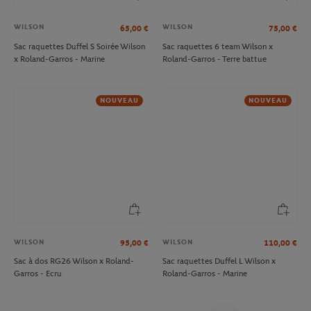
WILSON
WILSON
65,00
€
75,00
€
Sac raquettes Duffel S Soirée Wilson
Sac raquettes 6 team Wilson x
x Roland-Garros - Marine
Roland-Garros - Terre battue
NOUVEAU
NOUVEAU
WILSON
WILSON
95,00
€
110,00
€
Sac à dos RG26 Wilson x Roland-
Sac raquettes Duffel L Wilson x
Garros - Ecru
Roland-Garros - Marine