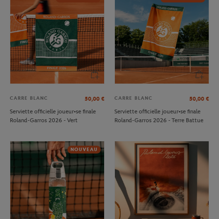
CARRE BLANC
CARRE BLANC
50,00
€
50,00
€
Serviette officielle joueur•se finale
Serviette officielle joueur•se finale
Roland-Garros 2026 - Vert
Roland-Garros 2026 - Terre Battue
NOUVEAU