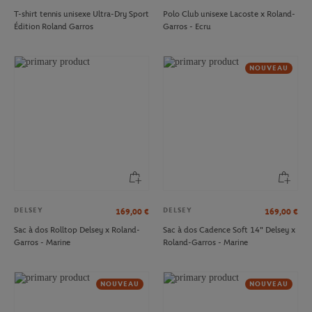
T-shirt tennis unisexe Ultra-Dry Sport
Polo Club unisexe Lacoste x Roland-
Édition Roland Garros
Garros - Ecru
NOUVEAU
DELSEY
DELSEY
169,00
€
169,00
€
Sac à dos Rolltop Delsey x Roland-
Sac à dos Cadence Soft 14" Delsey x
Garros - Marine
Roland-Garros - Marine
NOUVEAU
NOUVEAU