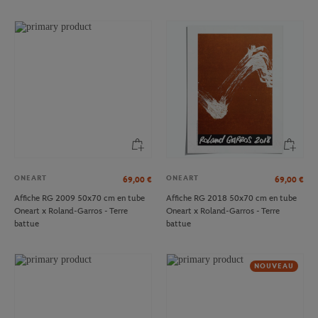
ONEART
ONEART
69,00
€
69,00
€
Affiche RG 2009 50x70 cm en tube
Affiche RG 2018 50x70 cm en tube
Oneart x Roland-Garros - Terre
Oneart x Roland-Garros - Terre
battue
battue
NOUVEAU