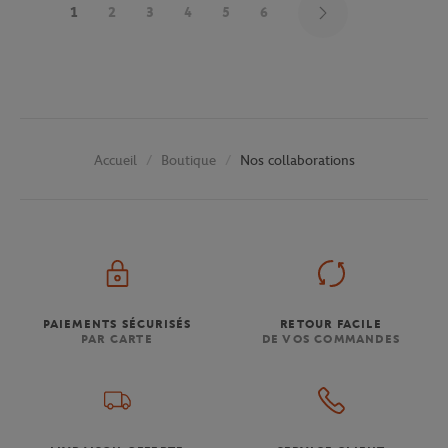
1
2
3
4
5
6
Boutique
Nos collaborations
Accueil
PAIEMENTS SÉCURISÉS
RETOUR FACILE
PAR CARTE
DE VOS COMMANDES