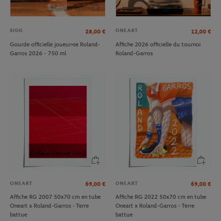
SIGG
ONEART
28,00
€
12,00
€
Gourde officielle joueur•se Roland-
Affiche 2026 officielle du tournoi
Garros 2026 - 750 ml
Roland-Garros
ONEART
ONEART
69,00
€
69,00
€
Affiche RG 2007 50x70 cm en tube
Affiche RG 2022 50x70 cm en tube
Oneart x Roland-Garros - Terre
Oneart x Roland-Garros - Terre
battue
battue