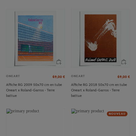
ONEART
ONEART
69,00
€
69,00
€
Affiche RG 2009 50x70 cm en tube
Affiche RG 2018 50x70 cm en tube
Oneart x Roland-Garros - Terre
Oneart x Roland-Garros - Terre
battue
battue
NOUVEAU