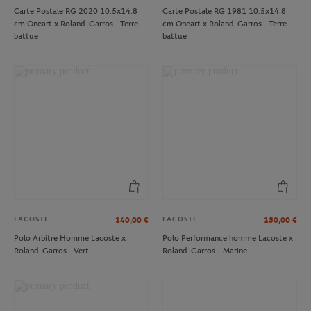
Carte Postale RG 2020 10.5x14.8
Carte Postale RG 1981 10.5x14.8
cm Oneart x Roland-Garros - Terre
cm Oneart x Roland-Garros - Terre
battue
battue
LACOSTE
LACOSTE
140,00
€
150,00
€
Polo Arbitre Homme Lacoste x
Polo Performance homme Lacoste x
Roland-Garros - Vert
Roland-Garros - Marine