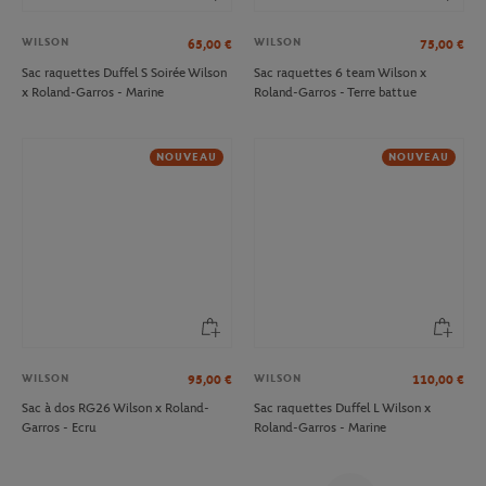
WILSON
WILSON
65,00
€
75,00
€
Sac raquettes Duffel S Soirée Wilson
Sac raquettes 6 team Wilson x
x Roland-Garros - Marine
Roland-Garros - Terre battue
NOUVEAU
NOUVEAU
WILSON
WILSON
95,00
€
110,00
€
Sac à dos RG26 Wilson x Roland-
Sac raquettes Duffel L Wilson x
Garros - Ecru
Roland-Garros - Marine