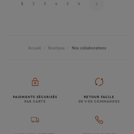
1
2
3
4
5
6
Boutique
Nos collaborations
Accueil
PAIEMENTS SÉCURISÉS
RETOUR FACILE
PAR CARTE
DE VOS COMMANDES