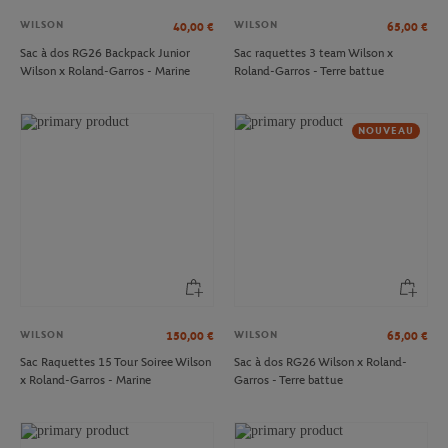
WILSON
WILSON
40,00
€
65,00
€
Sac à dos RG26 Backpack Junior
Sac raquettes 3 team Wilson x
Wilson x Roland-Garros - Marine
Roland-Garros - Terre battue
NOUVEAU
WILSON
WILSON
150,00
€
65,00
€
Sac Raquettes 15 Tour Soiree Wilson
Sac à dos RG26 Wilson x Roland-
x Roland-Garros - Marine
Garros - Terre battue