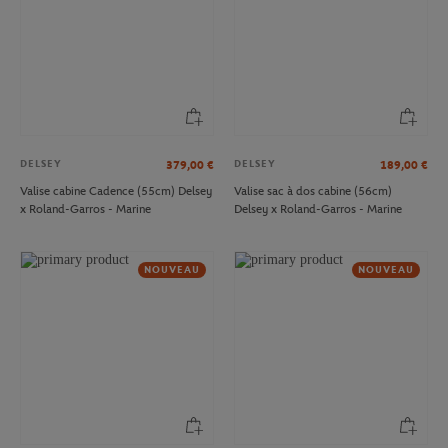
DELSEY
DELSEY
379,00
€
189,00
€
Valise cabine Cadence (55cm) Delsey
Valise sac à dos cabine (56cm)
x Roland-Garros - Marine
Delsey x Roland-Garros - Marine
NOUVEAU
NOUVEAU