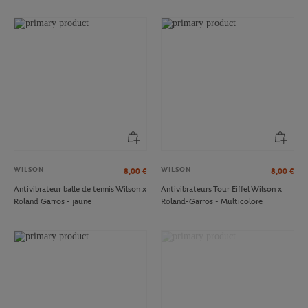
WILSON
WILSON
8,00
€
8,00
€
Antivibrateur balle de tennis Wilson x
Antivibrateurs Tour Eiffel Wilson x
Roland Garros - jaune
Roland-Garros - Multicolore