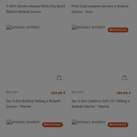
T-shirt tennis unisexe Ultra-Dry Sport
Polo Club unisexe Lacoste x Roland-
Édition Roland Garros
Garros - Ecru
NOUVEAU
DELSEY
DELSEY
169,00
€
169,00
€
Sac à dos Rolltop Delsey x Roland-
Sac à dos Cadence Soft 14" Delsey x
Garros - Marine
Roland-Garros - Marine
NOUVEAU
NOUVEAU