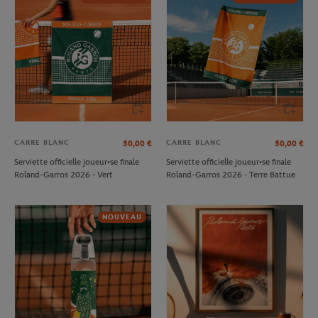
CARRE BLANC
CARRE BLANC
50,00
€
50,00
€
Serviette officielle joueur•se finale
Serviette officielle joueur•se finale
Roland-Garros 2026 - Vert
Roland-Garros 2026 - Terre Battue
NOUVEAU