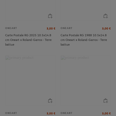
ONEART
ONEART
3,00
€
3,00
€
Carte Postale RG 2025 10.5x14.8
Carte Postale RG 1988 10.5x14.8
cm Oneart x Roland-Garros - Terre
cm Oneart x Roland-Garros - Terre
battue
battue
ONEART
ONEART
3,00
€
3,00
€