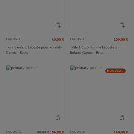
LACOSTE
LACOSTE
40,00
€
100,00
€
T-shirt enfant Lacoste pour Roland-
T-Shirt Club homme Lacoste x
Garros - Blanc
Roland-Garros - Ecru
NOUVEAU
LACOSTE
LACOSTE
80.00
€
56,00
€
140,00
€