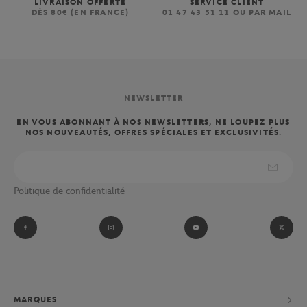
LIVRAISON OFFERTE
SERVICE CLIENT
DÈS 80€ (EN FRANCE)
01 47 43 51 11 OU PAR MAIL
NEWSLETTER
EN VOUS ABONNANT À NOS NEWSLETTERS, NE LOUPEZ PLUS
NOS NOUVEAUTÉS, OFFRES SPÉCIALES ET EXCLUSIVITÉS.
Politique de confidentialité
MARQUES