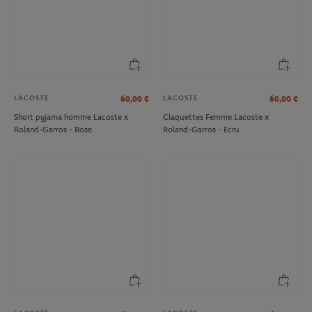
LACOSTE
LACOSTE
60,00
€
60,00
€
Short pyjama homme Lacoste x
Claquettes Femme Lacoste x
Roland-Garros - Rose
Roland-Garros - Ecru