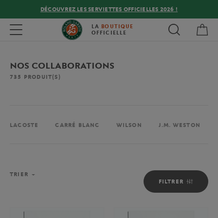
DÉCOUVREZ LES SERVIETTES OFFICIELLES 2026 !
Mon
Toggle navigation
LA
BOUTIQUE
OFFICIELLE
NOS COLLABORATIONS
735
PRODUIT(S)
LACOSTE
CARRÉ BLANC
WILSON
J.M. WESTON
TRIER
FILTRER