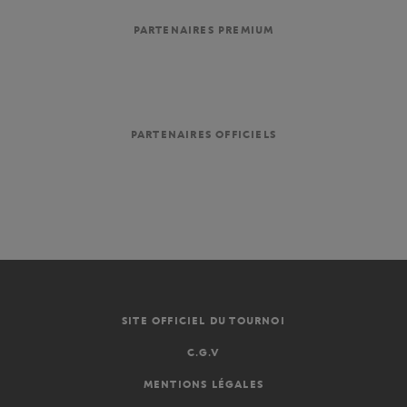
PARTENAIRES PREMIUM
PARTENAIRES OFFICIELS
SITE OFFICIEL DU TOURNOI
C.G.V
MENTIONS LÉGALES
FR
-
€