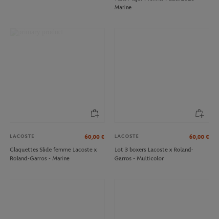
Marine
LACOSTE
LACOSTE
60,00
€
60,00
€
Claquettes Slide femme Lacoste x
Lot 3 boxers Lacoste x Roland-
Roland-Garros - Marine
Garros - Multicolor