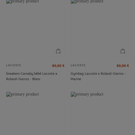
LACOSTE
LACOSTE
60,00
€
60,00
€
Sneakers Carnaby bébé Lacoste x
Gymbag Lacoste x Roland-Garros -
Roland-Garros - Blanc
Marine