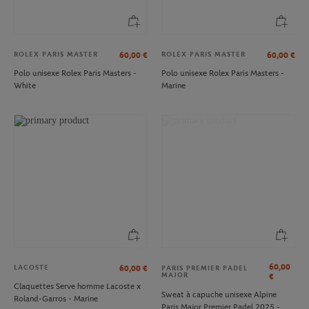
ROLEX PARIS MASTER
ROLEX PARIS MASTER
60,00
€
60,00
€
Polo unisexe Rolex Paris Masters -
Polo unisexe Rolex Paris Masters -
White
Marine
60,00
LACOSTE
60,00
€
PARIS PREMIER PADEL
MAJOR
€
Claquettes Serve homme Lacoste x
Sweat à capuche unisexe Alpine
Roland-Garros - Marine
Paris Major Premier Padel 2025 -