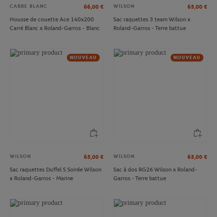
CARRE BLANC
WILSON
66,00
€
65,00
€
Housse de couette Ace 140x200
Sac raquettes 3 team Wilson x
Carré Blanc x Roland-Garros - Blanc
Roland-Garros - Terre battue
NOUVEAU
NOUVEAU
WILSON
WILSON
65,00
€
65,00
€
Sac raquettes Duffel S Soirée Wilson
Sac à dos RG26 Wilson x Roland-
x Roland-Garros - Marine
Garros - Terre battue