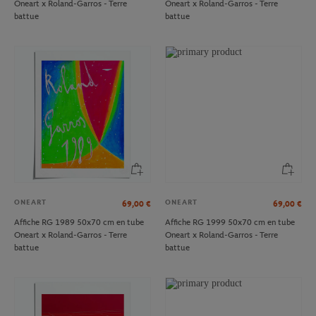
Oneart x Roland-Garros - Terre
Oneart x Roland-Garros - Terre
battue
battue
ONEART
ONEART
69,00
€
69,00
€
Affiche RG 1989 50x70 cm en tube
Affiche RG 1999 50x70 cm en tube
Oneart x Roland-Garros - Terre
Oneart x Roland-Garros - Terre
battue
battue