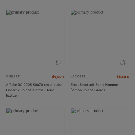
ONEART
LACOSTE
69,00
€
66,50
€
Affiche RG 2005 50x70 cm en tube
Short Sportsuit Sport Homme
Oneart x Roland-Garros - Terre
Édition Roland Garros
battue