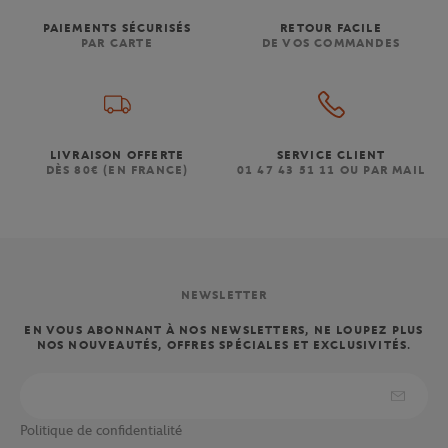
PAIEMENTS SÉCURISÉS
RETOUR FACILE
PAR CARTE
DE VOS COMMANDES
LIVRAISON OFFERTE
SERVICE CLIENT
DÈS 80€ (EN FRANCE)
01 47 43 51 11 OU PAR MAIL
NEWSLETTER
EN VOUS ABONNANT À NOS NEWSLETTERS, NE LOUPEZ PLUS
NOS NOUVEAUTÉS, OFFRES SPÉCIALES ET EXCLUSIVITÉS.
Politique de confidentialité