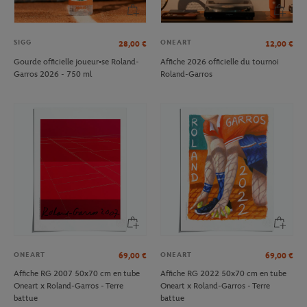
SIGG
ONEART
28,00
€
12,00
€
Gourde officielle joueur•se Roland-
Affiche 2026 officielle du tournoi
Garros 2026 - 750 ml
Roland-Garros
ONEART
ONEART
69,00
€
69,00
€
Affiche RG 2007 50x70 cm en tube
Affiche RG 2022 50x70 cm en tube
Oneart x Roland-Garros - Terre
Oneart x Roland-Garros - Terre
battue
battue