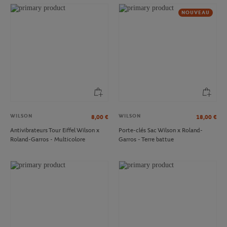
NOUVEAU
WILSON
WILSON
8,00
€
18,00
€
Antivibrateurs Tour Eiffel Wilson x
Porte-clés Sac Wilson x Roland-
Roland-Garros - Multicolore
Garros - Terre battue