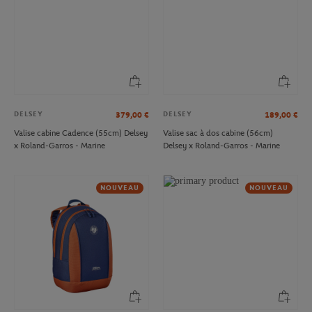
DELSEY
DELSEY
379,00
€
189,00
€
Valise cabine Cadence (55cm) Delsey
Valise sac à dos cabine (56cm)
x Roland-Garros - Marine
Delsey x Roland-Garros - Marine
NOUVEAU
NOUVEAU