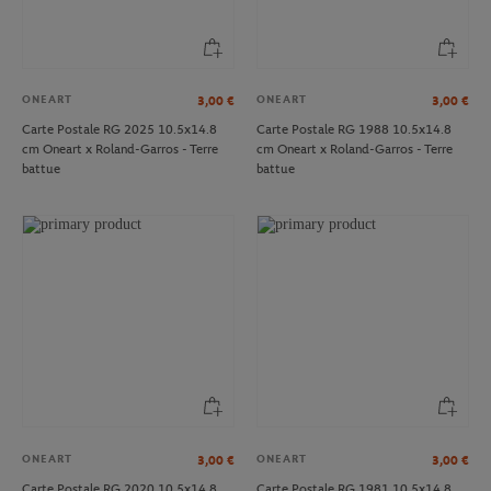
ONEART
ONEART
3,00
€
3,00
€
Carte Postale RG 2025 10.5x14.8
Carte Postale RG 1988 10.5x14.8
cm Oneart x Roland-Garros - Terre
cm Oneart x Roland-Garros - Terre
battue
battue
ONEART
ONEART
3,00
€
3,00
€
Carte Postale RG 2020 10.5x14.8
Carte Postale RG 1981 10.5x14.8