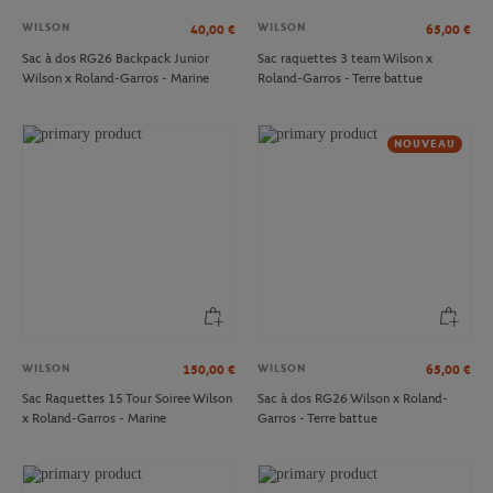
WILSON
WILSON
40,00
€
65,00
€
Sac à dos RG26 Backpack Junior
Sac raquettes 3 team Wilson x
Wilson x Roland-Garros - Marine
Roland-Garros - Terre battue
NOUVEAU
WILSON
WILSON
150,00
€
65,00
€
Sac Raquettes 15 Tour Soiree Wilson
Sac à dos RG26 Wilson x Roland-
x Roland-Garros - Marine
Garros - Terre battue