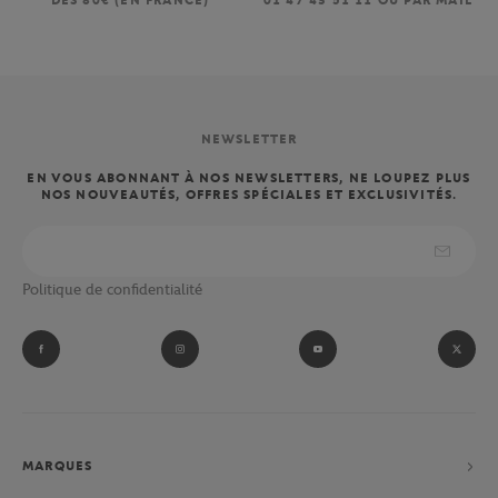
DÈS 80€ (EN FRANCE)
01 47 43 51 11 OU PAR MAIL
NEWSLETTER
EN VOUS ABONNANT À NOS NEWSLETTERS, NE LOUPEZ PLUS
NOS NOUVEAUTÉS, OFFRES SPÉCIALES ET EXCLUSIVITÉS.
Politique de confidentialité
MARQUES