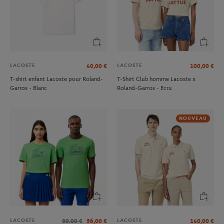
LACOSTE
LACOSTE
40,00
€
100,00
€
T-shirt enfant Lacoste pour Roland-
T-Shirt Club homme Lacoste x
Garros - Blanc
Roland-Garros - Ecru
NOUVEAU
LACOSTE
LACOSTE
80.00
€
56,00
€
140,00
€