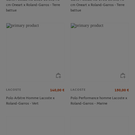
cm Oneart x Roland-Garros - Terre
cm Oneart x Roland-Garros - Terre
battue
battue
LACOSTE
LACOSTE
140,00
€
150,00
€
Polo Arbitre Homme Lacoste x
Polo Performance homme Lacoste x
Roland-Garros - Vert
Roland-Garros - Marine