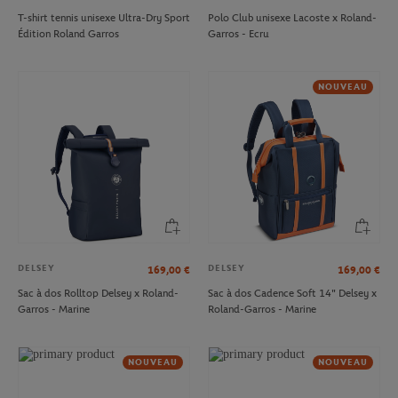
T-shirt tennis unisexe Ultra-Dry Sport
Polo Club unisexe Lacoste x Roland-
Édition Roland Garros
Garros - Ecru
NOUVEAU
DELSEY
DELSEY
169,00
€
169,00
€
Sac à dos Rolltop Delsey x Roland-
Sac à dos Cadence Soft 14" Delsey x
Garros - Marine
Roland-Garros - Marine
NOUVEAU
NOUVEAU