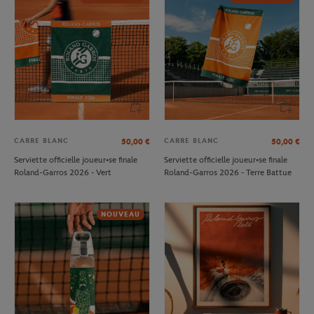
CARRE BLANC
CARRE BLANC
50,00
€
50,00
€
Serviette officielle joueur•se finale
Serviette officielle joueur•se finale
Roland-Garros 2026 - Vert
Roland-Garros 2026 - Terre Battue
NOUVEAU