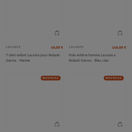
LACOSTE
LACOSTE
40,00
€
140,00
€
T-shirt enfant Lacoste pour Roland-
Polo Arbitre homme Lacoste x
Garros - Marine
Roland-Garros - Bleu clair
NOUVEAU
NOUVEAU