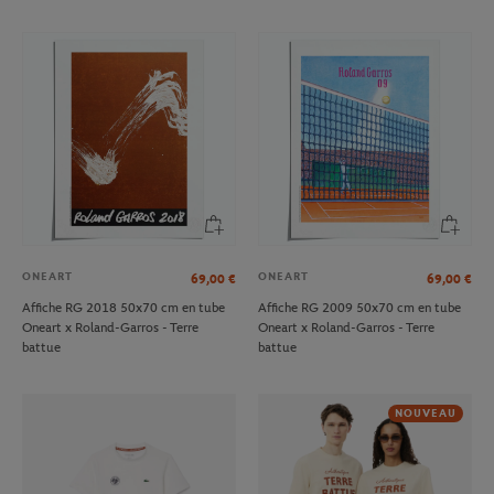
ONEART
ONEART
69,00
€
69,00
€
Affiche RG 2018 50x70 cm en tube
Affiche RG 2009 50x70 cm en tube
Oneart x Roland-Garros - Terre
Oneart x Roland-Garros - Terre
battue
battue
NOUVEAU