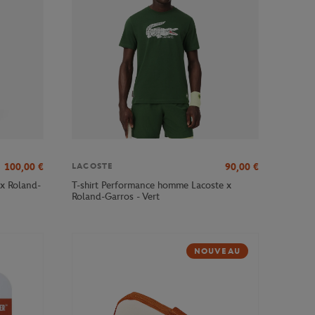
100,00
€
90,00
€
LACOSTE
x Roland-
T-shirt Performance homme Lacoste x
Roland-Garros - Vert
NOUVEAU