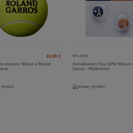
32,00
€
WILSON
le souvenir Wilson x Roland
Antivibrateurs Tour Eiffel Wilson 
jaune
Garros - Multicolore