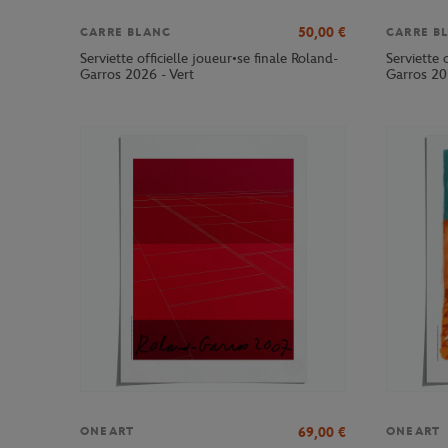
50,00
€
CARRE BLANC
CARRE B
Serviette officielle joueur•se finale Roland-
Serviette 
Garros 2026 - Vert
Garros 20
69,00
€
ONEART
ONEART