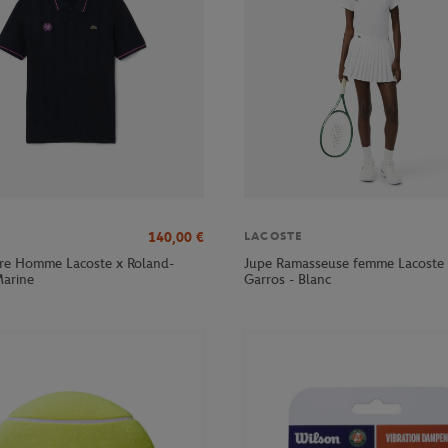
140,00
€
LACOSTE
tre Homme Lacoste x Roland-
Jupe Ramasseuse femme Lacoste 
Marine
Garros - Blanc