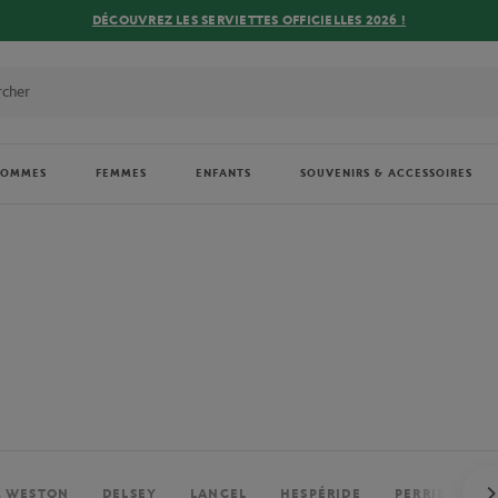
DÉCOUVREZ LES SERVIETTES OFFICIELLES 2026 !
HOMMES
FEMMES
ENFANTS
SOUVENIRS & ACCESSOIRES
. WESTON
DELSEY
LANCEL
HESPÉRIDE
PERRIER