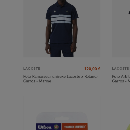
120,00
€
LACOSTE
LACOSTE
Polo Ramasseur unisexe Lacoste x Roland-
Polo Arbi
Garros - Marine
Garros - 