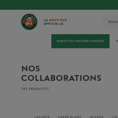
LA
BOUTIQUE
OFFICIELLE
SERVIETTES JOUEURS/JOUEUSES
NOS
COLLABORATIONS
732
PRODUIT(S)
LACOSTE
CARRÉ BLANC
WILSON
J.M