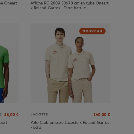
be Oneart
Affiche RG 2009 50x70 cm en tube Oneart
x Roland-Garros - Terre battue
NOUVEAU
€
56,00
€
140,00
€
LACOSTE
port
Polo Club unisexe Lacoste x Roland-Garros
- Ecru