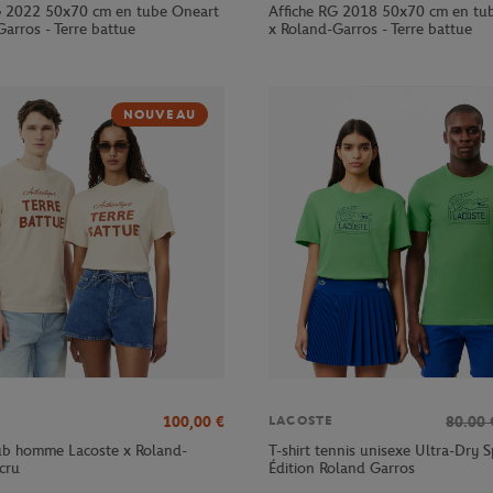
G 2022 50x70 cm en tube Oneart
Affiche RG 2018 50x70 cm en tu
arros - Terre battue
x Roland-Garros - Terre battue
NOUVEAU
100,00
€
80.00
LACOSTE
lub homme Lacoste x Roland-
T-shirt tennis unisexe Ultra-Dry S
cru
Édition Roland Garros