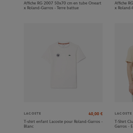
Affiche RG 2007 50x70 cm en tube Oneart
Affiche R
x Roland-Garros - Terre battue
x Roland-G
40,00
€
LACOSTE
LACOSTE
T-shirt enfant Lacoste pour Roland-Garros -
T-Shirt C
Blanc
Garros - E