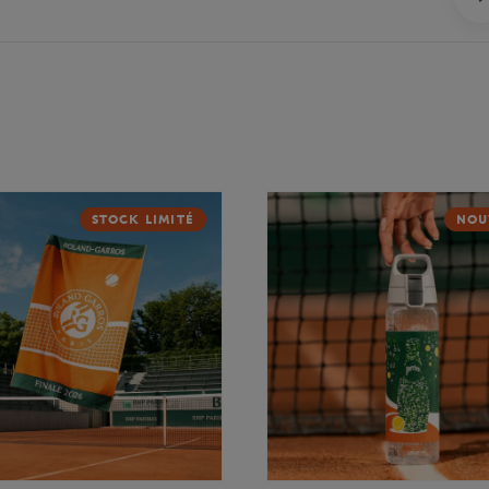
STOCK LIMITÉ
NOU