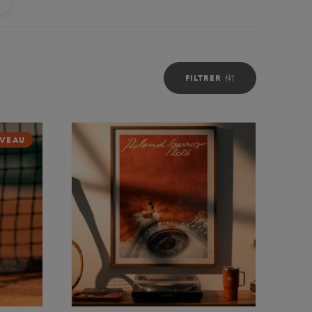
FILTRER
VEAU