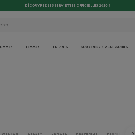
DÉCOUVREZ LES SERVIETTES OFFICIELLES 2026 !
HOMMES
FEMMES
ENFANTS
SOUVENIRS & ACCESSOIRES
. WESTON
DELSEY
LANCEL
HESPÉRIDE
PERRIER