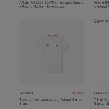
Affiche RG 2007 50x70 cm en tube Oneart
Affiche R
x Roland-Garros - Terre battue
x Roland-G
40,00
€
LACOSTE
LACOSTE
T-shirt enfant Lacoste pour Roland-Garros -
T-Shirt C
Blanc
Garros - E