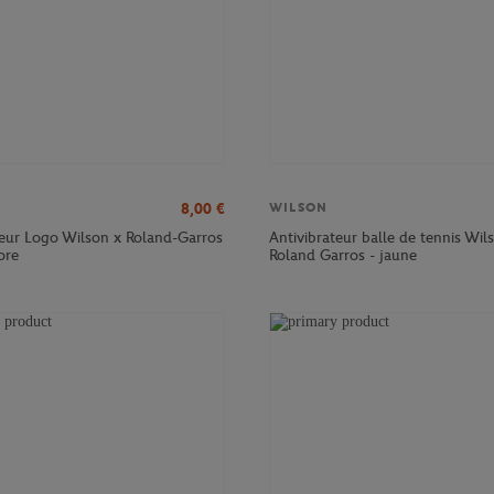
8,00
€
WILSON
teur Logo Wilson x Roland-Garros
Antivibrateur balle de tennis Wil
ore
Roland Garros - jaune