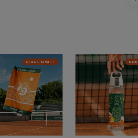
STOCK LIMITÉ
NOU