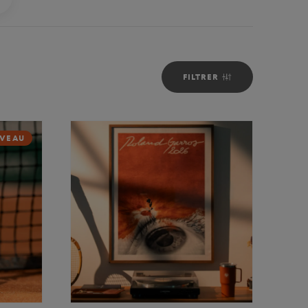
FILTRER
VEAU