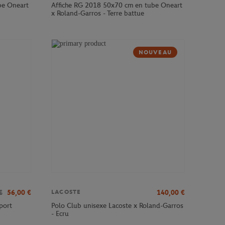
be Oneart
Affiche RG 2018 50x70 cm en tube Oneart
x Roland-Garros - Terre battue
NOUVEAU
€
56,00
€
140,00
€
LACOSTE
port
Polo Club unisexe Lacoste x Roland-Garros
- Ecru