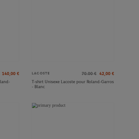
140,00
€
70.00
€
42,00
€
LACOSTE
land-
T-shirt Unisexe Lacoste pour Roland-Garros
- Blanc