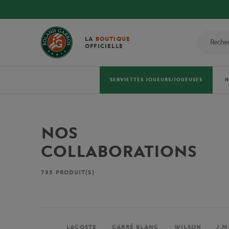
LA
BOUTIQUE
OFFICIELLE
SERVIETTES JOUEURS/JOUEUSES
NOS
COLLABORATIONS
735
PRODUIT(S)
LACOSTE
CARRÉ BLANC
WILSON
J.M