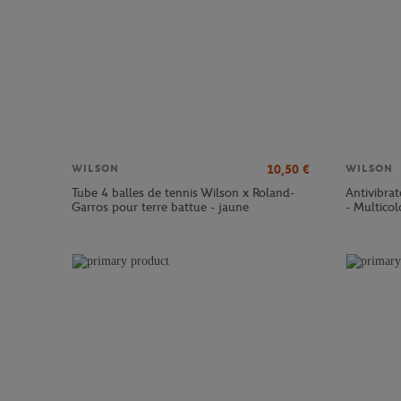
10,50
€
WILSON
WILSON
Tube 4 balles de tennis Wilson x Roland-
Antivibra
Garros pour terre battue - jaune
- Multicol