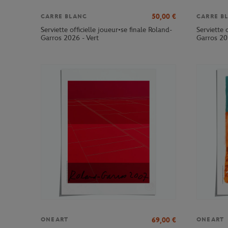
50,00
€
CARRE BLANC
CARRE B
Serviette officielle joueur•se finale Roland-
Serviette 
Garros 2026 - Vert
Garros 20
69,00
€
ONEART
ONEART