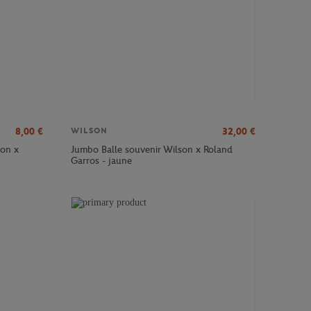
8,00
€
32,00
€
WILSON
son x
Jumbo Balle souvenir Wilson x Roland
Garros - jaune