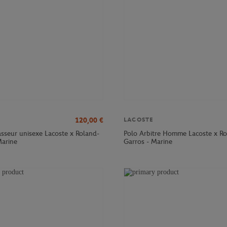
120,00
€
LACOSTE
sseur unisexe Lacoste x Roland-
Polo Arbitre Homme Lacoste x Ro
Marine
Garros - Marine