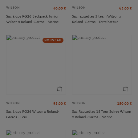
WILSON
WILSON
40,00
€
65,00
€
Sac à dos RG26 Backpack Junior
Sac raquettes 3 team Wilson x
Wilson x Roland-Garros - Marine
Roland-Garros - Terre battue
NOUVEAU
WILSON
WILSON
95,00
€
150,00
€
Sac à dos RG26 Wilson x Roland-
Sac Raquettes 15 Tour Soiree Wilson
Garros - Ecru
x Roland-Garros - Marine