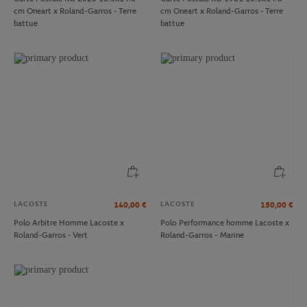
cm Oneart x Roland-Garros - Terre
cm Oneart x Roland-Garros - Terre
battue
battue
LACOSTE
LACOSTE
140,00
€
150,00
€
Polo Arbitre Homme Lacoste x
Polo Performance homme Lacoste x
Roland-Garros - Vert
Roland-Garros - Marine