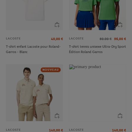
LACOSTE
LACOSTE
40,00
€
80.00
€
56,00
€
T-shirt enfant Lacoste pour Roland-
T-shirt tennis unisexe Ultra-Dry Sport
Garros - Blanc
Édition Roland Garros
NOUVEAU
LACOSTE
LACOSTE
140,00
€
140,00
€