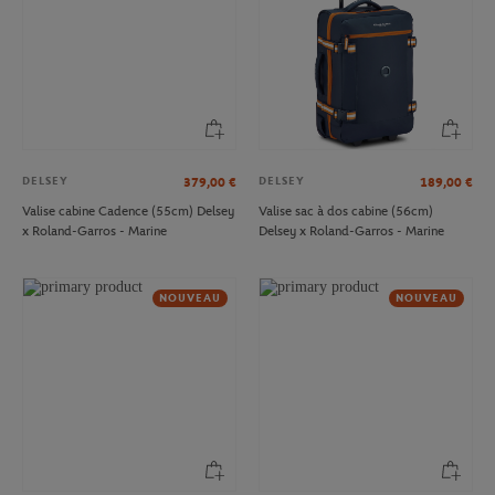
DELSEY
DELSEY
379,00
€
189,00
€
Valise cabine Cadence (55cm) Delsey
Valise sac à dos cabine (56cm)
x Roland-Garros - Marine
Delsey x Roland-Garros - Marine
NOUVEAU
NOUVEAU