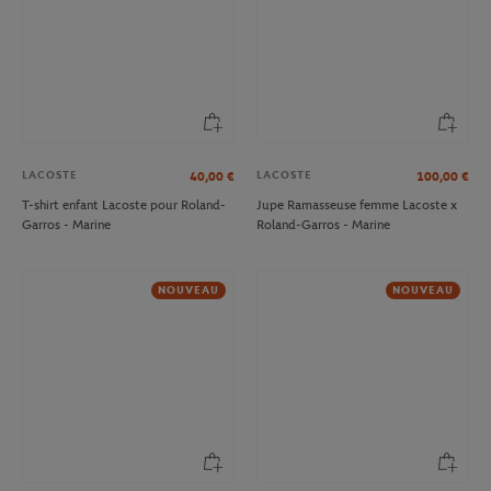
LACOSTE
LACOSTE
40,00
€
100,00
€
T-shirt enfant Lacoste pour Roland-
Jupe Ramasseuse femme Lacoste x
Garros - Marine
Roland-Garros - Marine
NOUVEAU
NOUVEAU