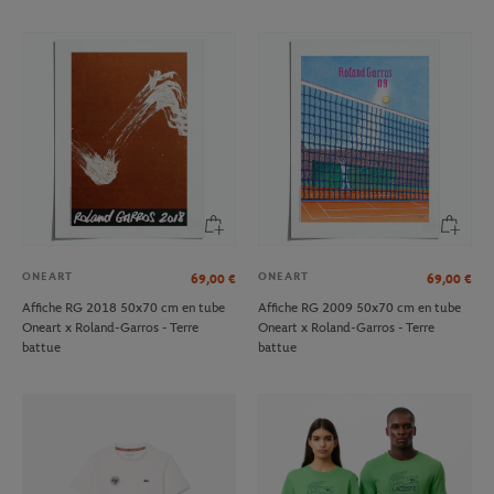
ONEART
ONEART
69,00
€
69,00
€
Affiche RG 2018 50x70 cm en tube
Affiche RG 2009 50x70 cm en tube
Oneart x Roland-Garros - Terre
Oneart x Roland-Garros - Terre
battue
battue