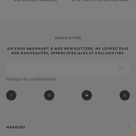
DÈS 80€ (EN FRANCE)
01 47 43 51 11 OU PAR MAIL
NEWSLETTER
EN VOUS ABONNANT À NOS NEWSLETTERS, NE LOUPEZ PLUS
NOS NOUVEAUTÉS, OFFRES SPÉCIALES ET EXCLUSIVITÉS.
Politique de confidentialité
MARQUES