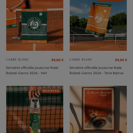
CARRE BLANC
CARRE BLANC
50,00
€
50,00
€
Serviette officielle joueur•se finale
Serviette officielle joueur•se finale
Roland-Garros 2026 - Vert
Roland-Garros 2026 - Terre Battue
NOUVEAU