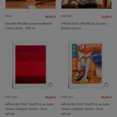
SIGG
ONEART
28,00
€
12,00
€
Gourde officielle joueur•se Roland-
Affiche 2026 officielle du tournoi
Garros 2026 - 750 ml
Roland-Garros
ONEART
ONEART
69,00
€
69,00
€
Affiche RG 2007 50x70 cm en tube
Affiche RG 2022 50x70 cm en tube
Oneart x Roland-Garros - Terre
Oneart x Roland-Garros - Terre
battue
battue