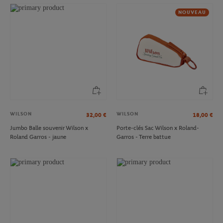
NOUVEAU
WILSON
WILSON
32,00
€
18,00
€
Jumbo Balle souvenir Wilson x
Porte-clés Sac Wilson x Roland-
Roland Garros - jaune
Garros - Terre battue