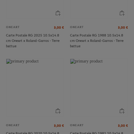
ONEART
ONEART
3,00
€
3,00
€
Carte Postale RG 2025 10.5x14.8
Carte Postale RG 1988 10.5x14.8
cm Oneart x Roland-Garros - Terre
cm Oneart x Roland-Garros - Terre
battue
battue
ONEART
ONEART
3,00
€
3,00
€
Carte Postale RG 2020 10.5x14.8
Carte Postale RG 1981 10.5x14.8