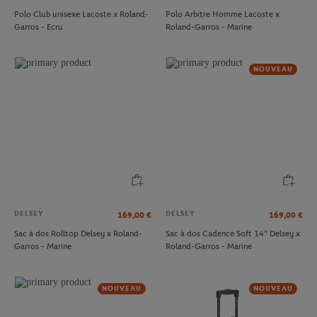
Polo Club unisexe Lacoste x Roland-
Polo Arbitre Homme Lacoste x
Garros - Ecru
Roland-Garros - Marine
NOUVEAU
DELSEY
DELSEY
169,00
€
169,00
€
Sac à dos Rolltop Delsey x Roland-
Sac à dos Cadence Soft 14" Delsey x
Garros - Marine
Roland-Garros - Marine
NOUVEAU
NOUVEAU