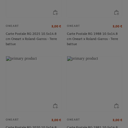
ONEART
ONEART
3,00
€
3,00
€
Carte Postale RG 2025 10.5x14.8
Carte Postale RG 1988 10.5x14.8
cm Oneart x Roland-Garros - Terre
cm Oneart x Roland-Garros - Terre
battue
battue
ONEART
ONEART
3,00
€
3,00
€
Carte Postale RG 2020 10.5x14.8
Carte Postale RG 1981 10.5x14.8