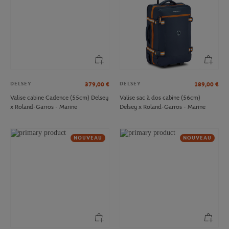
DELSEY
DELSEY
379,00
€
189,00
€
Valise cabine Cadence (55cm) Delsey
Valise sac à dos cabine (56cm)
x Roland-Garros - Marine
Delsey x Roland-Garros - Marine
NOUVEAU
NOUVEAU