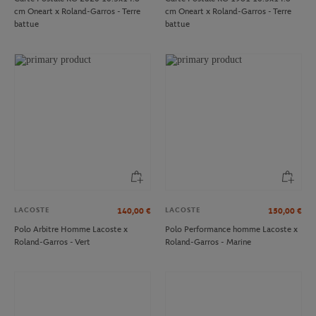
cm Oneart x Roland-Garros - Terre
cm Oneart x Roland-Garros - Terre
battue
battue
LACOSTE
LACOSTE
140,00
€
150,00
€
Polo Arbitre Homme Lacoste x
Polo Performance homme Lacoste x
Roland-Garros - Vert
Roland-Garros - Marine