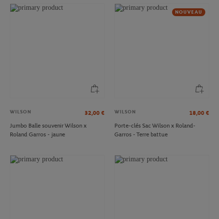
NOUVEAU
WILSON
WILSON
32,00
€
18,00
€
Jumbo Balle souvenir Wilson x
Porte-clés Sac Wilson x Roland-
Roland Garros - jaune
Garros - Terre battue