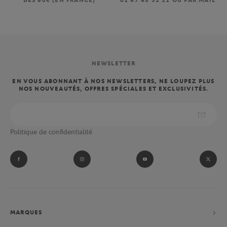
DÈS 80€ (EN FRANCE)
01 47 43 51 11 OU PAR MAIL
NEWSLETTER
EN VOUS ABONNANT À NOS NEWSLETTERS, NE LOUPEZ PLUS
NOS NOUVEAUTÉS, OFFRES SPÉCIALES ET EXCLUSIVITÉS.
Politique de confidentialité
MARQUES