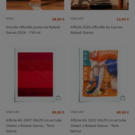
SIGG
ONEART
28,00
€
12,00
€
Gourde officielle joueur•se Roland-
Affiche 2026 officielle du tournoi
Garros 2026 - 750 ml
Roland-Garros
ONEART
ONEART
69,00
€
69,00
€
Affiche RG 2007 50x70 cm en tube
Affiche RG 2022 50x70 cm en tube
Oneart x Roland-Garros - Terre
Oneart x Roland-Garros - Terre
battue
battue