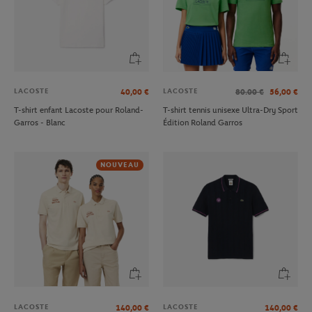
LACOSTE
LACOSTE
40,00
€
80.00
€
56,00
€
T-shirt enfant Lacoste pour Roland-
T-shirt tennis unisexe Ultra-Dry Sport
Garros - Blanc
Édition Roland Garros
NOUVEAU
LACOSTE
LACOSTE
140,00
€
140,00
€