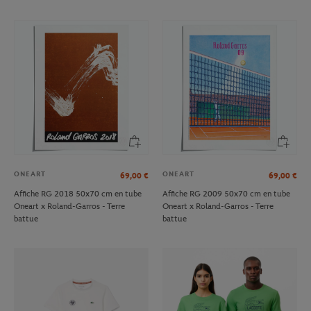
ONEART
ONEART
69,00
€
69,00
€
Affiche RG 2018 50x70 cm en tube
Affiche RG 2009 50x70 cm en tube
Oneart x Roland-Garros - Terre
Oneart x Roland-Garros - Terre
battue
battue