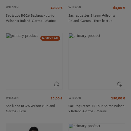
WILSON
WILSON
40,00
€
65,00
€
Sac à dos RG26 Backpack Junior
Sac raquettes 3 team Wilson x
Wilson x Roland-Garros - Marine
Roland-Garros - Terre battue
NOUVEAU
WILSON
WILSON
95,00
€
150,00
€
Sac à dos RG26 Wilson x Roland-
Sac Raquettes 15 Tour Soiree Wilson
Garros - Ecru
x Roland-Garros - Marine