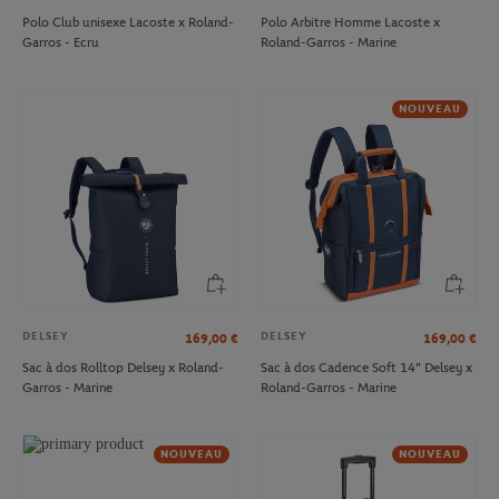
Polo Club unisexe Lacoste x Roland-
Polo Arbitre Homme Lacoste x
Garros - Ecru
Roland-Garros - Marine
NOUVEAU
DELSEY
DELSEY
169,00
€
169,00
€
Sac à dos Rolltop Delsey x Roland-
Sac à dos Cadence Soft 14" Delsey x
Garros - Marine
Roland-Garros - Marine
NOUVEAU
NOUVEAU