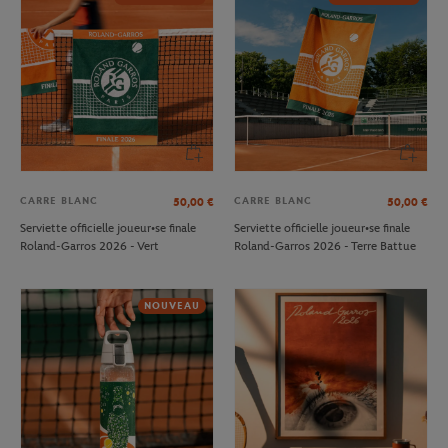
CARRE BLANC
CARRE BLANC
50,00
€
50,00
€
Serviette officielle joueur•se finale
Serviette officielle joueur•se finale
Roland-Garros 2026 - Vert
Roland-Garros 2026 - Terre Battue
NOUVEAU