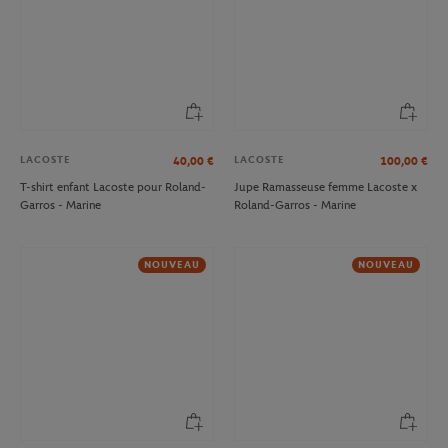
LACOSTE
LACOSTE
40,00
€
100,00
€
T-shirt enfant Lacoste pour Roland-
Jupe Ramasseuse femme Lacoste x
Garros - Marine
Roland-Garros - Marine
NOUVEAU
NOUVEAU