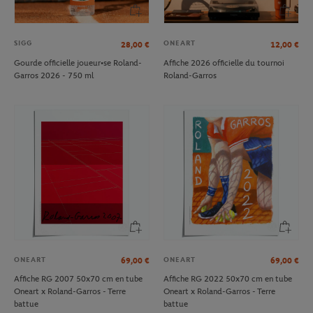
SIGG
ONEART
28,00
€
12,00
€
Gourde officielle joueur•se Roland-
Affiche 2026 officielle du tournoi
Garros 2026 - 750 ml
Roland-Garros
ONEART
ONEART
69,00
€
69,00
€
Affiche RG 2007 50x70 cm en tube
Affiche RG 2022 50x70 cm en tube
Oneart x Roland-Garros - Terre
Oneart x Roland-Garros - Terre
battue
battue