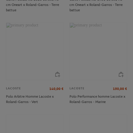
cm Oneart x Roland-Garros - Terre
cm Oneart x Roland-Garros - Terre
battue
battue
LACOSTE
LACOSTE
140,00
€
150,00
€
Polo Arbitre Homme Lacoste x
Polo Performance homme Lacoste x
Roland-Garros - Vert
Roland-Garros - Marine