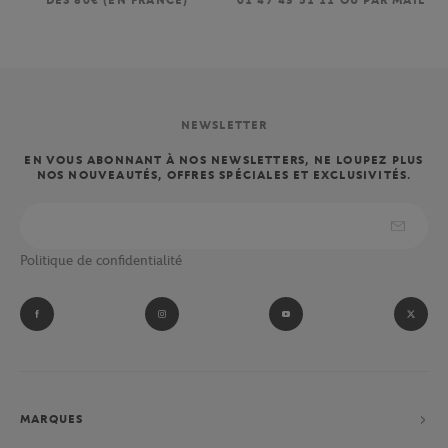
DÈS 80€ (EN FRANCE)
01 47 43 51 11 OU PAR MAIL
NEWSLETTER
EN VOUS ABONNANT À NOS NEWSLETTERS, NE LOUPEZ PLUS
NOS NOUVEAUTÉS, OFFRES SPÉCIALES ET EXCLUSIVITÉS.
Politique de confidentialité
MARQUES