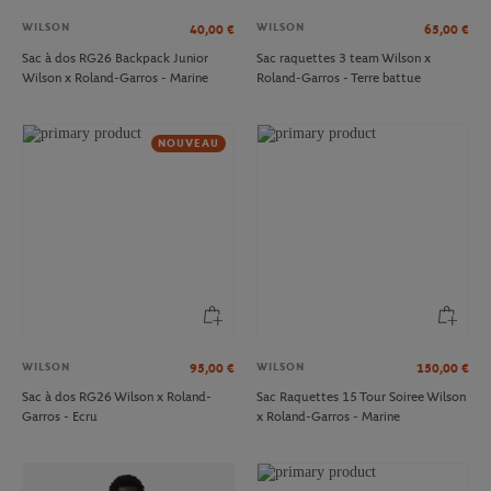
WILSON
WILSON
40,00
€
65,00
€
Sac à dos RG26 Backpack Junior
Sac raquettes 3 team Wilson x
Wilson x Roland-Garros - Marine
Roland-Garros - Terre battue
NOUVEAU
WILSON
WILSON
95,00
€
150,00
€
Sac à dos RG26 Wilson x Roland-
Sac Raquettes 15 Tour Soiree Wilson
Garros - Ecru
x Roland-Garros - Marine