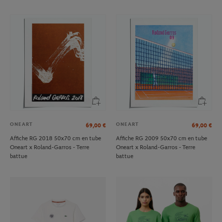
ONEART
ONEART
69,00
€
69,00
€
Affiche RG 2018 50x70 cm en tube
Affiche RG 2009 50x70 cm en tube
Oneart x Roland-Garros - Terre
Oneart x Roland-Garros - Terre
battue
battue