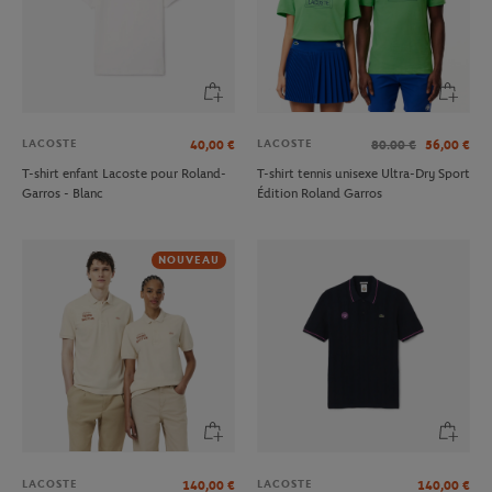
LACOSTE
LACOSTE
40,00
€
80.00
€
56,00
€
T-shirt enfant Lacoste pour Roland-
T-shirt tennis unisexe Ultra-Dry Sport
Garros - Blanc
Édition Roland Garros
NOUVEAU
LACOSTE
LACOSTE
140,00
€
140,00
€