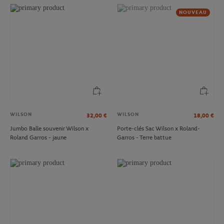
NOUVEAU
WILSON
WILSON
32,00
€
18,00
€
Jumbo Balle souvenir Wilson x
Porte-clés Sac Wilson x Roland-
Roland Garros - jaune
Garros - Terre battue