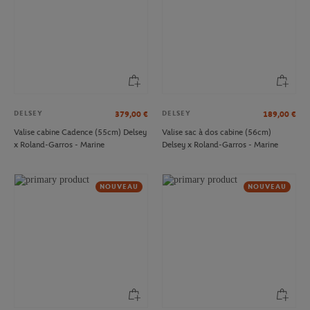
DELSEY
DELSEY
379,00
€
189,00
€
Valise cabine Cadence (55cm) Delsey
Valise sac à dos cabine (56cm)
x Roland-Garros - Marine
Delsey x Roland-Garros - Marine
NOUVEAU
NOUVEAU