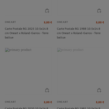
ONEART
ONEART
3,00
€
3,00
€
Carte Postale RG 2025 10.5x14.8
Carte Postale RG 1988 10.5x14.8
cm Oneart x Roland-Garros - Terre
cm Oneart x Roland-Garros - Terre
battue
battue
ONEART
ONEART
3,00
€
3,00
€
Carte Postale RG 2020 10.5x14.8
Carte Postale RG 1981 10.5x14.8