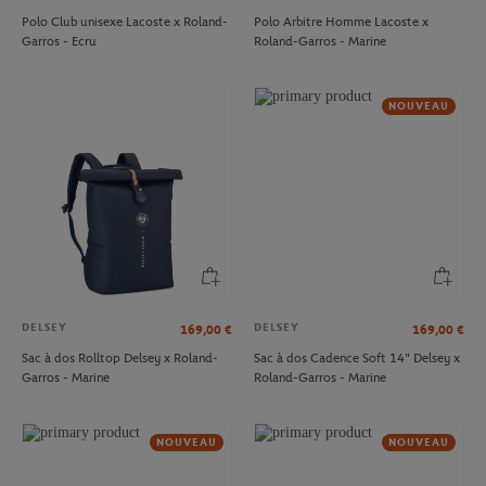
Polo Club unisexe Lacoste x Roland-
Polo Arbitre Homme Lacoste x
Garros - Ecru
Roland-Garros - Marine
NOUVEAU
DELSEY
DELSEY
169,00
€
169,00
€
Sac à dos Rolltop Delsey x Roland-
Sac à dos Cadence Soft 14" Delsey x
Garros - Marine
Roland-Garros - Marine
NOUVEAU
NOUVEAU