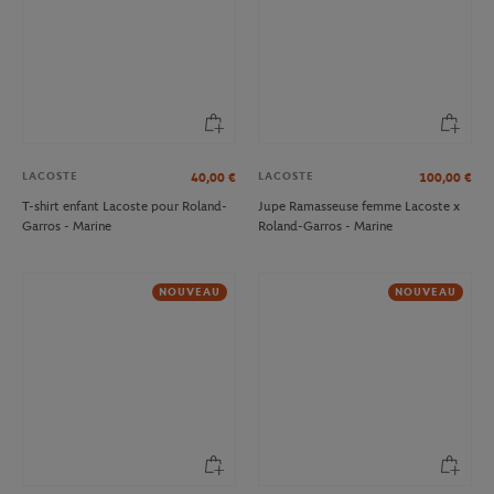
LACOSTE
LACOSTE
40,00
€
100,00
€
T-shirt enfant Lacoste pour Roland-
Jupe Ramasseuse femme Lacoste x
Garros - Marine
Roland-Garros - Marine
NOUVEAU
NOUVEAU