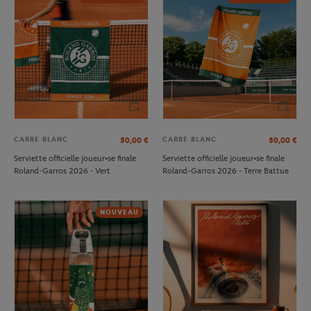
CARRE BLANC
CARRE BLANC
50,00
€
50,00
€
Serviette officielle joueur•se finale
Serviette officielle joueur•se finale
Roland-Garros 2026 - Vert
Roland-Garros 2026 - Terre Battue
NOUVEAU