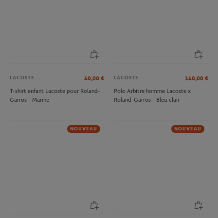
LACOSTE
LACOSTE
40,00
€
140,00
€
T-shirt enfant Lacoste pour Roland-
Polo Arbitre homme Lacoste x
Garros - Marine
Roland-Garros - Bleu clair
NOUVEAU
NOUVEAU