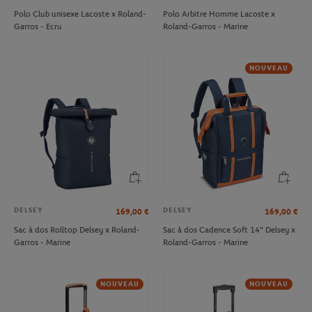
Polo Club unisexe Lacoste x Roland-
Polo Arbitre Homme Lacoste x
Garros - Ecru
Roland-Garros - Marine
NOUVEAU
DELSEY
DELSEY
169,00
€
169,00
€
Sac à dos Rolltop Delsey x Roland-
Sac à dos Cadence Soft 14" Delsey x
Garros - Marine
Roland-Garros - Marine
NOUVEAU
NOUVEAU