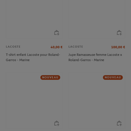
LACOSTE
LACOSTE
40,00
€
100,00
€
T-shirt enfant Lacoste pour Roland-
Jupe Ramasseuse femme Lacoste x
Garros - Marine
Roland-Garros - Marine
NOUVEAU
NOUVEAU