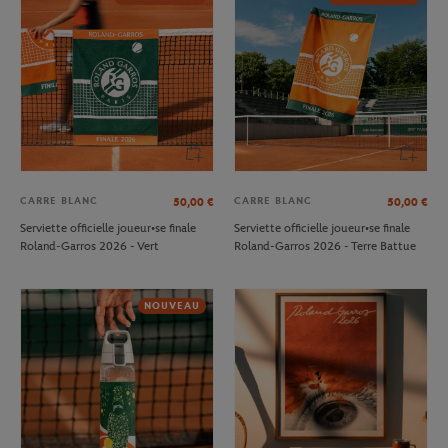
CARRE BLANC
CARRE BLANC
50,00
€
50,00
€
Serviette officielle joueur•se finale
Serviette officielle joueur•se finale
Roland-Garros 2026 - Vert
Roland-Garros 2026 - Terre Battue
NOUVEAU