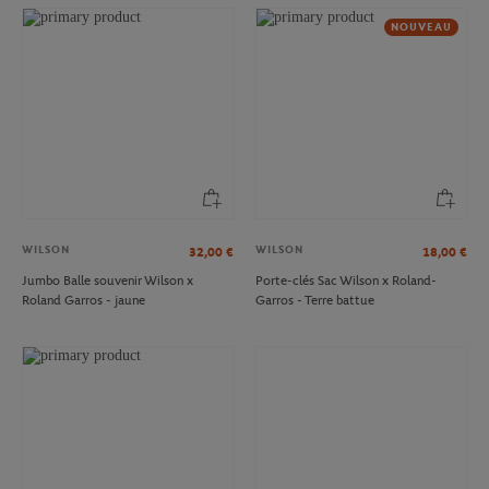
NOUVEAU
WILSON
WILSON
32,00
€
18,00
€
Jumbo Balle souvenir Wilson x
Porte-clés Sac Wilson x Roland-
Roland Garros - jaune
Garros - Terre battue