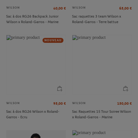
WILSON
WILSON
40,00
€
65,00
€
Sac à dos RG26 Backpack Junior
Sac raquettes 3 team Wilson x
Wilson x Roland-Garros - Marine
Roland-Garros - Terre battue
NOUVEAU
WILSON
WILSON
95,00
€
150,00
€
Sac à dos RG26 Wilson x Roland-
Sac Raquettes 15 Tour Soiree Wilson
Garros - Ecru
x Roland-Garros - Marine