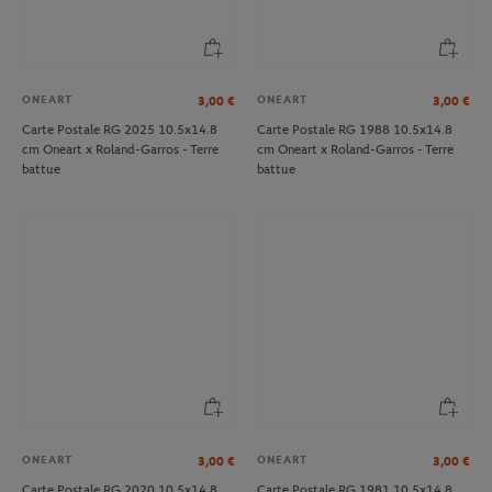
ONEART
ONEART
3,00
€
3,00
€
Carte Postale RG 2025 10.5x14.8
Carte Postale RG 1988 10.5x14.8
cm Oneart x Roland-Garros - Terre
cm Oneart x Roland-Garros - Terre
battue
battue
ONEART
ONEART
3,00
€
3,00
€
Carte Postale RG 2020 10.5x14.8
Carte Postale RG 1981 10.5x14.8