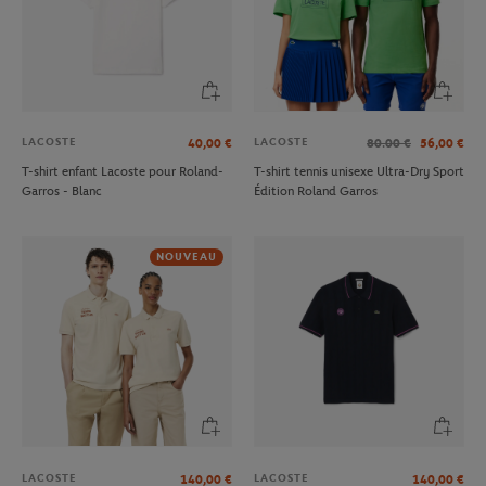
LACOSTE
LACOSTE
40,00
€
80.00
€
56,00
€
T-shirt enfant Lacoste pour Roland-
T-shirt tennis unisexe Ultra-Dry Sport
Garros - Blanc
Édition Roland Garros
NOUVEAU
LACOSTE
LACOSTE
140,00
€
140,00
€