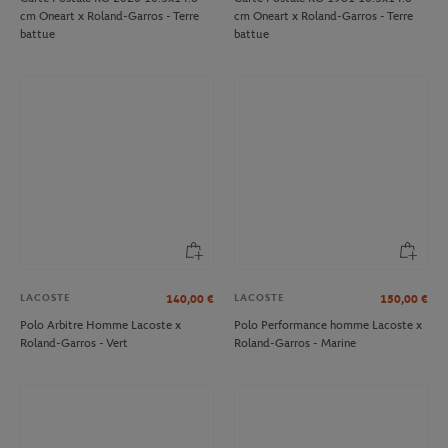
cm Oneart x Roland-Garros - Terre
cm Oneart x Roland-Garros - Terre
battue
battue
LACOSTE
LACOSTE
140,00
€
150,00
€
Polo Arbitre Homme Lacoste x
Polo Performance homme Lacoste x
Roland-Garros - Vert
Roland-Garros - Marine