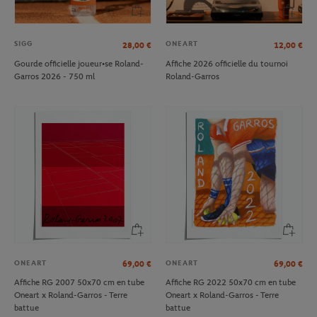
SIGG
ONEART
28,00
€
12,00
€
Gourde officielle joueur•se Roland-
Affiche 2026 officielle du tournoi
Garros 2026 - 750 ml
Roland-Garros
ONEART
ONEART
69,00
€
69,00
€
Affiche RG 2007 50x70 cm en tube
Affiche RG 2022 50x70 cm en tube
Oneart x Roland-Garros - Terre
Oneart x Roland-Garros - Terre
battue
battue