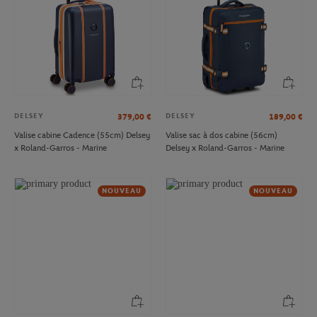
DELSEY
DELSEY
379,00
€
189,00
€
Valise cabine Cadence (55cm) Delsey
Valise sac à dos cabine (56cm)
x Roland-Garros - Marine
Delsey x Roland-Garros - Marine
NOUVEAU
NOUVEAU