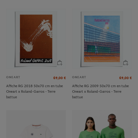
ONEART
ONEART
69,00
€
69,00
€
Affiche RG 2018 50x70 cm en tube
Affiche RG 2009 50x70 cm en tube
Oneart x Roland-Garros - Terre
Oneart x Roland-Garros - Terre
battue
battue