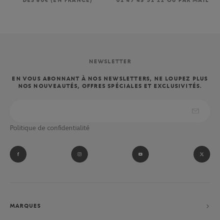
DÈS 80€ (EN FRANCE)
01 47 43 51 11 OU PAR MAIL
NEWSLETTER
EN VOUS ABONNANT À NOS NEWSLETTERS, NE LOUPEZ PLUS
NOS NOUVEAUTÉS, OFFRES SPÉCIALES ET EXCLUSIVITÉS.
Politique de confidentialité
MARQUES