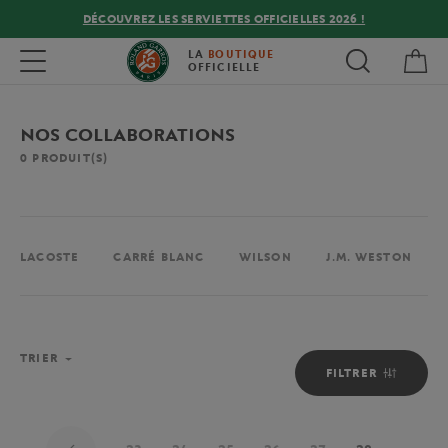
DÉCOUVREZ LES SERVIETTES OFFICIELLES 2026 !
Mon
Toggle navigation
LA
BOUTIQUE
OFFICIELLE
NOS COLLABORATIONS
0
PRODUIT(S)
LACOSTE
CARRÉ BLANC
WILSON
J.M. WESTON
TRIER
FILTRER