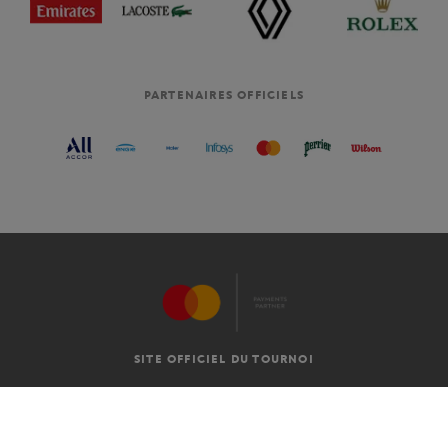
PARTENAIRES OFFICIELS
SITE OFFICIEL DU TOURNOI
C.G.V
MENTIONS LÉGALES