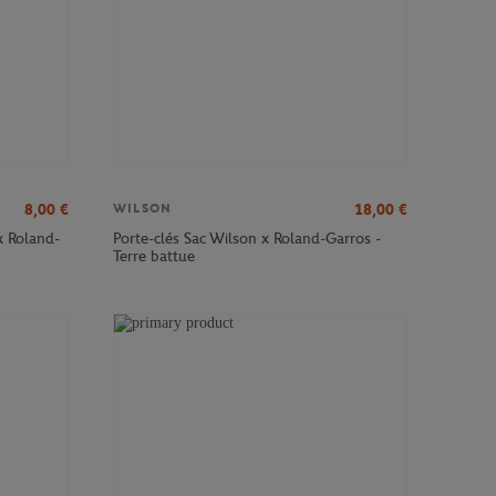
8,00
€
18,00
€
WILSON
x Roland-
Porte-clés Sac Wilson x Roland-Garros -
Terre battue