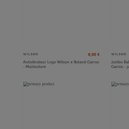
8,00
€
WILSON
WILSON
Antivibrateur Logo Wilson x Roland-Garros
Jumbo Bal
- Multicolore
Garros - 