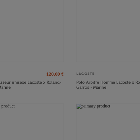
120,00
€
LACOSTE
sseur unisexe Lacoste x Roland-
Polo Arbitre Homme Lacoste x Ro
Marine
Garros - Marine