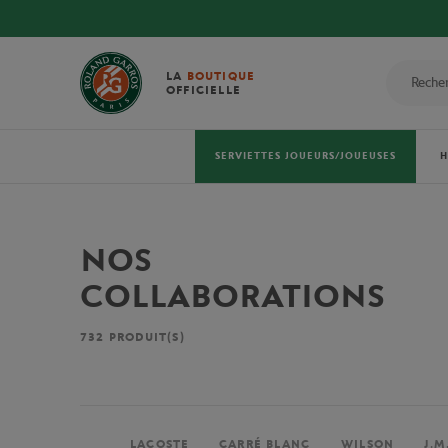
LA
BOUTIQUE
OFFICIELLE
SERVIETTES JOUEURS/JOUEUSES
NOS
COLLABORATIONS
732
PRODUIT(S)
LACOSTE
CARRÉ BLANC
WILSON
J.M