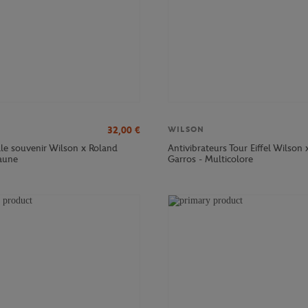
32,00
€
WILSON
le souvenir Wilson x Roland
Antivibrateurs Tour Eiffel Wilson 
jaune
Garros - Multicolore