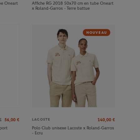
be Oneart
Affiche RG 2018 50x70 cm en tube Oneart
x Roland-Garros - Terre battue
NOUVEAU
€
56,00
€
140,00
€
LACOSTE
port
Polo Club unisexe Lacoste x Roland-Garros
- Ecru