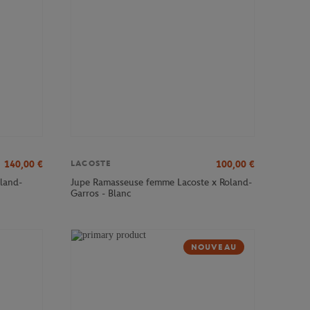
140,00
€
100,00
€
LACOSTE
land-
Jupe Ramasseuse femme Lacoste x Roland-
Garros - Blanc
NOUVEAU