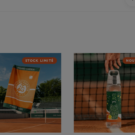
STOCK LIMITÉ
NOU