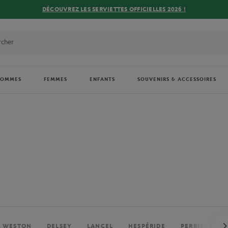
DÉCOUVREZ LES SERVIETTES OFFICIELLES 2026 !
HOMMES
FEMMES
ENFANTS
SOUVENIRS & ACCESSOIRES
. WESTON
DELSEY
LANCEL
HESPÉRIDE
PERRIER