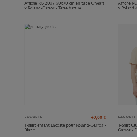
Affiche RG 2007 50x70 cm en tube Oneart
Affiche R
x Roland-Garros - Terre battue
x Roland-G
40,00
€
LACOSTE
LACOSTE
T-shirt enfant Lacoste pour Roland-Garros -
T-Shirt C
Blanc
Garros - E