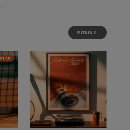
FILTRER
VEAU