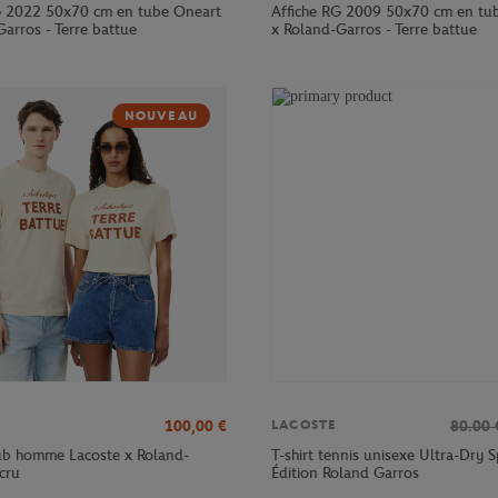
G 2022 50x70 cm en tube Oneart
Affiche RG 2009 50x70 cm en tu
arros - Terre battue
x Roland-Garros - Terre battue
NOUVEAU
100,00
€
80.00
LACOSTE
lub homme Lacoste x Roland-
T-shirt tennis unisexe Ultra-Dry S
cru
Édition Roland Garros