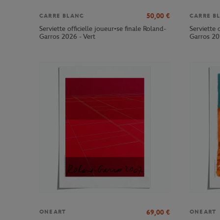
50,00
€
CARRE BLANC
CARRE B
Serviette officielle joueur•se finale Roland-
Serviette 
Garros 2026 - Vert
Garros 20
69,00
€
ONEART
ONEART