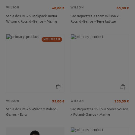
WILSON
WILSON
40,00
€
65,00
€
Sac à dos RG26 Backpack Junior
Sac raquettes 3 team Wilson x
Wilson x Roland-Garros - Marine
Roland-Garros - Terre battue
NOUVEAU
WILSON
WILSON
95,00
€
150,00
€
Sac à dos RG26 Wilson x Roland-
Sac Raquettes 15 Tour Soiree Wilson
Garros - Ecru
x Roland-Garros - Marine