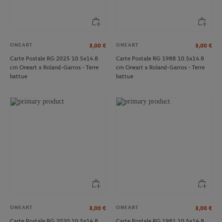
ONEART
ONEART
3,00
€
3,00
€
Carte Postale RG 2025 10.5x14.8
Carte Postale RG 1988 10.5x14.8
cm Oneart x Roland-Garros - Terre
cm Oneart x Roland-Garros - Terre
battue
battue
ONEART
ONEART
3,00
€
3,00
€
Carte Postale RG 2020 10.5x14.8
Carte Postale RG 1981 10.5x14.8