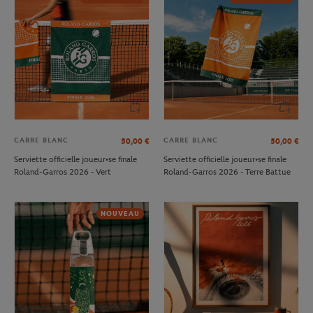
CARRE BLANC
CARRE BLANC
50,00
€
50,00
€
Serviette officielle joueur•se finale
Serviette officielle joueur•se finale
Roland-Garros 2026 - Vert
Roland-Garros 2026 - Terre Battue
NOUVEAU