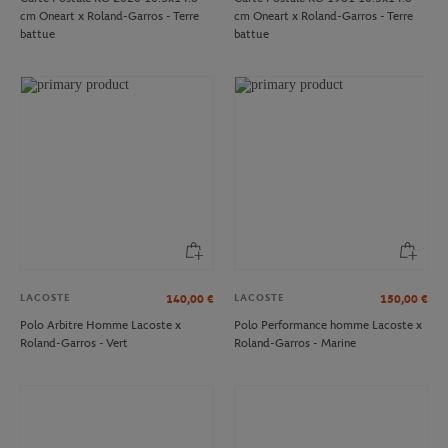
cm Oneart x Roland-Garros - Terre
cm Oneart x Roland-Garros - Terre
battue
battue
LACOSTE
LACOSTE
140,00
€
150,00
€
Polo Arbitre Homme Lacoste x
Polo Performance homme Lacoste x
Roland-Garros - Vert
Roland-Garros - Marine