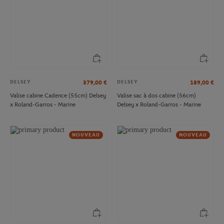
DELSEY
DELSEY
379,00
€
189,00
€
Valise cabine Cadence (55cm) Delsey
Valise sac à dos cabine (56cm)
x Roland-Garros - Marine
Delsey x Roland-Garros - Marine
NOUVEAU
NOUVEAU