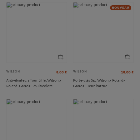
NOUVEAU
WILSON
WILSON
8,00
€
18,00
€
Antivibrateurs Tour Eiffel Wilson x
Porte-clés Sac Wilson x Roland-
Roland-Garros - Multicolore
Garros - Terre battue