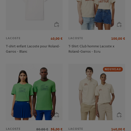
LACOSTE
LACOSTE
40,00
€
100,00
€
T-shirt enfant Lacoste pour Roland-
T-Shirt Club homme Lacoste x
Garros - Blanc
Roland-Garros - Ecru
NOUVEAU
LACOSTE
LACOSTE
80.00
€
56,00
€
140,00
€