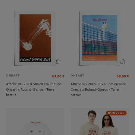
ONEART
ONEART
69,00
€
69,00
€
Affiche RG 2018 50x70 cm en tube
Affiche RG 2009 50x70 cm en tube
Oneart x Roland-Garros - Terre
Oneart x Roland-Garros - Terre
battue
battue
NOUVEAU