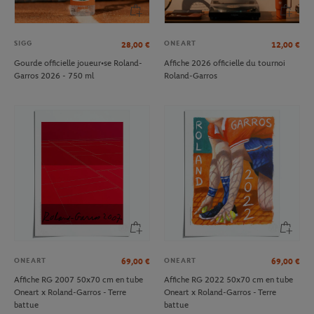
SIGG
ONEART
28,00
€
12,00
€
Gourde officielle joueur•se Roland-
Affiche 2026 officielle du tournoi
Garros 2026 - 750 ml
Roland-Garros
ONEART
ONEART
69,00
€
69,00
€
Affiche RG 2007 50x70 cm en tube
Affiche RG 2022 50x70 cm en tube
Oneart x Roland-Garros - Terre
Oneart x Roland-Garros - Terre
battue
battue