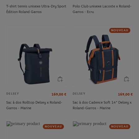
T-shirt tennis unisexe Ultra-Dry Sport
Polo Club unisexe Lacoste x Roland-
Édition Roland Garros
Garros - Ecru
NOUVEAU
DELSEY
DELSEY
169,00
€
169,00
€
Sac à dos Rolltop Delsey x Roland-
Sac à dos Cadence Soft 14" Delsey x
Garros - Marine
Roland-Garros - Marine
NOUVEAU
NOUVEAU