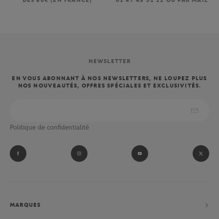
DÈS 80€ (EN FRANCE)
01 47 43 51 11 OU PAR MAIL
NEWSLETTER
EN VOUS ABONNANT À NOS NEWSLETTERS, NE LOUPEZ PLUS
NOS NOUVEAUTÉS, OFFRES SPÉCIALES ET EXCLUSIVITÉS.
Politique de confidentialité
MARQUES