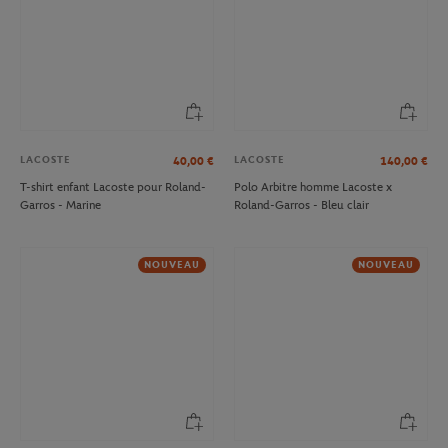
LACOSTE
LACOSTE
40,00
€
140,00
€
T-shirt enfant Lacoste pour Roland-
Polo Arbitre homme Lacoste x
Garros - Marine
Roland-Garros - Bleu clair
NOUVEAU
NOUVEAU