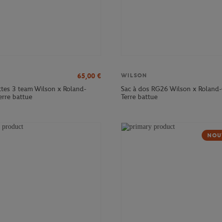
65,00
€
WILSON
ttes 3 team Wilson x Roland-
Sac à dos RG26 Wilson x Roland-
erre battue
Terre battue
NOU