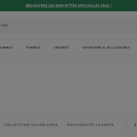
DÉCOUVREZ LES SERVIETTES OFFICIELLES 2026 !
HOMMES
FEMMES
ENFANTS
SOUVENIRS & ACCESSOIRES
COLLECTION COLOR LINES
NOUVEAUTÉS LACOSTE
NOUVE