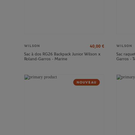
40,00
€
WILSON
WILSON
Sac à dos RG26 Backpack Junior Wilson x
Sac raque
Roland-Garros - Marine
Garros - T
NOUVEAU