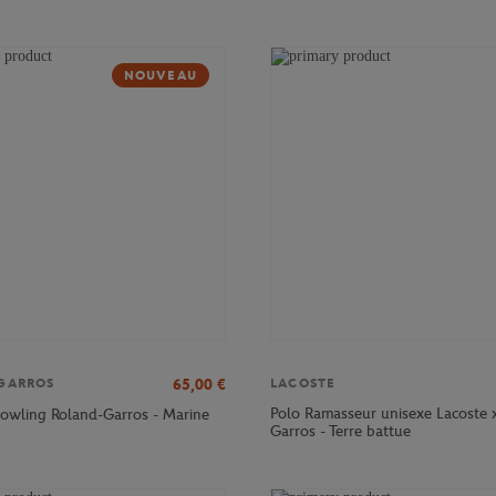
NOUVEAU
65,00
€
GARROS
LACOSTE
Polo Ramasseur unisexe Lacoste 
owling Roland-Garros - Marine
Garros - Terre battue