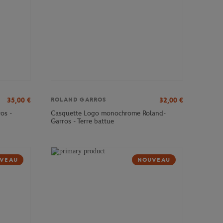
35,00
€
32,00
€
ROLAND GARROS
os -
Casquette Logo monochrome Roland-
Garros - Terre battue
VEAU
NOUVEAU