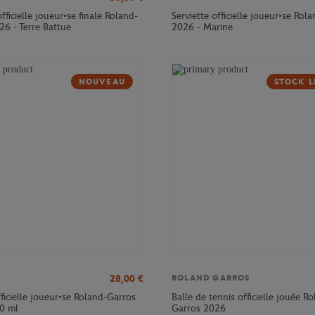
officielle joueur•se finale Roland-
Serviette officielle joueur•se Rol
26 - Terre Battue
2026 - Marine
NOUVEAU
STOCK L
28,00
€
ROLAND GARROS
ficielle joueur•se Roland-Garros
Balle de tennis officielle jouée R
0 ml
Garros 2026