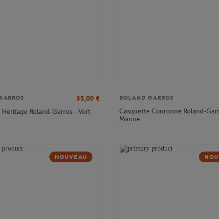
35,00
€
GARROS
ROLAND GARROS
Casquette Couronne Roland-Garr
 Heritage Roland-Garros - Vert
Marine
NOUVEAU
NOU