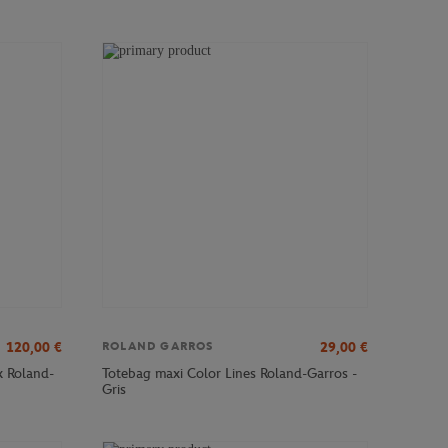
120,00
€
29,00
€
ROLAND GARROS
x Roland-
Totebag maxi Color Lines Roland-Garros -
Gris