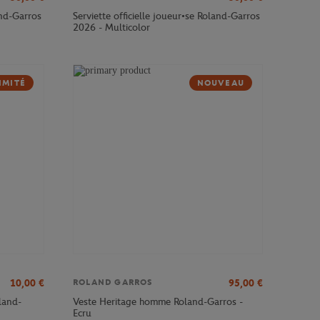
and-Garros
Serviette officielle joueur•se Roland-Garros
2026 - Multicolor
IMITÉ
NOUVEAU
10,00
€
95,00
€
ROLAND GARROS
oland-
Veste Heritage homme Roland-Garros -
Ecru