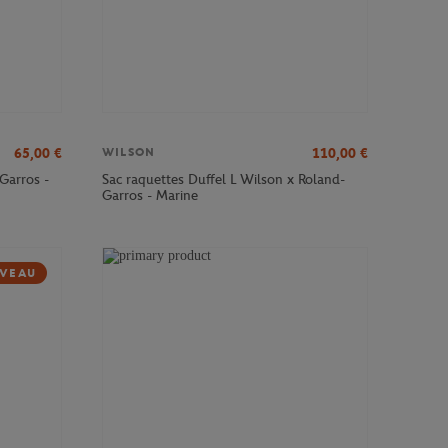
65,00
€
110,00
€
WILSON
Garros -
Sac raquettes Duffel L Wilson x Roland-
Garros - Marine
VEAU