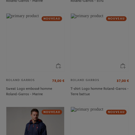
Roland-Garros - Marine
Roland-Garros - Ecru
NOUVEAU
NOUVEAU
ROLAND GARROS
ROLAND GARROS
75,00
€
37,00
€
Sweat Logo embossé homme
T-shirt Logo homme Roland-Garros -
Roland-Garros - Marine
Terre battue
NOUVEAU
NOUVEAU