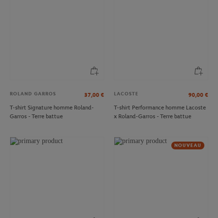
ROLAND GARROS
LACOSTE
37,00
€
90,00
€
T-shirt Signature homme Roland-
T-shirt Performance homme Lacoste
Garros - Terre battue
x Roland-Garros - Terre battue
NOUVEAU