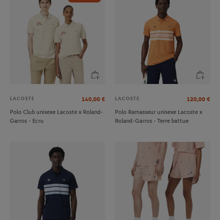
LACOSTE
LACOSTE
140,00
€
120,00
€
Polo Club unisexe Lacoste x Roland-
Polo Ramasseur unisexe Lacoste x
Garros - Ecru
Roland-Garros - Terre battue