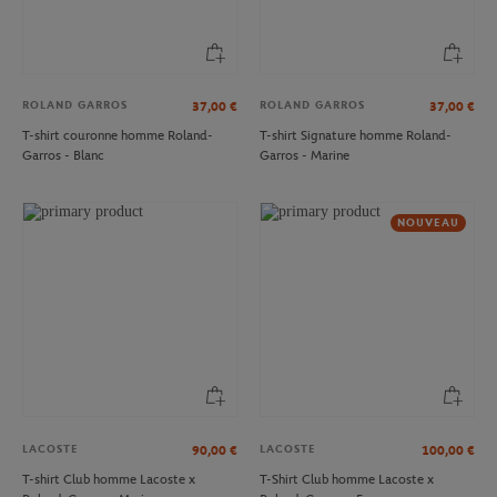
ROLAND GARROS
ROLAND GARROS
37,00
€
37,00
€
T-shirt couronne homme Roland-
T-shirt Signature homme Roland-
Garros - Blanc
Garros - Marine
NOUVEAU
LACOSTE
LACOSTE
90,00
€
100,00
€
T-shirt Club homme Lacoste x
T-Shirt Club homme Lacoste x