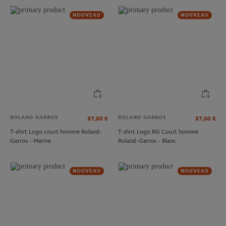
NOUVEAU
NOUVEAU
ROLAND GARROS
ROLAND GARROS
37,00
€
37,00
€
T-shirt Logo court homme Roland-
T-shirt Logo RG Court homme
Garros - Marine
Roland-Garros - Blanc
NOUVEAU
NOUVEAU