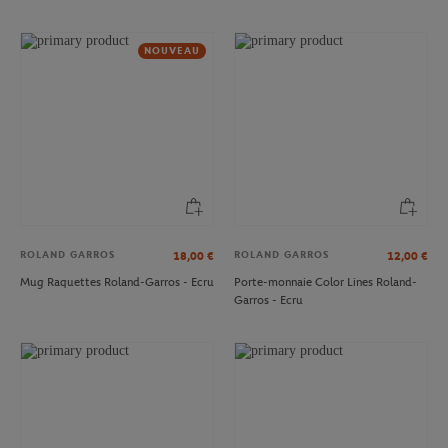
NOUVEAU
ROLAND GARROS
ROLAND GARROS
18,00
€
12,00
€
Mug Raquettes Roland-Garros - Ecru
Porte-monnaie Color Lines Roland-
Garros - Ecru