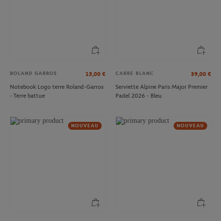
ROLAND GARROS
CARRE BLANC
15,00
€
39,00
€
Notebook Logo terre Roland-Garros
Serviette Alpine Paris Major Premier
- Terre battue
Padel 2026 - Bleu
NOUVEAU
NOUVEAU