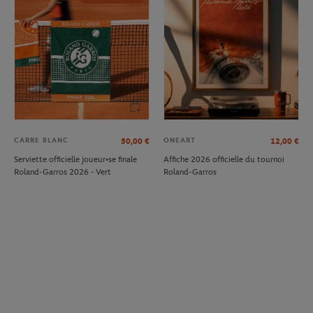
CARRE BLANC
ONEART
50,00
€
12,00
€
Serviette officielle joueur•se finale
Affiche 2026 officielle du tournoi
Roland-Garros 2026 - Vert
Roland-Garros