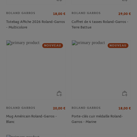
ROLAND GARROS
ROLAND GARROS
18,00
€
29,00
€
Totebag Affiche 2026 Roland-Garros
Coffret de 4 tasses Roland-Garros -
- Multicolore
Terre Battue
NOUVEAU
NOUVEAU
ROLAND GARROS
ROLAND GARROS
20,00
€
18,00
€
Mug Américain Roland-Garros -
Porte-clés cuir médaille Roland-
Blanc
Garros - Marine