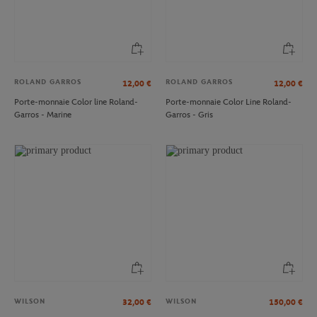
ROLAND GARROS
ROLAND GARROS
12,00
€
12,00
€
Porte-monnaie Color line Roland-
Porte-monnaie Color Line Roland-
Garros - Marine
Garros - Gris
WILSON
WILSON
32,00
€
150,00
€