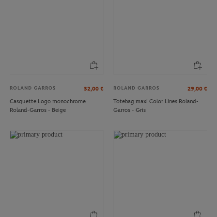
ROLAND GARROS
ROLAND GARROS
32,00
€
29,00
€
Casquette Logo monochrome
Totebag maxi Color Lines Roland-
Roland-Garros - Beige
Garros - Gris