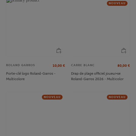
NOUVEAU
ROLAND GARROS
CARRE BLANC
10,00
€
80,00
€
Porte-clé logo Roland-Garros -
Drap de plage officiel joueur•se
Multicolore
Roland-Garros 2026 - Multicolor
NOUVEAU
NOUVEAU