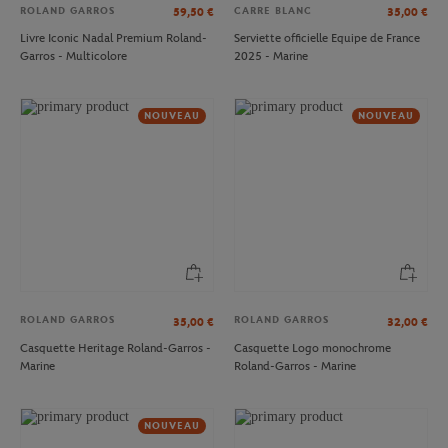
ROLAND GARROS
CARRE BLANC
59,50
€
35,00
€
Livre Iconic Nadal Premium Roland-
Serviette officielle Equipe de France
Garros - Multicolore
2025 - Marine
NOUVEAU
NOUVEAU
ROLAND GARROS
ROLAND GARROS
35,00
€
32,00
€
Casquette Heritage Roland-Garros -
Casquette Logo monochrome
Marine
Roland-Garros - Marine
NOUVEAU