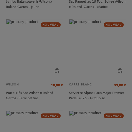
Jumbo Balle souvenir Wilson x
Sac Raquettes 15 Tour Soiree Wilson
Roland Garros - jaune
x Roland-Garros - Marine
NOUVEAU
NOUVEAU
WILSON
CARRE BLANC
18,00
€
39,00
€
Porte-clés Sac Wilson x Roland-
Serviette Alpine Paris Major Premier
Garros - Terre battue
Padel 2026 - Turquoise
NOUVEAU
NOUVEAU