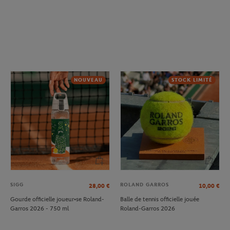
NOUVEAU
STOCK LIMITÉ
SIGG
ROLAND GARROS
28,00
€
10,00
€
Gourde officielle joueur•se Roland-
Balle de tennis officielle jouée
Garros 2026 - 750 ml
Roland-Garros 2026