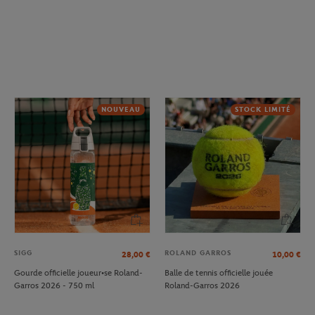
NOUVEAU
STOCK LIMITÉ
SIGG
ROLAND GARROS
28,00
€
10,00
€
Gourde officielle joueur•se Roland-
Balle de tennis officielle jouée
Garros 2026 - 750 ml
Roland-Garros 2026