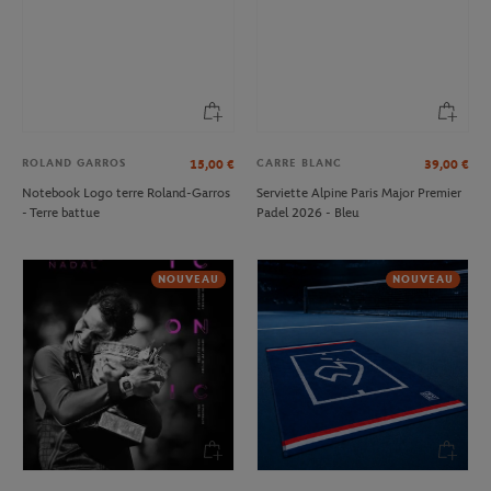
ROLAND GARROS
CARRE BLANC
15,00
€
39,00
€
Notebook Logo terre Roland-Garros
Serviette Alpine Paris Major Premier
- Terre battue
Padel 2026 - Bleu
NOUVEAU
NOUVEAU