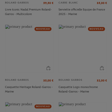
ROLAND GARROS
CARRE BLANC
59,50
€
35,00
€
Livre Iconic Nadal Premium Roland-
Serviette officielle Equipe de France
Garros - Multicolore
2025 - Marine
NOUVEAU
NOUVEAU
ROLAND GARROS
ROLAND GARROS
35,00
€
32,00
€
Casquette Heritage Roland-Garros -
Casquette Logo monochrome
Marine
Roland-Garros - Marine
NOUVEAU