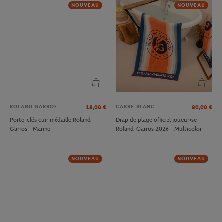
NOUVEAU
NOUVEAU
ROLAND GARROS
CARRE BLANC
18,00
€
80,00
€
Porte-clés cuir médaille Roland-
Drap de plage officiel joueur•se
Garros - Marine
Roland-Garros 2026 - Multicolor
NOUVEAU
NOUVEAU