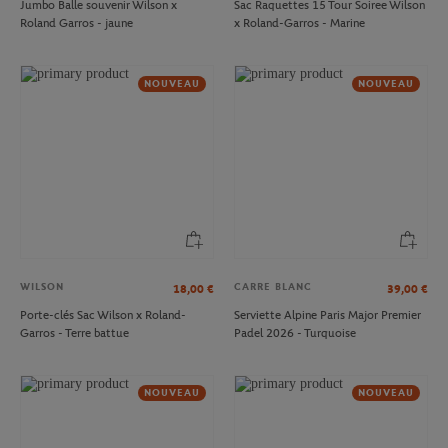
Jumbo Balle souvenir Wilson x
Sac Raquettes 15 Tour Soiree Wilson
Roland Garros - jaune
x Roland-Garros - Marine
NOUVEAU
NOUVEAU
WILSON
CARRE BLANC
18,00
€
39,00
€
Porte-clés Sac Wilson x Roland-
Serviette Alpine Paris Major Premier
Garros - Terre battue
Padel 2026 - Turquoise
NOUVEAU
NOUVEAU