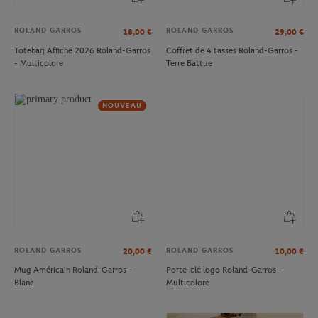
ROLAND GARROS
ROLAND GARROS
18,00
€
29,00
€
Totebag Affiche 2026 Roland-Garros
Coffret de 4 tasses Roland-Garros -
- Multicolore
Terre Battue
NOUVEAU
ROLAND GARROS
ROLAND GARROS
20,00
€
10,00
€
Mug Américain Roland-Garros -
Porte-clé logo Roland-Garros -
Blanc
Multicolore