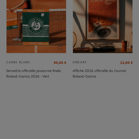
CARRE BLANC
ONEART
50,00
€
12,00
€
Serviette officielle joueur•se finale
Affiche 2026 officielle du tournoi
Roland-Garros 2026 - Vert
Roland-Garros