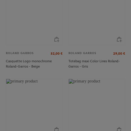
ROLAND GARROS
ROLAND GARROS
32,00
€
29,00
€
Casquette Logo monochrome
Totebag maxi Color Lines Roland-
Roland-Garros - Beige
Garros - Gris