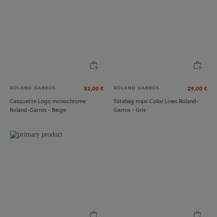
ROLAND GARROS
ROLAND GARROS
32,00
€
29,00
€
Casquette Logo monochrome
Totebag maxi Color Lines Roland-
Roland-Garros - Beige
Garros - Gris