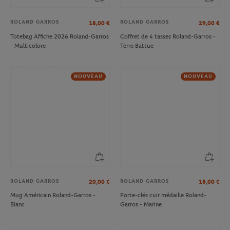
ROLAND GARROS
ROLAND GARROS
18,00
€
29,00
€
Totebag Affiche 2026 Roland-Garros
Coffret de 4 tasses Roland-Garros -
- Multicolore
Terre Battue
NOUVEAU
NOUVEAU
ROLAND GARROS
ROLAND GARROS
20,00
€
18,00
€
Mug Américain Roland-Garros -
Porte-clés cuir médaille Roland-
Blanc
Garros - Marine