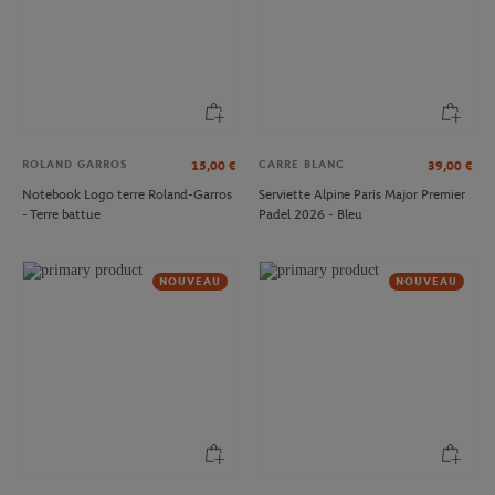
ROLAND GARROS
CARRE BLANC
15,00
€
39,00
€
Notebook Logo terre Roland-Garros
Serviette Alpine Paris Major Premier
- Terre battue
Padel 2026 - Bleu
NOUVEAU
NOUVEAU