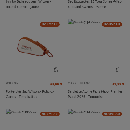
Jumbo Balle souvenir Wilson x
Sac Raquettes 15 Tour Soiree Wilson
Roland Garros - jaune
x Roland-Garros - Marine
NOUVEAU
NOUVEAU
WILSON
CARRE BLANC
18,00
€
39,00
€
Porte-clés Sac Wilson x Roland-
Serviette Alpine Paris Major Premier
Garros - Terre battue
Padel 2026 - Turquoise
NOUVEAU
NOUVEAU