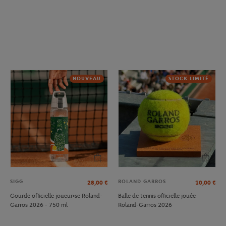
NOUVEAU
STOCK LIMITÉ
SIGG
ROLAND GARROS
28,00
€
10,00
€
Gourde officielle joueur•se Roland-
Balle de tennis officielle jouée
Garros 2026 - 750 ml
Roland-Garros 2026