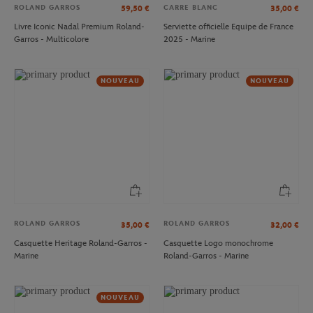
ROLAND GARROS
CARRE BLANC
59,50
€
35,00
€
Livre Iconic Nadal Premium Roland-
Serviette officielle Equipe de France
Garros - Multicolore
2025 - Marine
NOUVEAU
NOUVEAU
ROLAND GARROS
ROLAND GARROS
35,00
€
32,00
€
Casquette Heritage Roland-Garros -
Casquette Logo monochrome
Marine
Roland-Garros - Marine
NOUVEAU