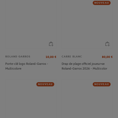
NOUVEAU
ROLAND GARROS
CARRE BLANC
10,00
€
80,00
€
Porte-clé logo Roland-Garros -
Drap de plage officiel joueur•se
Multicolore
Roland-Garros 2026 - Multicolor
NOUVEAU
NOUVEAU