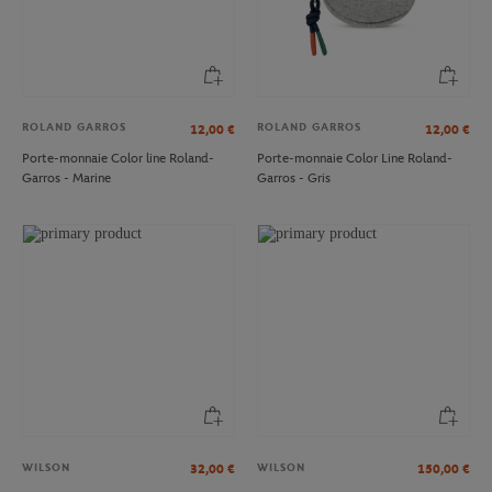
ROLAND GARROS
ROLAND GARROS
12,00
€
12,00
€
Porte-monnaie Color line Roland-
Porte-monnaie Color Line Roland-
Garros - Marine
Garros - Gris
WILSON
WILSON
32,00
€
150,00
€