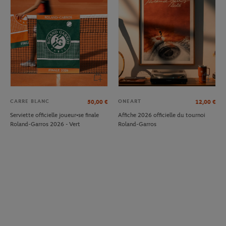
CARRE BLANC
ONEART
50,00
€
12,00
€
Serviette officielle joueur•se finale
Affiche 2026 officielle du tournoi
Roland-Garros 2026 - Vert
Roland-Garros