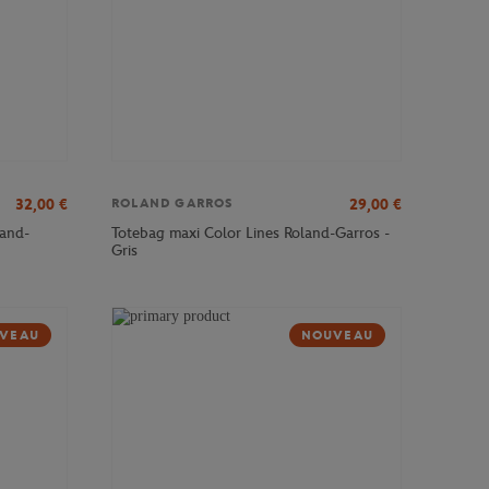
32,00
€
29,00
€
ROLAND GARROS
and-
Totebag maxi Color Lines Roland-Garros -
Gris
VEAU
NOUVEAU