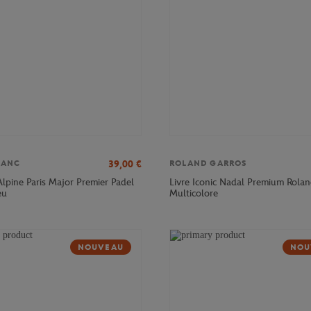
39,00
€
LANC
ROLAND GARROS
Alpine Paris Major Premier Padel
Livre Iconic Nadal Premium Rolan
eu
Multicolore
NOUVEAU
NOU