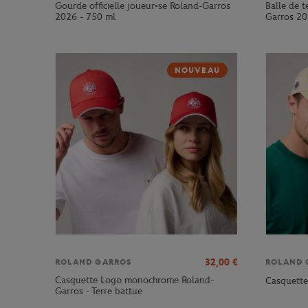
Gourde officielle joueur•se Roland-Garros
Balle de t
2026 - 750 ml
Garros 2
NOUVEAU
32,00
€
ROLAND GARROS
ROLAND 
Casquette Logo monochrome Roland-
Casquette
Garros - Terre battue