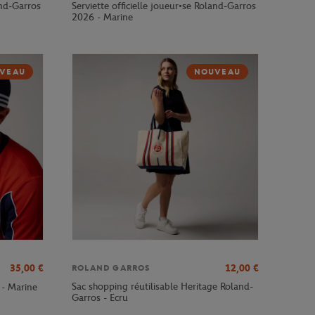
and-Garros
Serviette officielle joueur•se Roland-Garros
2026 - Marine
VEAU
NOUVEAU
35,00
€
12,00
€
ROLAND GARROS
Sac shopping réutilisable Heritage Roland-
 - Marine
Garros - Ecru