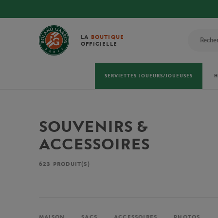
LA
BOUTIQUE
OFFICIELLE
SERVIETTES JOUEURS/JOUEUSES
SOUVENIRS &
ACCESSOIRES
623
PRODUIT(S)
MAISON
SACS
ACCESSOIRES
PHOTOS