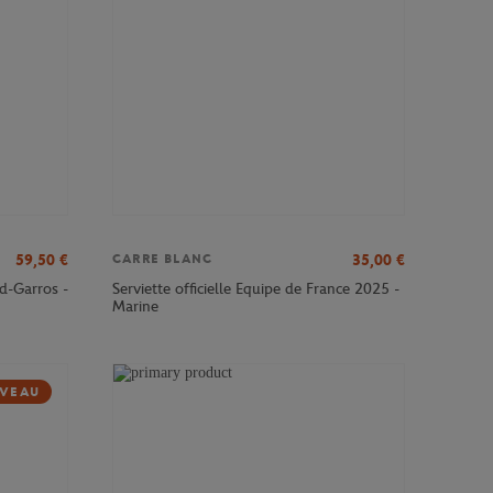
59,50
€
35,00
€
CARRE BLANC
d-Garros -
Serviette officielle Equipe de France 2025 -
Marine
VEAU