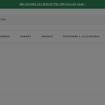
DÉCOUVREZ LES SERVIETTES OFFICIELLES 2026 !
HOMMES
FEMMES
ENFANTS
SOUVENIRS & ACCESSOIRES