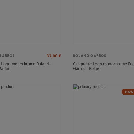
32,00
€
GARROS
ROLAND GARROS
e Logo monochrome Roland-
Casquette Logo monochrome Rol
Marine
Garros - Beige
NOU