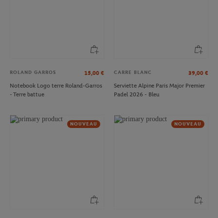
ROLAND GARROS
CARRE BLANC
15,00
€
39,00
€
Notebook Logo terre Roland-Garros
Serviette Alpine Paris Major Premier
- Terre battue
Padel 2026 - Bleu
NOUVEAU
NOUVEAU