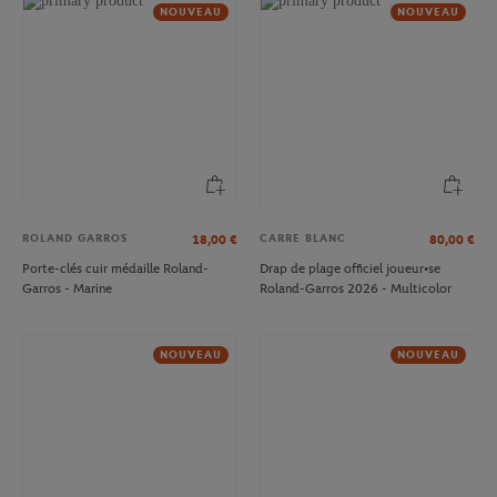
NOUVEAU
NOUVEAU
ROLAND GARROS
CARRE BLANC
18,00
€
80,00
€
Porte-clés cuir médaille Roland-
Drap de plage officiel joueur•se
Garros - Marine
Roland-Garros 2026 - Multicolor
NOUVEAU
NOUVEAU