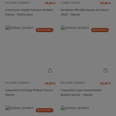
ROLAND GARROS
CARRE BLANC
59,50
€
35,00
€
Livre Iconic Nadal Premium Roland-
Serviette officielle Equipe de France
Garros - Multicolore
2025 - Marine
NOUVEAU
NOUVEAU
ROLAND GARROS
ROLAND GARROS
35,00
€
32,00
€
Casquette Heritage Roland-Garros -
Casquette Logo monochrome
Marine
Roland-Garros - Marine
NOUVEAU