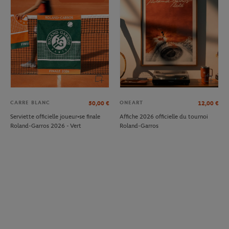
CARRE BLANC
ONEART
50,00
€
12,00
€
Serviette officielle joueur•se finale
Affiche 2026 officielle du tournoi
Roland-Garros 2026 - Vert
Roland-Garros