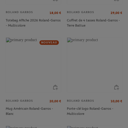
ROLAND GARROS
ROLAND GARROS
18,00
€
29,00
€
Totebag Affiche 2026 Roland-Garros
Coffret de 4 tasses Roland-Garros -
- Multicolore
Terre Battue
NOUVEAU
ROLAND GARROS
ROLAND GARROS
20,00
€
10,00
€
Mug Américain Roland-Garros -
Porte-clé logo Roland-Garros -
Blanc
Multicolore