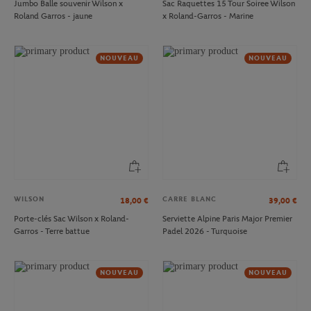
Jumbo Balle souvenir Wilson x
Sac Raquettes 15 Tour Soiree Wilson
Roland Garros - jaune
x Roland-Garros - Marine
NOUVEAU
NOUVEAU
WILSON
CARRE BLANC
18,00
€
39,00
€
Porte-clés Sac Wilson x Roland-
Serviette Alpine Paris Major Premier
Garros - Terre battue
Padel 2026 - Turquoise
NOUVEAU
NOUVEAU