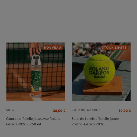
NOUVEAU
STOCK LIMITÉ
SIGG
ROLAND GARROS
28,00
€
10,00
€
Gourde officielle joueur•se Roland-
Balle de tennis officielle jouée
Garros 2026 - 750 ml
Roland-Garros 2026