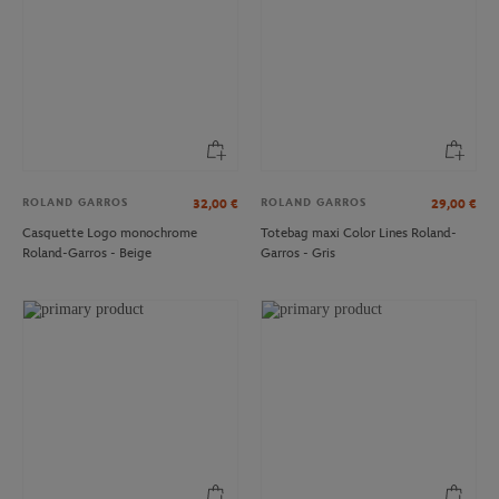
ROLAND GARROS
ROLAND GARROS
32,00
€
29,00
€
Casquette Logo monochrome
Totebag maxi Color Lines Roland-
Roland-Garros - Beige
Garros - Gris