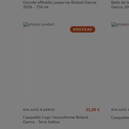
Gourde officielle joueur•se Roland-Garros
Balle de t
2026 - 750 ml
Garros 2
NOUVEAU
32,00
€
ROLAND GARROS
ROLAND 
Casquette Logo monochrome Roland-
Casquette
Garros - Terre battue