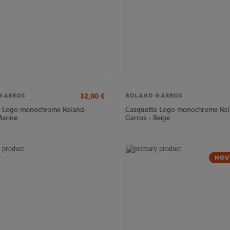
32,00
€
GARROS
ROLAND GARROS
e Logo monochrome Roland-
Casquette Logo monochrome Rol
Marine
Garros - Beige
NOU