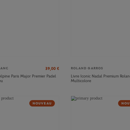
39,00
€
LANC
ROLAND GARROS
Alpine Paris Major Premier Padel
Livre Iconic Nadal Premium Rolan
eu
Multicolore
NOUVEAU
NOU