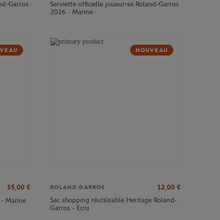
and-Garros
Serviette officielle joueur•se Roland-Garros
2026 - Marine
VEAU
NOUVEAU
35,00
€
12,00
€
ROLAND GARROS
Sac shopping réutilisable Heritage Roland-
 - Marine
Garros - Ecru