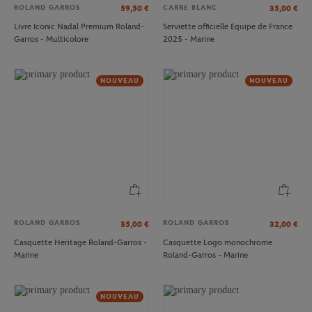
ROLAND GARROS
CARRE BLANC
59,50
€
35,00
€
Livre Iconic Nadal Premium Roland-
Serviette officielle Equipe de France
Garros - Multicolore
2025 - Marine
NOUVEAU
NOUVEAU
ROLAND GARROS
ROLAND GARROS
35,00
€
32,00
€
Casquette Heritage Roland-Garros -
Casquette Logo monochrome
Marine
Roland-Garros - Marine
NOUVEAU