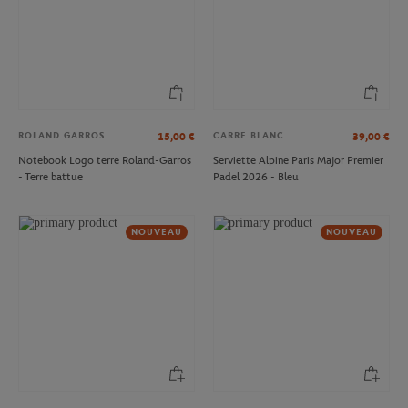
ROLAND GARROS
CARRE BLANC
15,00
€
39,00
€
Notebook Logo terre Roland-Garros
Serviette Alpine Paris Major Premier
- Terre battue
Padel 2026 - Bleu
NOUVEAU
NOUVEAU