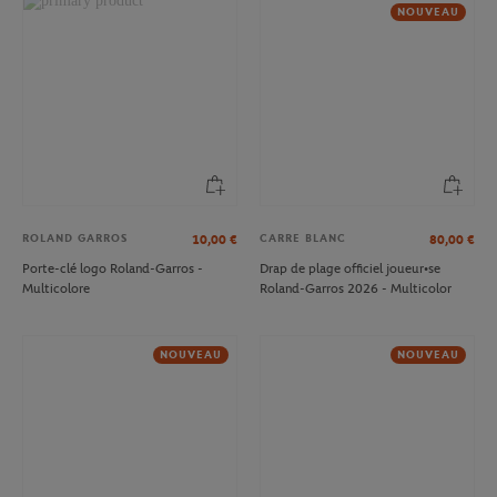
NOUVEAU
ROLAND GARROS
CARRE BLANC
10,00
€
80,00
€
Porte-clé logo Roland-Garros -
Drap de plage officiel joueur•se
Multicolore
Roland-Garros 2026 - Multicolor
NOUVEAU
NOUVEAU