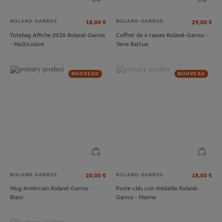
ROLAND GARROS
ROLAND GARROS
18,00
€
29,00
€
Totebag Affiche 2026 Roland-Garros
Coffret de 4 tasses Roland-Garros -
- Multicolore
Terre Battue
NOUVEAU
NOUVEAU
ROLAND GARROS
ROLAND GARROS
20,00
€
18,00
€
Mug Américain Roland-Garros -
Porte-clés cuir médaille Roland-
Blanc
Garros - Marine