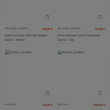
ROLAND GARROS
ROLAND GARROS
12,00
€
12,00
€
Porte-monnaie Color line Roland-
Porte-monnaie Color Line Roland-
Garros - Marine
Garros - Gris
WILSON
WILSON
32,00
€
150,00
€