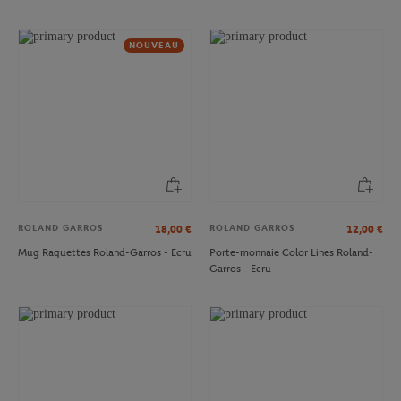
NOUVEAU
ROLAND GARROS
ROLAND GARROS
18,00
€
12,00
€
Mug Raquettes Roland-Garros - Ecru
Porte-monnaie Color Lines Roland-
Garros - Ecru