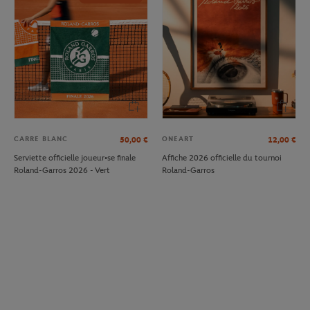
CARRE BLANC
ONEART
50,00
€
12,00
€
Serviette officielle joueur•se finale
Affiche 2026 officielle du tournoi
Roland-Garros 2026 - Vert
Roland-Garros