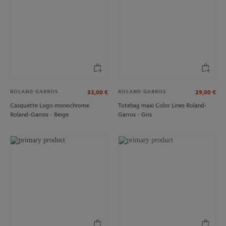
ROLAND GARROS
ROLAND GARROS
32,00
€
29,00
€
Casquette Logo monochrome
Totebag maxi Color Lines Roland-
Roland-Garros - Beige
Garros - Gris