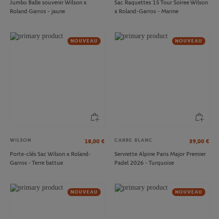
Jumbo Balle souvenir Wilson x
Sac Raquettes 15 Tour Soiree Wilson
Roland Garros - jaune
x Roland-Garros - Marine
NOUVEAU
NOUVEAU
WILSON
CARRE BLANC
18,00
€
39,00
€
Porte-clés Sac Wilson x Roland-
Serviette Alpine Paris Major Premier
Garros - Terre battue
Padel 2026 - Turquoise
NOUVEAU
NOUVEAU