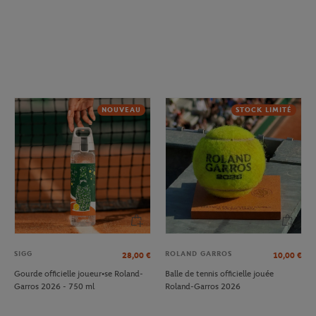
NOUVEAU
STOCK LIMITÉ
SIGG
ROLAND GARROS
28,00
€
10,00
€
Gourde officielle joueur•se Roland-
Balle de tennis officielle jouée
Garros 2026 - 750 ml
Roland-Garros 2026